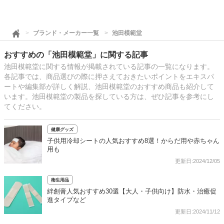
ブランド・メーカー一覧
池田模範堂
おすすめの「池田模範堂」に関する記事
池田模範堂に関する情報が掲載されている記事の一覧になります。
各記事では、商品選びの際に押さえておきたいポイントをエキスパ
ートや編集部が詳しく解説、池田模範堂のおすすめ商品も紹介して
います。池田模範堂の製品を探している方は、ぜひ記事を参考にし
てください。
健康グッズ
子供用冷却シートの人気おすすめ8選！からだ用や赤ちゃん
用も
更新日:2024/12/05
衛生用品
絆創膏人気おすすめ30選【大人・子供向け】防水・治癒促
進タイプなど
更新日:2024/11/12