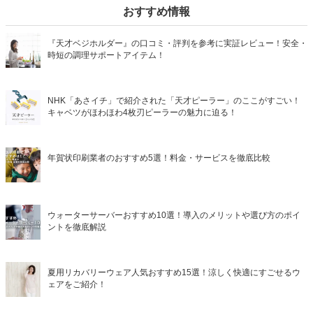
おすすめ情報
『天才ベジホルダー』の口コミ・評判を参考に実証レビュー！安全・
時短の調理サポートアイテム！
NHK「あさイチ」で紹介された「天才ピーラー」のここがすごい！
キャベツがほわほわ4枚刃ピーラーの魅力に迫る！
年賀状印刷業者のおすすめ5選！料金・サービスを徹底比較
ウォーターサーバーおすすめ10選！導入のメリットや選び方のポイ
ントを徹底解説
夏用リカバリーウェア人気おすすめ15選！涼しく快適にすごせるウ
ェアをご紹介！