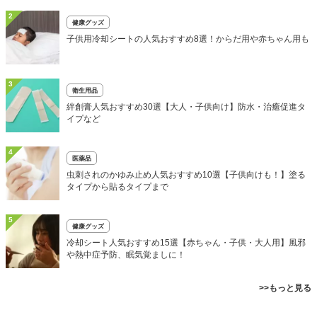
2
健康グッズ
子供用冷却シートの人気おすすめ8選！からだ用や赤ちゃん用も
3
衛生用品
絆創膏人気おすすめ30選【大人・子供向け】防水・治癒促進タ
イプなど
4
医薬品
虫刺されのかゆみ止め人気おすすめ10選【子供向けも！】塗る
タイプから貼るタイプまで
5
健康グッズ
冷却シート人気おすすめ15選【赤ちゃん・子供・大人用】風邪
や熱中症予防、眠気覚ましに！
>>もっと見る