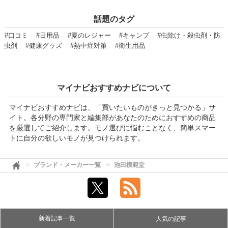
話題のタグ
#口コミ
#日用品
#夏のレジャー
#キャンプ
#虫除け・殺虫剤・防
虫剤
#健康グッズ
#熱中症対策
#衛生用品
マイナビおすすめナビについて
マイナビおすすめナビは、「買いたいものがきっと見つかる」サ
イト。各分野の専門家と編集部があなたのためにおすすめの商品
を厳選してご紹介します。モノ選びに悩むことなく、簡単スマー
トに自分の欲しいモノが見つけられます。
ブランド・メーカー一覧
池田模範堂
新着記事一覧
人気の記事