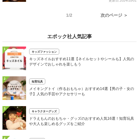
更新日:2024/10/01
1/2
次のページ ＞
エポック社人気記事
1
キッズファッション
キッズネイルおすすめ11選【ネイルセットやシールも】人気の
デザインでおしゃれを楽しもう
2
知育玩具
メイキングトイ（作るおもちゃ）おすすめ14選【男の子・女の
子】人気の手芸やアクセサリーも
3
キャラクターグッズ
ドラえもんのおもちゃ・グッズのおすすめ人気16選！知育玩具
や大人も楽しめるグッズをご紹介
4