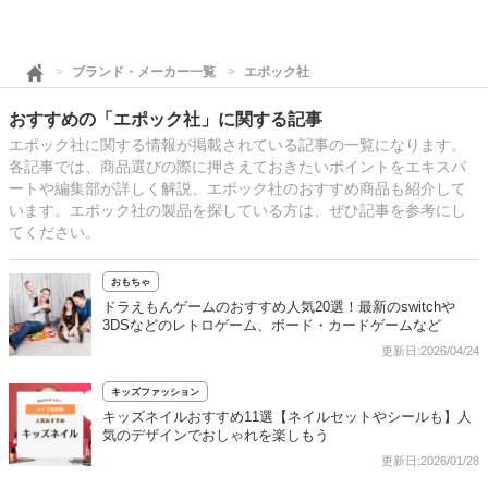
ブランド・メーカー一覧
エポック社
おすすめの「エポック社」に関する記事
エポック社に関する情報が掲載されている記事の一覧になります。
各記事では、商品選びの際に押さえておきたいポイントをエキスパ
ートや編集部が詳しく解説、エポック社のおすすめ商品も紹介して
います。エポック社の製品を探している方は、ぜひ記事を参考にし
てください。
おもちゃ
ドラえもんゲームのおすすめ人気20選！最新のswitchや
3DSなどのレトロゲーム、ボード・カードゲームなど
更新日:2026/04/24
キッズファッション
キッズネイルおすすめ11選【ネイルセットやシールも】人
気のデザインでおしゃれを楽しもう
更新日:2026/01/28