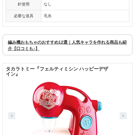
針使用
なし
必要な道具
毛糸
編み機おもちゃのおすすめ12選｜人気キャラを作れる商品も紹
介【口コミも♪】
タカラトミー『フェルティミシン ハッピーデザ
イン』