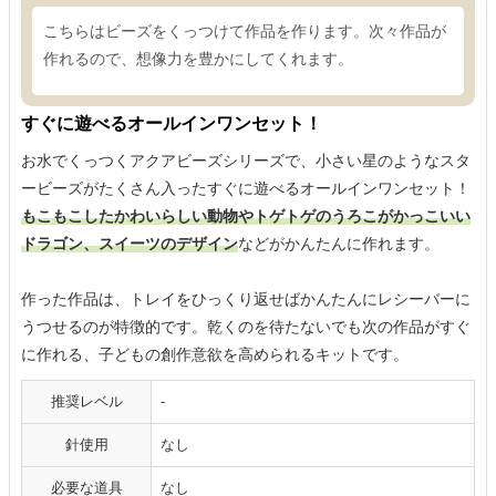
こちらはビーズをくっつけて作品を作ります。次々作品が
作れるので、想像力を豊かにしてくれます。
すぐに遊べるオールインワンセット！
お水でくっつくアクアビーズシリーズで、小さい星のようなスタ
ービーズがたくさん入ったすぐに遊べるオールインワンセット！
もこもこしたかわいらしい動物やトゲトゲのうろこがかっこいい
ドラゴン、スイーツのデザイン
などがかんたんに作れます。
作った作品は、トレイをひっくり返せばかんたんにレシーバーに
うつせるのが特徴的です。乾くのを待たないでも次の作品がすぐ
に作れる、子どもの創作意欲を高められるキットです。
推奨レベル
-
針使用
なし
必要な道具
なし