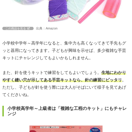
出典：Amazon
この商品を見る
小学校中学年～高学年になると、集中力も高くなってきて手先もグ
ッと器用になってきます。子どもが興味を示せば、多少複雑な手芸
キットにチャレンジしてもよいかもしれません。
また、針を使うキットで練習をしてもよいでしょう。
生地にわかり
やすく縫い穴が示してある手芸キットなら、針の練習にピッタリ
。
ただし、子どもが針を使う際には大人がそばにいて様子を見てあげ
てくださいね。
小学校高学年～上級者は「複雑な工程のキット」にもチャレ
ンジ