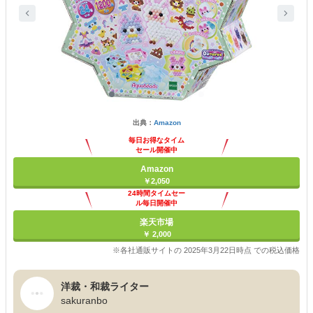
出典：
Amazon
毎日お得なタイム
セール開催中
Amazon
￥2,050
24時間タイムセー
ル毎日開催中
楽天市場
￥ 2,000
※各社通販サイトの 2025年3月22日時点 での税込価格
洋裁・和裁ライター
sakuranbo