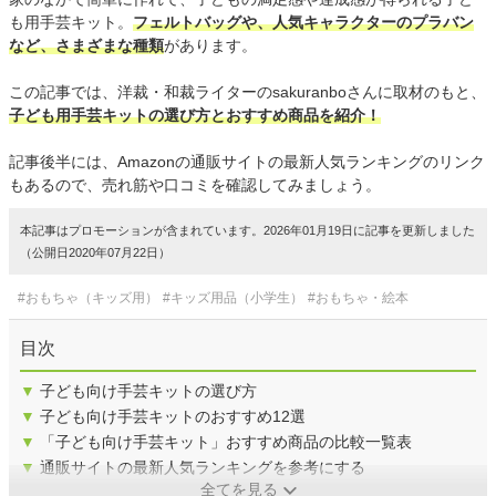
も用手芸キット。
フェルトバッグや、人気キャラクターのプラバン
など、さまざまな種類
があります。
この記事では、洋裁・和裁ライターのsakuranboさんに取材のもと、
子ども用手芸キットの選び方とおすすめ商品を紹介！
記事後半には、Amazonの通販サイトの最新人気ランキングのリンク
もあるので、売れ筋や口コミを確認してみましょう。
本記事はプロモーションが含まれています。2026年01月19日に記事を更新しました
（公開日2020年07月22日）
#おもちゃ（キッズ用）
#キッズ用品（小学生）
#おもちゃ・絵本
目次
▼
子ども向け手芸キットの選び方
▼
子ども向け手芸キットのおすすめ12選
▼
「子ども向け手芸キット」おすすめ商品の比較一覧表
▼
通販サイトの最新人気ランキングを参考にする
全てを見る