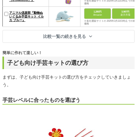
※各社通販サイトの 2025年3月22日時点 での税
価格
1,280円
3,987円
アニマル倶楽部『動物ぬ
Amazon
楽天市場
いぐるみ手芸キット イル
カ ブルー』
※各社通販サイトの 2025年3月22日時点 での税
価格
比較一覧の続きを見る
簡単に作れて楽しい！
子ども向け手芸キットの選び方
まずは、子ども向け手芸キットの選び方をチェックしていきましょ
う。
手芸レベルに合ったものを選ぼう