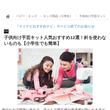
ベビー・キッズ
キッズ用品（小学生）
子供向け手芸キット人
『マイナビおすすめナビ』サービス終了のお知らせ
PR
子供向け手芸キット人気おすすめ12選！針を使わな
いものも【小学生でも簡単】
家のなかで簡単に作れて、子どもの満足感や達成感が得られる子ど