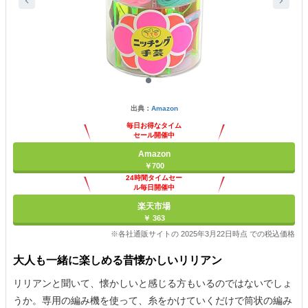
出典：
Amazon
毎日お得なタイム
セール開催中
Amazon
￥700
24時間タイムセー
ル毎日開催中
楽天市場
￥ 363
※各社通販サイトの 2025年3月22日時点 での税込価格
大人も一緒に楽しめる昔懐かしいリリアン
リリアンと聞いて、懐かしいと感じる方もいるのではないでしょ
うか。専用の編み機を使って、糸をかけていくだけで筒状の編み