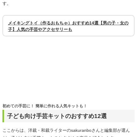
す。
メイキングトイ（作るおもちゃ）おすすめ14選【男の子・女の
子】人気の手芸やアクセサリーも
初めての手芸に！ 簡単に作れる人気キットも！
子ども向け手芸キットのおすすめ12選
ここからは、洋裁・和裁ライターのsakuranboさんと編集部が選ん