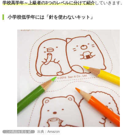
学校高学年～上級者の3つのレベルに分けて紹介
していきます。
小学校低学年には「針を使わないキット」
出典：Amazon
この商品を見る