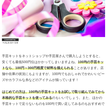
手芸キットをネットショップや手芸屋さんで購入しようとすると、
安くても最低500円位はかかってしまいますよね。
100均の手芸キッ
トなら、100円～300円程度で材料を揃えられる
ことがあります。店
舗や在庫の状況にもよりますが、100均でもおしゃれでかわいいビー
ズやカラフルな糸などのアイテムが揃っています！
はじめての方は、100均の手芸キットをお試しで取り組んでみてから
本格的な手芸キットを使ってみる
のもいいでしょう。また、ほかの
手芸キットで足りないものを100均で買い足してみるのもおすすめで