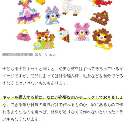
出典：Amazon
この商品を見る
子ども用手芸キットと聞くと、必要な材料はすべてそろっているイ
メージですが、商品によっては針や編み棒、毛糸などを自分でそろ
えなくてはいけないものもあります。
キットを購入する前に、なにが必要なのかチェックしておきましょ
う
。できる限り付属の道具だけで作れるものか、家にあるもので作
れるようなものを選べば、材料が足りなくて作れないといったトラ
ブルもなくなります。