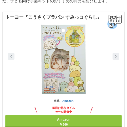
だ、子ども向け手芸キットのおすすめの商品を紹介します。
トーヨー『こうさくプラバン すみっコぐらし』
出典：
Amazon
毎日お得なタイム
セール開催中
Amazon
￥660