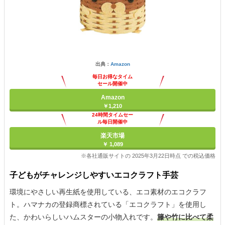
出典：
Amazon
毎日お得なタイム
セール開催中
Amazon
￥1,210
24時間タイムセー
ル毎日開催中
楽天市場
￥ 1,089
※各社通販サイトの 2025年3月22日時点 での税込価格
子どもがチャレンジしやすいエコクラフト手芸
環境にやさしい再生紙を使用している、エコ素材のエコクラフ
ト。ハマナカの登録商標されている「エコクラフト」を使用し
た、かわいらしいハムスターの小物入れです。
籐や竹に比べて柔