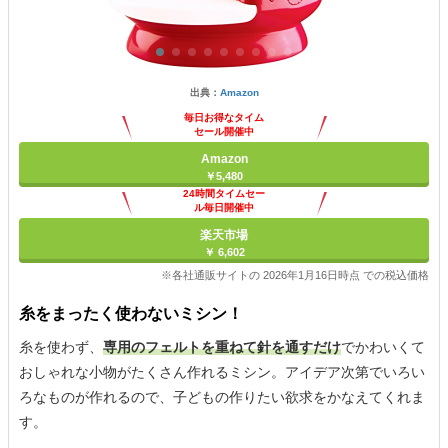
出典：
Amazon
毎日お得なタイム
セール開催中
Amazon
￥5,480
24時間タイムセー
ル毎日開催中
楽天市場
￥ 6,602
※各社通販サイトの 2026年1月16日時点 での税込価格
糸をまったく使わないミシン！
糸を使わず、
専用のフェルトを重ねて針を通すだけ
でかわいくて
おしゃれな小物がたくさん作れるミシン。アイデア次第でいろい
ろなものが作れるので、子どもの作りたい欲求をかなえてくれま
す。