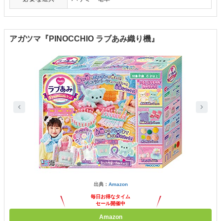
アガツマ『PINOCCHIO ラブあみ織り機』
出典：
Amazon
毎日お得なタイム
セール開催中
Amazon