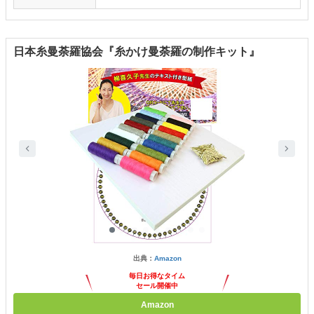
日本糸曼荼羅協会『糸かけ曼荼羅の制作キット』
出典：
Amazon
毎日お得なタイム
セール開催中
Amazon