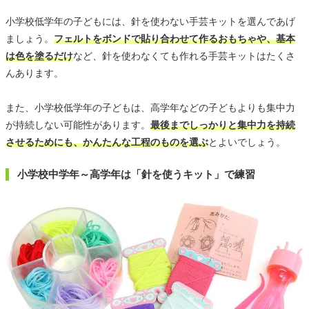
小学校低学年の子どもには、針を使わない手芸キットを選んであげ
ましょう。
フェルトをボンドで貼り合わせて作るおもちゃや、基本
は色を塗るだけ
など、針を使わなくても作れる手芸キットはたくさ
んあります。
また、小学校低学年の子どもは、高学年などの子どもよりも集中力
が持続しない可能性があります。
最後までしっかりと集中力を持続
させるためにも、かんたんな工程のものを選ぶ
とよいでしょう。
小学校中学年～高学年は「針を使うキット」で練習