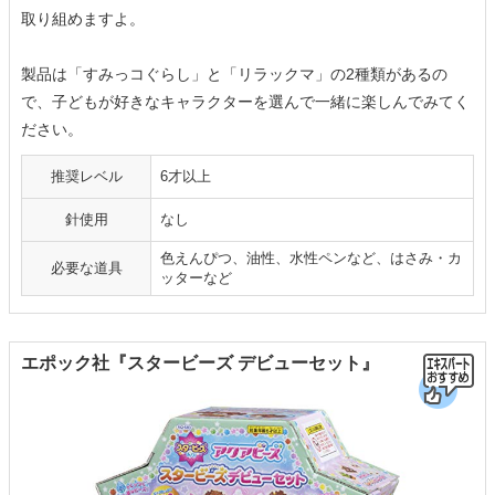
取り組めますよ。
製品は「すみっコぐらし」と「リラックマ」の2種類があるの
で、子どもが好きなキャラクターを選んで一緒に楽しんでみてく
ださい。
推奨レベル
6才以上
針使用
なし
色えんぴつ、油性、水性ペンなど、はさみ・カ
必要な道具
ッターなど
エポック社『スタービーズ デビューセット』