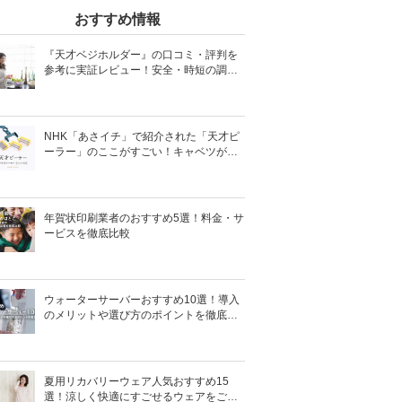
おすすめ情報
『天才ベジホルダー』の口コミ・評判を
参考に実証レビュー！安全・時短の調理
サポートアイテム！
NHK「あさイチ」で紹介された「天才ピ
ーラー」のここがすごい！キャベツがほ
わほわ4枚刃ピーラーの魅力に迫る！
年賀状印刷業者のおすすめ5選！料金・サ
ービスを徹底比較
ウォーターサーバーおすすめ10選！導入
のメリットや選び方のポイントを徹底解
説
夏用リカバリーウェア人気おすすめ15
選！涼しく快適にすごせるウェアをご紹