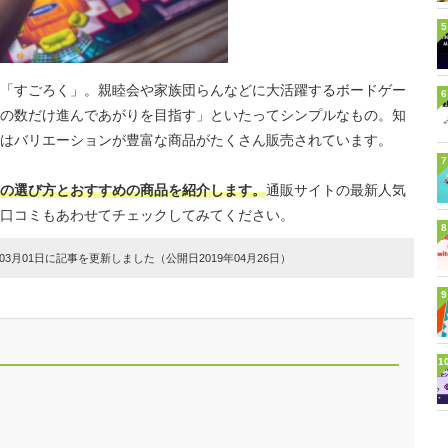
5
「すごろく」。親睦会や家族団らんなどに大活躍するボードゲー
6
の数だけ進んであがりを目指す」といたってシンプルなもの。知
はバリエーションが豊富な商品がたくさん販売されています。
7
の選び方とおすすめの商品を紹介します。
通販サイトの最新人気
口コミもあわせてチェックしてみてください。
8
3月01日に記事を更新しました（公開日2019年04月26日）
9
1