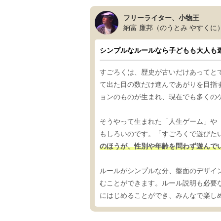
フリーライター、小物王
納富 廉邦（のうとみ やすくに
シンプルなルールなら子どもも大人も
すごろくは、歴史が古いだけあってと
て出た目の数だけ進んであがりを目指
ョンのものが生まれ、現在でも多くの
そうやって生まれた「人生ゲーム」や
もしろいのです。「すごろくで遊びた
のほうが、性別や年齢を問わず遊んで
ルールがシンプルな分、盤面のデザイ
むことができます。ルール説明も必要
にはじめることができ、みんなで楽し