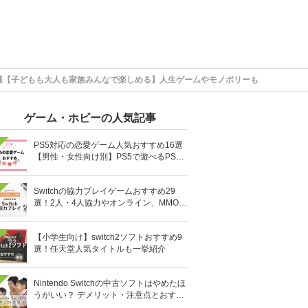
選【子どもも大人も家族みんなで楽しめる】人生ゲームやモノポリーも
ゲーム・ホビーの人気記事
PS5対応の恋愛ゲーム人気おすすめ16選
【男性・女性向け別】PS5で遊べるPS4
ソフトも
Switchの協力プレイゲームおすすめ29
選！2人・4人協力やオンライン、MMOR
PGまで厳選
【小学生向け】switch2ソフトおすすめ9
選！任天堂人気タイトルも一挙紹介
Nintendo Switchの中古ソフトはやめたほ
うがいい？ デメリット・注意点とおすす
め人気ソフト10選