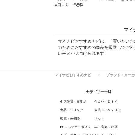
#口コミ
#恋愛
マイ
マイナビおすすめナビは、「買いたいも
のためにおすすめの商品を厳選してご紹
いモノが見つけられます。
マイナビおすすめナビ
ブランド・メーカ
カテゴリー一覧
生活雑貨・日用品
住まい・ＤＩＹ
食品・ドリンク
家具・インテリア
家電・AV機器
ペット
PC・スマホ・カメラ
本・音楽・映画