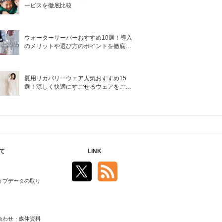
ービスを徹底比較
ウォーターサーバーおすすめ10選！導入
のメリットや選び方のポイントを徹底解
説
夏用リカバリーウェア人気おすすめ15
選！涼しく快適にすごせるウェアをご紹
介！
て
LINK
ィブデータの取り
合わせ・媒体資料