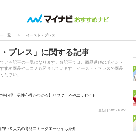
ー一覧
イースト・プレス
ト・プレス」に関する記事
ている記事の一覧になります。各記事では、商品選びのポイント
すすめ商品や口コミも紹介しています。イースト・プレスの商品
1
ください。
2
女性心理・男性心理がわかる】ハウツー本やエッセイも
更新日:2025/10/27
3
面白い＆人気の育児コミックエッセイも紹介