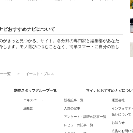
ナビおすすめナビについて
のがきっと見つかる」サイト。各分野の専門家と編集部があなた
介します。モノ選びに悩むことなく、簡単スマートに自分の欲し
ー一覧
イースト・プレス
制作スタッフグループ一覧
マイナビおすすめナビについ
エキスパート
新着記事一覧
運営会社
編集部
人気の記事
インフォマテ
扱いについて
アンケート・調査の記事一覧
お知らせ
レビューの記事一覧
広告のお問い