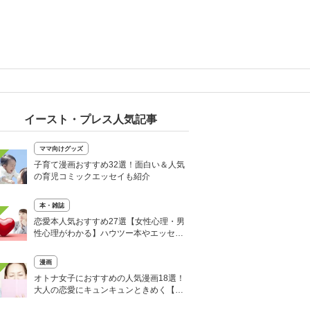
イースト・プレス人気記事
ママ向けグッズ
子育て漫画おすすめ32選！面白い＆人気
の育児コミックエッセイも紹介
本・雑誌
恋愛本人気おすすめ27選【女性心理・男
性心理がわかる】ハウツー本やエッセイ
も
漫画
オトナ女子におすすめの人気漫画18選！
大人の恋愛にキュンキュンときめく【完
結済も】