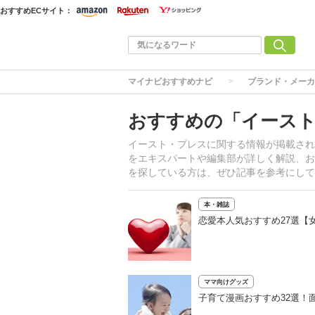
おすすめECサイト：
マイナビおすすめナビ
ブランド・メーカ
おすすめの「イース
イースト・プレスに関する情報が掲載され
をエキスパートや編集部が詳しく解説、お
を探している方は、ぜひ記事を参考にして
本・雑誌
恋愛本人気おすすめ27選【
ママ向けグッズ
子育て漫画おすすめ32選！