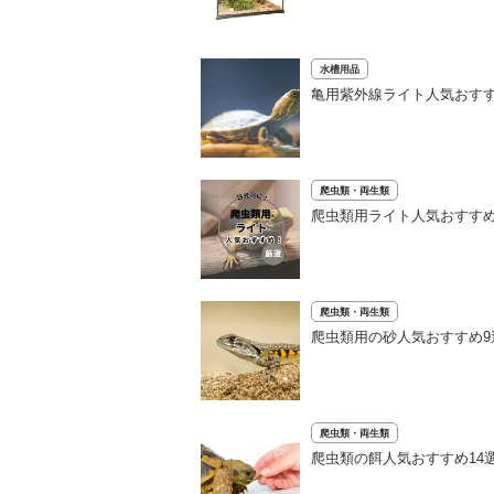
水槽用品
亀用紫外線ライト人気おす
爬虫類・両生類
爬虫類用ライト人気おすすめ
爬虫類・両生類
爬虫類用の砂人気おすすめ
爬虫類・両生類
爬虫類の餌人気おすすめ14