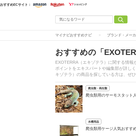
おすすめECサイト：
マイナビおすすめナビ
ブランド・メーカ
おすすめの「EXOTE
EXOTERRA（エキゾテラ）に関する情
ポイントをエキスパートや編集部が詳しく解
キゾテラ）の商品を探している方は、ぜひ
爬虫類・両生類
爬虫類用のサーモスタット
水槽用品
爬虫類用ケージ人気おすす