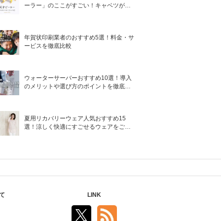
ーラー」のここがすごい！キャベツがほ
わほわ4枚刃ピーラーの魅力に迫る！
年賀状印刷業者のおすすめ5選！料金・サ
ービスを徹底比較
ウォーターサーバーおすすめ10選！導入
のメリットや選び方のポイントを徹底解
説
夏用リカバリーウェア人気おすすめ15
選！涼しく快適にすごせるウェアをご紹
介！
て
LINK