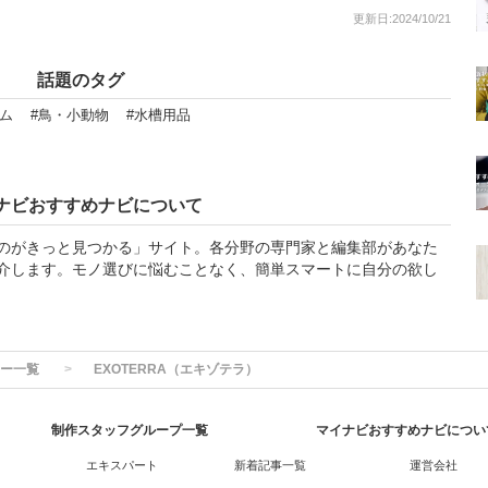
更新日:2024/10/21
話題のタグ
ム
#鳥・小動物
#水槽用品
ナビおすすめナビについて
のがきっと見つかる」サイト。各分野の専門家と編集部があなた
介します。モノ選びに悩むことなく、簡単スマートに自分の欲し
ー一覧
EXOTERRA（エキゾテラ）
制作スタッフグループ一覧
マイナビおすすめナビについ
エキスパート
新着記事一覧
運営会社