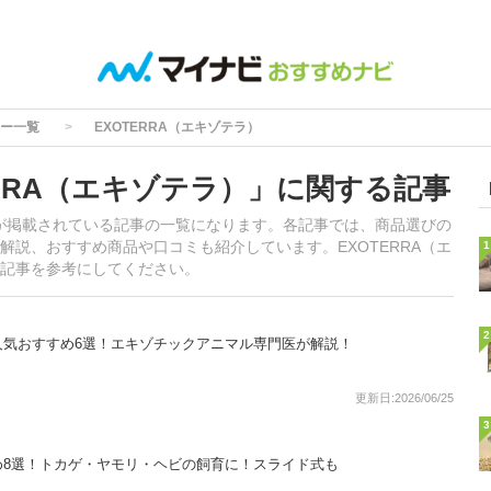
ー一覧
EXOTERRA（エキゾテラ）
RRA（エキゾテラ）」に関する記事
報が掲載されている記事の一覧になります。各記事では、商品選びの
説、おすすめ商品や口コミも紹介しています。EXOTERRA（エ
1
記事を参考にしてください。
2
人気おすすめ6選！エキゾチックアニマル専門医が解説！
更新日:2026/06/25
3
め8選！トカゲ・ヤモリ・ヘビの飼育に！スライド式も