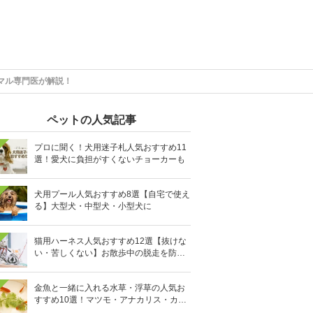
マル専門医が解説！
ペットの人気記事
プロに聞く！犬用迷子札人気おすすめ11
選！愛犬に負担がすくないチョーカーも
犬用プール人気おすすめ8選【自宅で使え
る】大型犬・中型犬・小型犬に
猫用ハーネス人気おすすめ12選【抜けな
い・苦しくない】お散歩中の脱走を防止
に
金魚と一緒に入れる水草・浮草の人気お
すすめ10選！マツモ・アナカリス・カボ
ンバなど