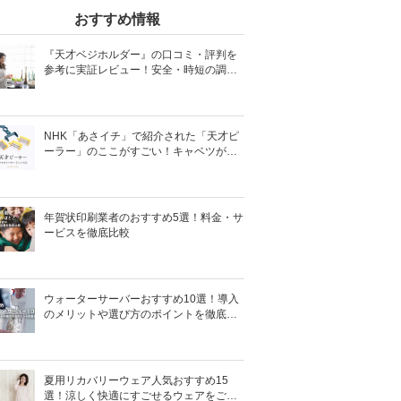
おすすめ情報
『天才ベジホルダー』の口コミ・評判を
参考に実証レビュー！安全・時短の調理
サポートアイテム！
NHK「あさイチ」で紹介された「天才ピ
ーラー」のここがすごい！キャベツがほ
わほわ4枚刃ピーラーの魅力に迫る！
年賀状印刷業者のおすすめ5選！料金・サ
ービスを徹底比較
ウォーターサーバーおすすめ10選！導入
のメリットや選び方のポイントを徹底解
説
夏用リカバリーウェア人気おすすめ15
選！涼しく快適にすごせるウェアをご紹