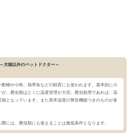
～犬猫以外のペットドクター～
小動物や小鳥、熱帯魚などの飼育にも使われます。基本的に小
すが、爬虫類はとくに温度管理が大切。爬虫類用であれば、温
可能となっています。また異常温度の警告機能つきのものが多
ぶ際には、爬虫類にも使えることは最低条件となります。