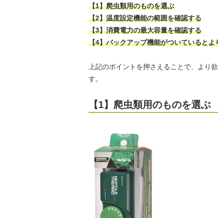
【1】爬虫類用のものを選ぶ
【2】温度設定機能の範囲を確認する
【3】消費電力の最大容量を確認する
【4】バックアップ機能がついているとよ
上記のポイントを押さえることで、より欲
す。
【1】爬虫類用のものを選ぶ