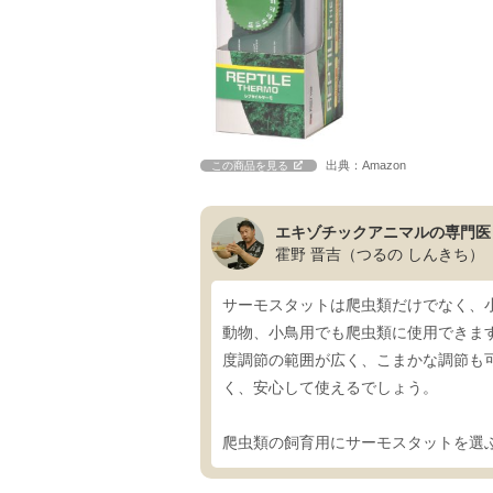
出典：Amazon
この商品を見る
エキゾチックアニマルの専門医
霍野 晋吉（つるの しんきち）
サーモスタットは爬虫類だけでなく、
動物、小鳥用でも爬虫類に使用できま
度調節の範囲が広く、こまかな調節も
く、安心して使えるでしょう。
爬虫類の飼育用にサーモスタットを選