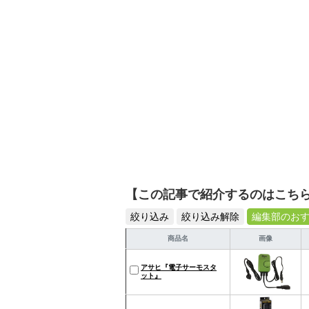
【この記事で紹介するのはこち
絞り込み
絞り込み解除
編集部のお
商品名
画像
アサヒ『電子サーモスタ
ット』