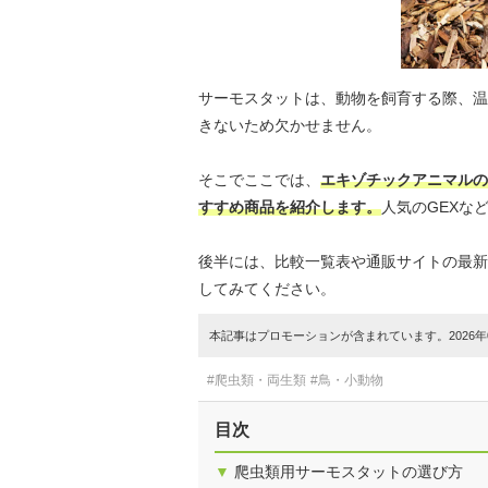
サーモスタットは、動物を飼育する際、温
きないため欠かせません。
そこでここでは、
エキゾチックアニマルの
すすめ商品を紹介します。
人気のGEXな
後半には、比較一覧表や通販サイトの最新
してみてください。
本記事はプロモーションが含まれています。2026年0
#爬虫類・両生類
#鳥・小動物
目次
▼
爬虫類用サーモスタットの選び方