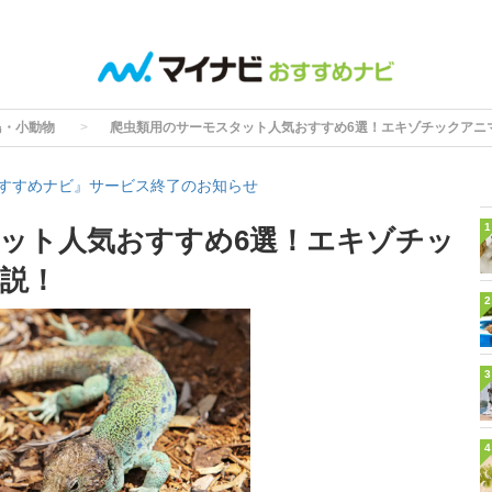
鳥・小動物
爬虫類用のサーモスタット人気おすすめ6選！エキゾチックアニ
すすめナビ』サービス終了のお知らせ
1
ット人気おすすめ6選！エキゾチッ
説！
2
3
4