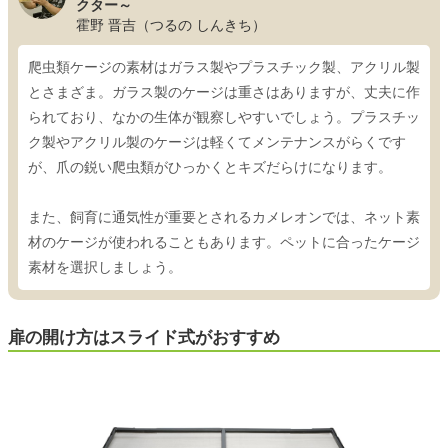
クター～
霍野 晋吉（つるの しんきち）
爬虫類ケージの素材はガラス製やプラスチック製、アクリル製
とさまざま。ガラス製のケージは重さはありますが、丈夫に作
られており、なかの生体が観察しやすいでしょう。プラスチッ
ク製やアクリル製のケージは軽くてメンテナンスがらくです
が、爪の鋭い爬虫類がひっかくとキズだらけになります。
また、飼育に通気性が重要とされるカメレオンでは、ネット素
材のケージが使われることもあります。ペットに合ったケージ
素材を選択しましょう。
扉の開け方はスライド式がおすすめ