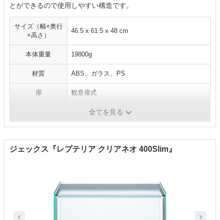
とができるので使用しやすい構造です。
サイズ（幅×奥行
46.5 x 61.5 x 48 cm
×高さ）
本体重量
19800g
材質
ABS、ガラス、PS
扉
観音扉式
コード穴
有
全てを見る
ジェックス『レプテリア クリアネオ 400Slim』