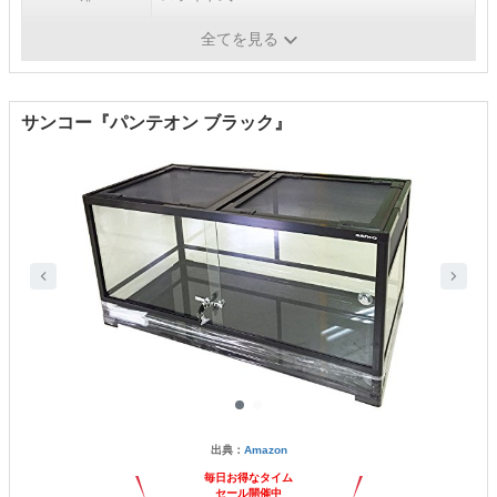
コード穴
有
全てを見る
サンコー『パンテオン ブラック』
出典：
Amazon
毎日お得なタイム
セール開催中