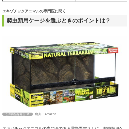
エキゾチックアニマルの専門医に聞く
爬虫類用ケージを選ぶときのポイントは？
出典：Amazon
この商品を見る
エキゾチックアニマルの専門医である霍野晋吉さんに、爬虫類用ケ