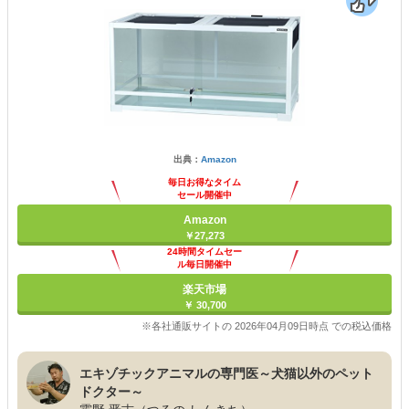
出典：
Amazon
毎日お得なタイム
セール開催中
Amazon
￥27,273
24時間タイムセー
ル毎日開催中
楽天市場
￥ 30,700
※各社通販サイトの 2026年04月09日時点 での税込価格
エキゾチックアニマルの専門医～犬猫以外のペット
ドクター～