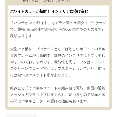
霍野 晋吉（つるの しんきち）
ホワイトカラーが新鮮！ インテリアに溶け込む
『パンテオン ホワイト』はガラス製の水槽タイプのケージ
で、横幅45cmの小型のものから90cmの大型のものまで7
種類あります。
大型の水槽タイプのケージとしては珍しいホワイトのアル
ミ製フレームが印象的で、部屋のインテリアにもマッチし
やすいのでおすすめです。機能性も高く、フタはメッシュ
スクリーンでコード穴、ランプステーもついており、前面
には鍵つきのスライド扉があります。
組み立て式でパネルユニットを組み替え可能、側面の通気
メッシュの位置も上下に変えられ、足つきなので底面と床
の間にパネルヒーターを置ける機能もあります。