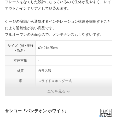
フレームをなくした設計になっているので生体が見やすく、レイ
アウトがインテリアとして馴染みます。
ケージの底部から通気するベンチレーション構造を採用すること
により通気性が良い商品です。
フルオープンの天面なので、メンテナンスもしやすいです。
サイズ（幅×奥行
40×21×25cm
×高さ）
本体重量
-
材質
ガラス製
扉
スライド＆ホルダー式
コード穴
-
全てを見る
サンコー『パンテオン ホワイト』