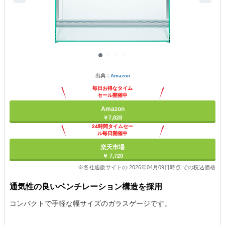
出典：
Amazon
毎日お得なタイム
セール開催中
Amazon
￥7,828
24時間タイムセー
ル毎日開催中
楽天市場
￥ 7,720
※各社通販サイトの 2026年04月09日時点 での税込価格
通気性の良いベンチレーション構造を採用
コンパクトで手軽な幅サイズのガラスゲージです。