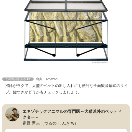
出典：Amazon
この商品を見る
掃除がラクで、大型のペットの出し入れにも便利な全面観音扉式のタイ
プ。鍵つきかどうかもチェックしましょう。
エキゾチックアニマルの専門医～犬猫以外のペットド
クター～
霍野 晋吉（つるの しんきち）