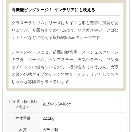
高機能ビッグケージ！ インテリアにも映える
グラステラリウムシリーズはサイズも形も豊富に展開があ
りますが、今回おすすめするのは、リクガメやフトアゴヒ
ゲトカゲなどに使える横幅約90cmのケージです。
こちらのケージには、前面の観音扉、メッシュスクリーン
のフタ、コード穴、ランプステー、換気システム、ワンタ
ッチロックの鍵もついており、機能性もじゅうぶん。ガラ
ス製の水槽タイプのケージですが、インテリアとしてもお
しゃれな雰囲気が漂っています。
サイズ（幅×奥行
91.5×46.5×48cm
×高さ）
本体重量
22.1kg
材質
ガラス製