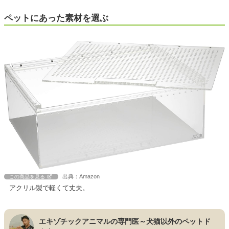
ペットにあった素材を選ぶ
出典：Amazon
この商品を見る
アクリル製で軽くて丈夫。
エキゾチックアニマルの専門医～犬猫以外のペットド