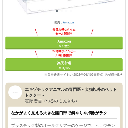
出典：
Amazon
毎日お得なタイム
セール開催中
Amazon
￥4,220
24時間タイムセー
ル毎日開催中
楽天市場
￥ 3,975
※各社通販サイトの 2026年04月09日時点 での税込価格
エキゾチックアニマルの専門医～犬猫以外のペット
ドクター～
霍野 晋吉（つるの しんきち）
なかがよく見える大きな開口部で餌やりや掃除がラク
プラスチック製のオールクリアーのケージで、ヒョウモン