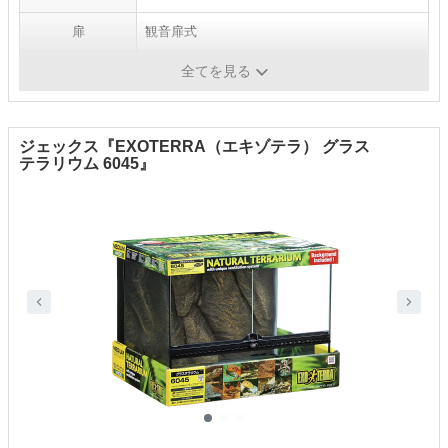
扉
観音扉式
コード穴
有
全てを見る
ジェックス『EXOTERRA（エキゾテラ） グラス
テラリウム 6045』