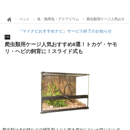
ペット
魚・熱帯魚・アクアリウム
爬虫類用ケージ人気おすす
『マイナビおすすめナビ』サービス終了のお知らせ
PR
爬虫類用ケージ人気おすすめ8選！トカゲ・ヤモ
リ・ヘビの飼育に！スライド式も
爬虫類は犬や猫などの哺乳類よりも鳴き声やにおいが気にならず、