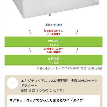
出典：
Amazon
毎日お得なタイム
セール開催中
Amazon
￥6,768
24時間タイムセー
ル毎日開催中
楽天市場
￥ 7,680
※各社通販サイトの 2026年04月09日時点 での税込価格
エキゾチックアニマルの専門医～犬猫以外のペット
ドクター～
霍野 晋吉（つるの しんきち）
マグネットロックでぴったり閉まるワイドタイプ