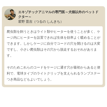
エキゾチックアニマルの専門医～犬猫以外のペットド
クター～
霍野 晋吉（つるの しんきち）
爬虫類を飼うときはライト類やヒーターを使うことが多く、ケ
ージ内にヒーターを設置できれば生体を効率よく暖めることが
できます。しかしケージに自分でコードの穴を開けるのは大変
ですし、小さい爬虫類はその穴から脱走するおそれがありま
す。
そのためこれらのコードをケージに通す穴が最初からあると便
利で、電球タイプのライトクリップを支えられるランプステー
つき商品などもよいでしょう。