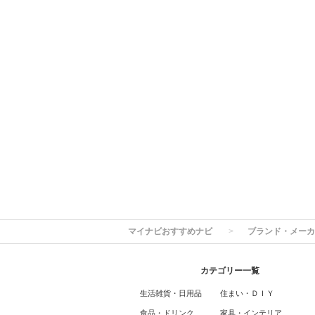
マイナビおすすめナビ
ブランド・メーカ
カテゴリー一覧
生活雑貨・日用品
住まい・ＤＩＹ
食品・ドリンク
家具・インテリア