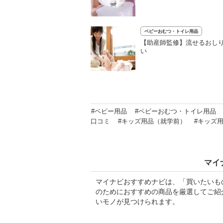
ベビーおむつ・トイレ用品
【助産師監修】流せるおし
い
#ベビー用品
#ベビーおむつ・トイレ用品
口コミ
#キッズ用品（就学前）
#キッズ
マイ
マイナビおすすめナビは、「買いたいも
のためにおすすめの商品を厳選してご紹
いモノが見つけられます。