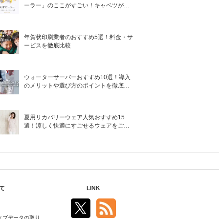
ーラー」のここがすごい！キャベツがほ
わほわ4枚刃ピーラーの魅力に迫る！
年賀状印刷業者のおすすめ5選！料金・サ
ービスを徹底比較
ウォーターサーバーおすすめ10選！導入
のメリットや選び方のポイントを徹底解
説
夏用リカバリーウェア人気おすすめ15
選！涼しく快適にすごせるウェアをご紹
介！
て
LINK
ィブデータの取り