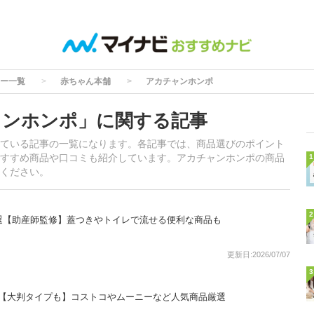
ー一覧
赤ちゃん本舗
アカチャンホンポ
ャンホンポ」に関する記事
ている記事の一覧になります。各記事では、商品選びのポイント
すすめ商品や口コミも紹介しています。アカチャンホンポの商品
1
ください。
2
選【助産師監修】蓋つきやトイレで流せる便利な商品も
更新日:2026/07/07
3
選【大判タイプも】コストコやムーニーなど人気商品厳選