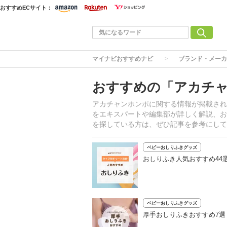
おすすめECサイト：
マイナビおすすめナビ
ブランド・メーカ
おすすめの「アカチ
アカチャンホンポに関する情報が掲載され
をエキスパートや編集部が詳しく解説、お
を探している方は、ぜひ記事を参考にして
ベビーおしりふきグッズ
おしりふき人気おすすめ44
ベビーおしりふきグッズ
厚手おしりふきおすすめ7