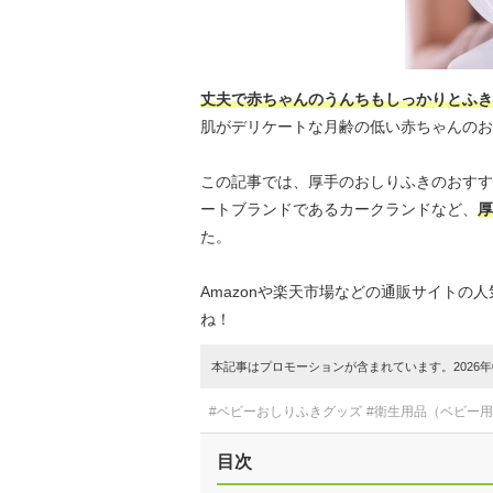
丈夫で赤ちゃんのうんちもしっかりとふき
肌がデリケートな月齢の低い赤ちゃんのお
この記事では、厚手のおしりふきのおすす
ートブランドであるカークランドなど、
厚
た。
Amazonや楽天市場などの通販サイト
ね！
本記事はプロモーションが含まれています。2026年0
#ベビーおしりふきグッズ
#衛生用品（ベビー
目次