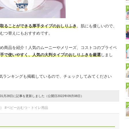
5
取ることができる厚手タイプのおしりふき
。肌にも優しいので、
6
むつ替えにもおすすめです。
7
め商品を紹介！人気のムーニーやメリーズ、コストコのプライベ
手で使いやすく、人気の大判タイプのおしりふきを厳選
しまし
8
の人気ランキングも掲載しているので、チェックしてみてください
9
1月28日に記事を更新しました（公開日2022年09月08日）
1
用）
#ベビーおむつ・トイレ用品