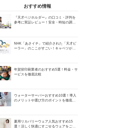
おすすめ情報
『天才ベジホルダー』の口コミ・評判を
参考に実証レビュー！安全・時短の調理
サポートアイテム！
NHK「あさイチ」で紹介された「天才ピ
ーラー」のここがすごい！キャベツがほ
わほわ4枚刃ピーラーの魅力に迫る！
年賀状印刷業者のおすすめ5選！料金・サ
ービスを徹底比較
ウォーターサーバーおすすめ10選！導入
のメリットや選び方のポイントを徹底解
説
夏用リカバリーウェア人気おすすめ15
選！涼しく快適にすごせるウェアをご紹