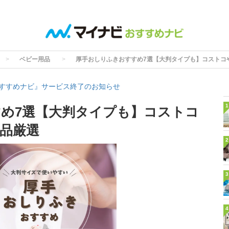
ベビー用品
厚手おしりふきおすすめ7選【大判タイプも】コストコ
すすめナビ』サービス終了のお知らせ
1
め7選【大判タイプも】コストコ
品厳選
2
3
4