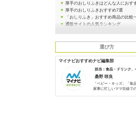
▼
厚手のおしりふきはどんな人におす
▼
厚手のおしりふきおすすめ7選
▼
「おしりふき」おすすめ商品の比較
▼
通販サイトの人気ランキング
選び方
マイナビおすすめナビ編集部
担当：食品・ドリンク、
桑野 咲良
「ベビー・キッズ」「食
家事に忙しいママ目線で
ックスタイムを楽しむた
活が豊かになるものを紹