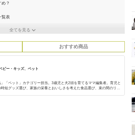
すめ？
一覧表
全てを見る
おすすめ商品
ベビー・キッズ、ペット
品」「ペット」カテゴリー担当。3歳児と犬2頭を育てるママ編集者。育児と
の時短グッズ選び、家族の栄養とおいしさを考えた食品選び、束の間のリラ
めのスイーツ選びに自信あり。鋭い目線で商品を見極め、少しでも日々の生
介します。