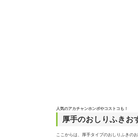
人気のアカチャンホンポやコストコも！
厚手のおしりふきお
ここからは、厚手タイプのおしりふきのお