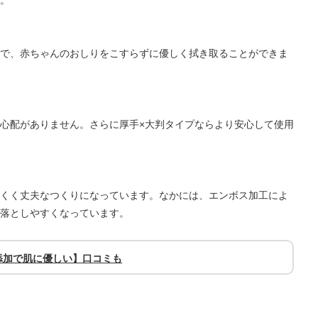
。
で、赤ちゃんのおしりをこすらずに優しく拭き取ることができま
心配がありません。さらに厚手×大判タイプならより安心して使用
くく丈夫なつくりになっています。なかには、エンボス加工によ
落としやすくなっています。
添加で肌に優しい】口コミも