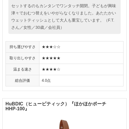
セットするのもカンタンでワンタッチ開閉。子どもが興味
津々でおむつ替えをいやがらなくなりました。あたたかい
ウェットティッシュとして大人も重宝しています。（F.T.
さん／女性／30歳／会社員）
持ち運びやすさ
★★★☆☆
取り出しやすさ
★★★★★
温まる速さ
★★★★☆
総合評価
4.0点
HuBDIC（ヒュービティック）『ほかほかポーチ
HHP-100』