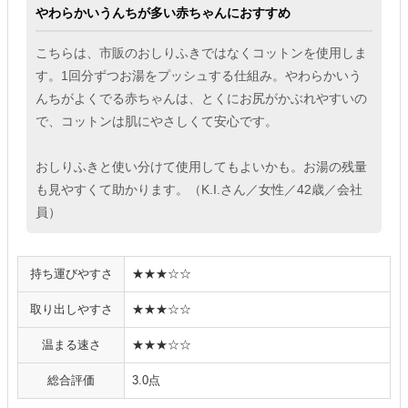
やわらかいうんちが多い赤ちゃんにおすすめ
こちらは、市販のおしりふきではなくコットンを使用しま
す。1回分ずつお湯をプッシュする仕組み。やわらかいう
んちがよくでる赤ちゃんは、とくにお尻がかぶれやすいの
で、コットンは肌にやさしくて安心です。
おしりふきと使い分けて使用してもよいかも。お湯の残量
も見やすくて助かります。（K.I.さん／女性／42歳／会社
員）
持ち運びやすさ
★★★☆☆
取り出しやすさ
★★★☆☆
温まる速さ
★★★☆☆
総合評価
3.0点