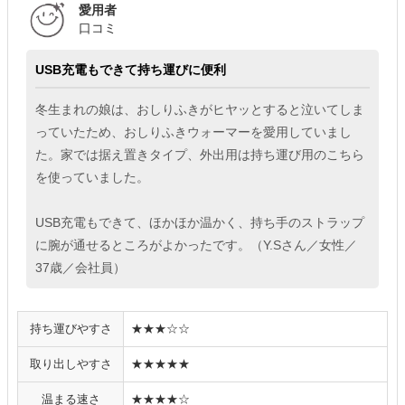
愛用者
口コミ
USB充電もできて持ち運びに便利
冬生まれの娘は、おしりふきがヒヤッとすると泣いてしま
っていたため、おしりふきウォーマーを愛用していまし
た。家では据え置きタイプ、外出用は持ち運び用のこちら
を使っていました。
USB充電もできて、ほかほか温かく、持ち手のストラップ
に腕が通せるところがよかったです。（Y.Sさん／女性／
37歳／会社員）
持ち運びやすさ
★★★☆☆
取り出しやすさ
★★★★★
温まる速さ
★★★★☆