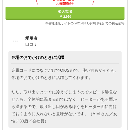
ル毎日開催中
楽天市場
￥ 2,960
※各社通販サイトの 2025年11月06日時点 での税込価格
愛用者
口コミ
冬場のおでかけのときに活躍
充電コードにつなぐだけでOKなので、使い方もかんたん。
冬場のおでかけのときに活躍してくれます。
ただ、取り出すとすぐに冷えてしまうのでスピード勝負な
とこも。全体的に温まるのではなく、ヒーターがある面か
ら温まるので、取り出し口があるほうをヒーター面に向け
ておくように入れないと意味がないです。（A.M.さん／女
性／39歳／会社員）