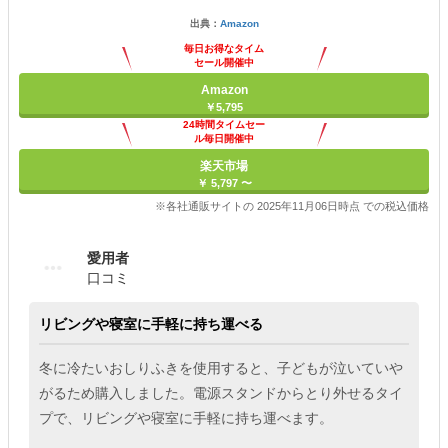
出典：
Amazon
毎日お得なタイム
セール開催中
Amazon
￥5,795
24時間タイムセー
ル毎日開催中
楽天市場
￥ 5,797 〜
※各社通販サイトの 2025年11月06日時点 での税込価格
愛用者
口コミ
リビングや寝室に手軽に持ち運べる
冬に冷たいおしりふきを使用すると、子どもが泣いていや
がるため購入しました。電源スタンドからとり外せるタイ
プで、リビングや寝室に手軽に持ち運べます。