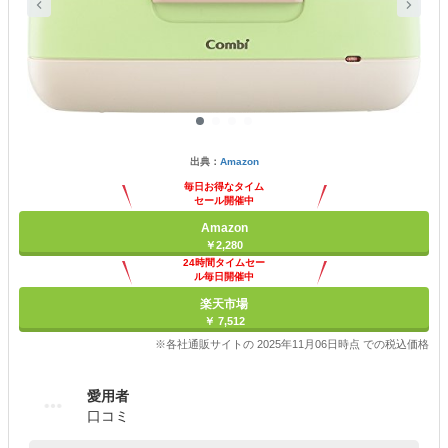
出典：
Amazon
毎日お得なタイム
セール開催中
Amazon
￥2,280
24時間タイムセー
ル毎日開催中
楽天市場
￥ 7,512
※各社通販サイトの 2025年11月06日時点 での税込価格
愛用者
口コミ