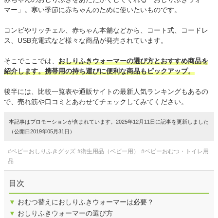
マー」。寒い季節に赤ちゃんのために使いたいものです。
コンビやリッチェル、赤ちゃん本舗などから、コート式、コードレ
ス、USB充電式など様々な商品が発売されています。
そこでここでは、
おしりふきウォーマーの選び方とおすすめ商品を
紹介します。携帯用の持ち運びに便利な商品もピックアップ。
後半には、比較一覧表や通販サイトの最新人気ランキングもあるの
で、売れ筋や口コミとあわせてチェックしてみてください。
本記事はプロモーションが含まれています。2025年12月11日に記事を更新しました
（公開日2019年05月31日）
#ベビーおしりふきグッズ
#衛生用品（ベビー用）
#ベビーおむつ・トイレ用
品
目次
▼
おむつ替えにおしりふきウォーマーは必要？
▼
おしりふきウォーマーの選び方