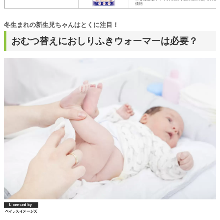
価格
冬生まれの新生児ちゃんはとくに注目！
おむつ替えにおしりふきウォーマーは必要？