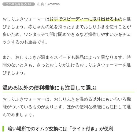
出典：Amazon
この商品を見る
おしりふきウォーマーは
片手でスピーディーに取り出せるもの
を選
びましょう。赤ちゃんの足を持ったままでおしりふきを使うことが
多いため、ワンタッチで開け閉めできるなど操作しやすいかをチェ
ックするのも重要です。
また、おしりふきが温まるスピードも製品によって異なります。時
間のないときも、さっとおしりがふけるおしりふきウォーマーを選
びましょう。
温める以外の便利機能にも注目して選ぶ
おしりふきウォーマーは、おしりふきを温める以外にもいろいろ機
能がついているものがあります。ほかの便利な機能にも注目して選
んでみましょう。
暗い場所でのオムツ交換には「ライト付き」が便利