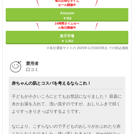
毎日お得なタイム
セール開催中
Amazon
￥352
24時間タイムセー
ル毎日開催中
楽天市場
￥ 1,352
※各社通販サイトの 2025年11月06日時点 での税込価格
愛用者
口コミ
赤ちゃんの肌とコスパを考えるならこれ！
子どもが小さいころにとてもお世話になりました！ 容器に
水かお湯を入れて、洗い流すのですが、おしりふきで拭く
よりすっきりさっぱりするようです。
なにより、こすらないので子どものおしりがかぶれたり赤
くならなくなりました。洗い流したあとは、ガーゼやコッ