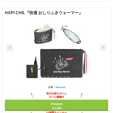
HAPI CHIL『快適 おしりふきウォーマー』
出典：
Amazon
毎日お得なタイム
セール開催中
Amazon
￥1,980
24時間タイムセー