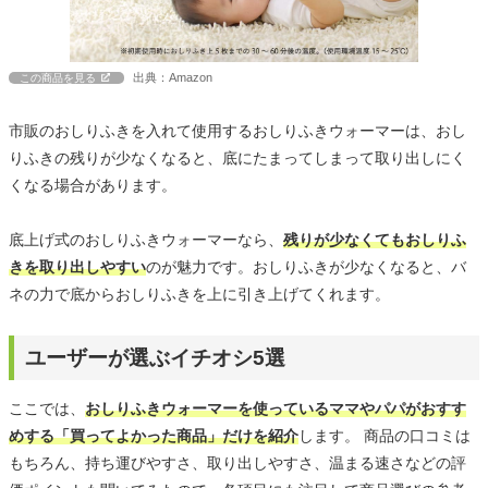
出典：Amazon
この商品を見る
市販のおしりふきを入れて使用するおしりふきウォーマーは、おし
りふきの残りが少なくなると、底にたまってしまって取り出しにく
くなる場合があります。
底上げ式のおしりふきウォーマーなら、
残りが少なくてもおしりふ
きを取り出しやすい
のが魅力です。おしりふきが少なくなると、バ
ネの力で底からおしりふきを上に引き上げてくれます。
ユーザーが選ぶイチオシ5選
ここでは、
おしりふきウォーマーを使っているママやパパがおすす
めする「買ってよかった商品」だけを紹介
します。 商品の口コミは
もちろん、持ち運びやすさ、取り出しやすさ、温まる速さなどの評