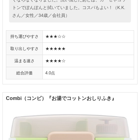
トンでぽんぽんと拭いていました。コスパもよい！（K.K.
さん／女性／34歳／会社員）
持ち運びやすさ
★★★☆☆
取り出しやすさ
★★★★★
温まる速さ
★★★★☆
総合評価
4.0点
Combi（コンビ）『お湯でコットンおしりふき』