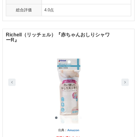
総合評価
4.0点
Richell（リッチェル）『赤ちゃんおしりシャワ
ーR』
出典：
Amazon