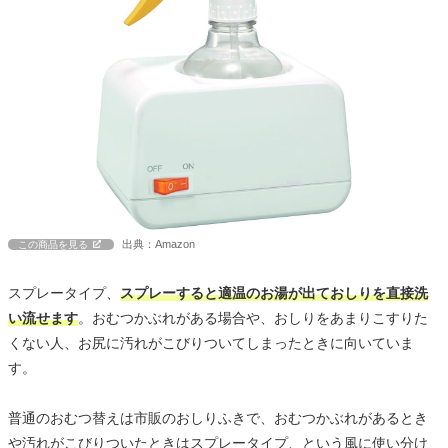
出典：Amazon
この商品を見る
スプレータイプ、
スプレーすると適温のお湯が出ておしりを直接洗
い流せます
。おむつかぶれがある場合や、おしりをあまりこすりた
くない人、お尻に汚れがこびりついてしまったときに向いていま
す。
普通のおむつ替えは市販のおしりふきで、おむつかぶれがあるとき
や汚れがこびりついたときはスプレータイプ、という風に使い分け