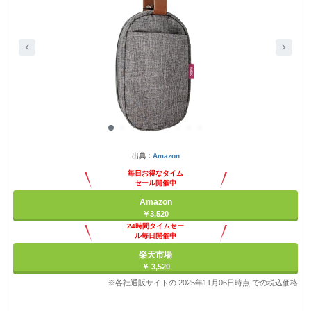
出典：
Amazon
毎日お得なタイム
セール開催中
Amazon
￥3,520
24時間タイムセー
ル毎日開催中
楽天市場
￥ 3,520
※各社通販サイトの 2025年11月06日時点 での税込価格