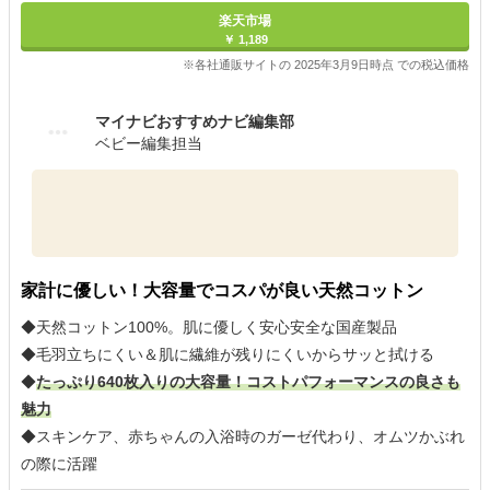
楽天市場
￥ 1,189
※各社通販サイトの 2025年3月9日時点 での税込価格
マイナビおすすめナビ編集部
ベビー編集担当
家計に優しい！大容量でコスパが良い天然コットン
◆天然コットン100%。肌に優しく安心安全な国産製品
◆毛羽立ちにくい＆肌に繊維が残りにくいからサッと拭ける
◆
たっぷり640枚入りの大容量！コストパフォーマンスの良さも
魅力
◆スキンケア、赤ちゃんの入浴時のガーゼ代わり、オムツかぶれ
の際に活躍