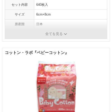
セット内容
640枚入
サイズ
6cm×8cm
原産国
日本
全てを見る
1枚当たりの価格
約2円
コットン・ラボ『ベビーコットン』