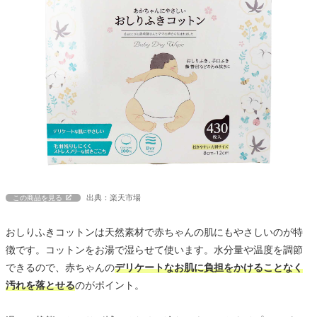
出典：楽天市場
この商品を見る
おしりふきコットンは天然素材で赤ちゃんの肌にもやさしいのが特
徴です。コットンをお湯で湿らせて使います。水分量や温度を調節
できるので、赤ちゃんの
デリケートなお肌に負担をかけることなく
汚れを落とせる
のがポイント。