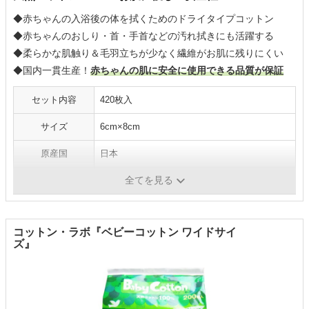
◆赤ちゃんの入浴後の体を拭くためのドライタイプコットン
◆赤ちゃんのおしり・首・手首などの汚れ拭きにも活躍する
◆柔らかな肌触り＆毛羽立ちが少なく繊維がお肌に残りにくい
◆国内一貫生産！
赤ちゃんの肌に安全に使用できる品質が保証
セット内容
420枚入
サイズ
6cm×8cm
原産国
日本
全てを見る
1枚当たりの価格
約1円
コットン・ラボ『ベビーコットン ワイドサイ
ズ』