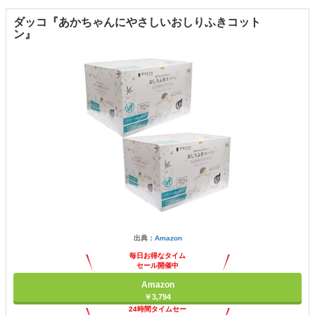
ダッコ『あかちゃんにやさしいおしりふきコット
ン』
出典：
Amazon
毎日お得なタイム
セール開催中
Amazon
￥3,794
24時間タイムセー