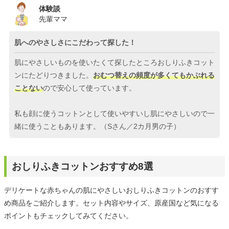
体験談
先輩ママ
肌へのやさしさにこだわって探した！
肌にやさしいものを使いたくて探したところおしりふきコット
ンにたどりつきました。
おむつ替えの頻度が多くてもかぶれる
ことない
ので安心して使っています。
私も顔に使うコットンとして使いやすいし肌にやさしいので一
緒に使うこともあります。（Sさん／2カ月男の子）
おしりふきコットンおすすめ8選
デリケートな赤ちゃんの肌にやさしいおしりふきコットンのおすす
め商品をご紹介します。セット内容やサイズ、原産国など気になる
ポイントもチェックしてみてください。