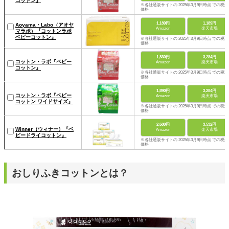
コットン』
※各社通販サイトの 2025年3月9日時点 での税込
価格
1,189円
1,189円
Aoyama・Labo（アオヤ
Amazon
楽天市場
マラボ）『コットンラボ
ベビーコットン』
※各社通販サイトの 2025年3月9日時点 での税込
価格
1,830円
3,284円
コットン・ラボ『ベビー
Amazon
楽天市場
コットン』
※各社通販サイトの 2025年3月9日時点 での税込
価格
1,890円
3,284円
コットン・ラボ『ベビー
Amazon
楽天市場
コットン ワイドサイズ』
※各社通販サイトの 2025年3月9日時点 での税込
価格
2,680円
3,532円
Winner（ウィナー）『ベ
Amazon
楽天市場
ビードライコットン』
※各社通販サイトの 2025年3月9日時点 での税込
価格
おしりふきコットンとは？