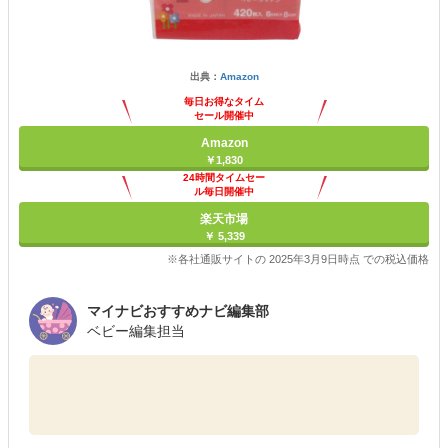
出典：
Amazon
毎日お得なタイム
セール開催中
Amazon
￥1,830
24時間タイムセー
ル毎日開催中
楽天市場
￥ 5,339
※各社通販サイトの 2025年3月9日時点 での税込価格
マイナビおすすめナビ編集部
ベビー編集担当