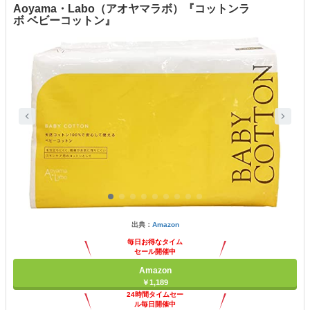
Aoyama・Labo（アオヤマラボ）『コットンラ
ボ ベビーコットン』
出典：
Amazon
毎日お得なタイム
セール開催中
Amazon
￥1,189
24時間タイムセー
ル毎日開催中