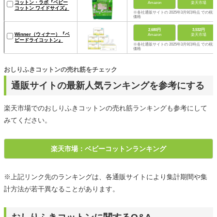
コットン・ラボ『ベビー
Amazon
楽天市場
コットン ワイドサイズ』
※各社通販サイトの 2025年3月9日時点 での税込
価格
2,680円
3,532円
Winner（ウィナー）『ベ
Amazon
楽天市場
ビードライコットン』
※各社通販サイトの 2025年3月9日時点 での税込
価格
おしりふきコットンの売れ筋をチェック
通販サイトの最新人気ランキングを参考にする
楽天市場でのおしりふきコットンの売れ筋ランキングも参考にして
みてください。
楽天市場：ベビーコットンランキング
※上記リンク先のランキングは、各通販サイトにより集計期間や集
計方法が若干異なることがあります。