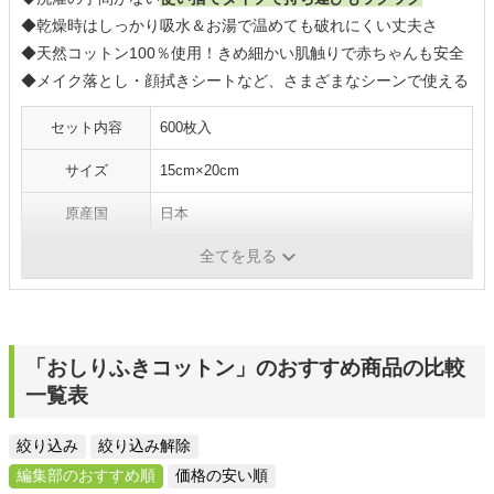
◆乾燥時はしっかり吸水＆お湯で温めても破れにくい丈夫さ
◆天然コットン100％使用！きめ細かい肌触りで赤ちゃんも安全
◆メイク落とし・顔拭きシートなど、さまざまなシーンで使える
セット内容
600枚入
サイズ
15cm×20cm
原産国
日本
全てを見る
1枚当たりの価格
約4円
「おしりふきコットン」のおすすめ商品の比較
一覧表
絞り込み
絞り込み解除
編集部のおすすめ順
価格の安い順