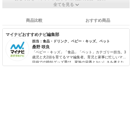
全てを見る
商品比較
おすすめ商品
マイナビおすすめナビ編集部
担当：食品・ドリンク、ベビー・キッズ、ペット
桑野 咲良
「ベビー・キッズ」「食品」「ペット」カテゴリー担当。3
歳児と犬2頭を育てるママ編集者。育児と家事に忙しいママ
目線での時短グッズ選び、家族の栄養とおいしさを考えた
食品選び、束の間のリラックスタイムを楽しむためのスイ
ーツ選びに自信あり。鋭い目線で商品を見極め、少しでも
日々の生活が豊かになるものを紹介します。