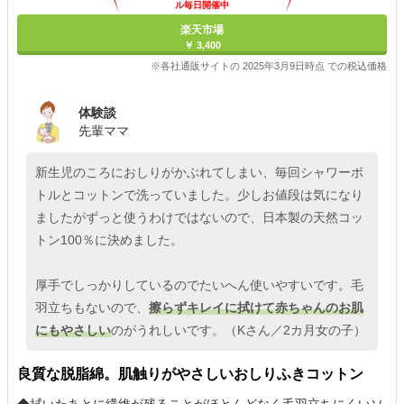
ル毎日開催中
楽天市場
￥ 3,400
※各社通販サイトの 2025年3月9日時点 での税込価格
体験談
先輩ママ
新生児のころにおしりがかぶれてしまい、毎回シャワーボ
トルとコットンで洗っていました。少しお値段は気になり
ましたがずっと使うわけではないので、日本製の天然コッ
トン100％に決めました。
厚手でしっかりしているのでたいへん使いやすいです。毛
羽立ちもないので、
擦らずキレイに拭けて赤ちゃんのお肌
にもやさしい
のがうれしいです。（Kさん／2カ月女の子）
良質な脱脂綿。肌触りがやさしいおしりふきコットン