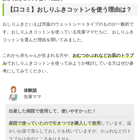
【口コミ】おしりふきコットンを使う理由は？
おしりふきといえば市販のウェットシートタイプのものが一般的で
す。おしりふきコットンを使っている先輩ママたちに、おしりふき
コットンを選んだ理由を聞いてみました。
これから赤ちゃんが生まれる方や、
おむつかぶれなどお肌のトラブ
ル
でおしりふきコットンを使ってみようか検討している方はぜひ参
考にしてみてください。
体験談
先輩ママ
出産した病院で使用して、使いやすかった！
産院で使っていたので引きつづき購入して使用
しています。温
かいお湯で濡らしておしりを拭いていますが、かぶれなどのト
ラブルは今のところありません。