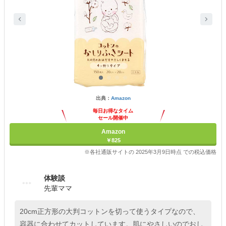
出典：
Amazon
毎日お得なタイム
セール開催中
Amazon
￥825
※各社通販サイトの 2025年3月9日時点 での税込価格
体験談
先輩ママ
20cm正方形の大判コットンを切って使うタイプなので、
容器に合わせてカットしています。肌にやさしいのでおし