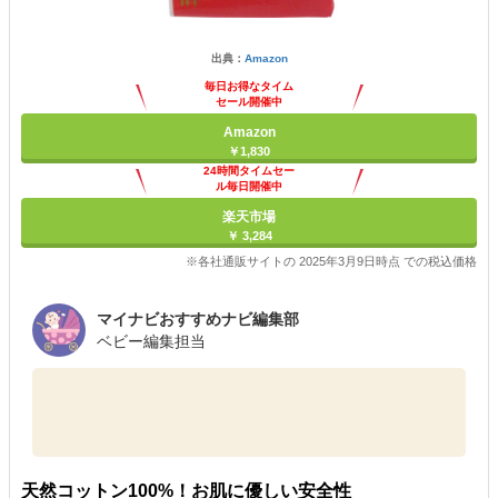
出典：
Amazon
毎日お得なタイム
セール開催中
Amazon
￥1,830
24時間タイムセー
ル毎日開催中
楽天市場
￥ 3,284
※各社通販サイトの 2025年3月9日時点 での税込価格
マイナビおすすめナビ編集部
ベビー編集担当
天然コットン100%！お肌に優しい安全性