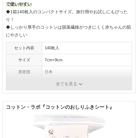
で使いやすい
◆1箱140枚入のコンパクトサイズ。旅行用やお試しにもぴった
り！
◆しっかり厚手のコットンは脱落繊維がつきにくく赤ちゃんの肌
にやさしい
セット内容
140枚入
サイズ
7cm×9cm
原産国
日本
全てを見る
1枚当たりの価格
約6円
コットン・ラボ『コットンのおしりふきシート』