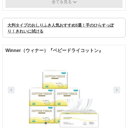
全てを見る
1枚当たりの価格
約4円
大判タイプのおしりふき人気おすすめ5選！手のひらすっぽ
り！きれいに拭ける
Winner（ウィナー）『ベビードライコットン』