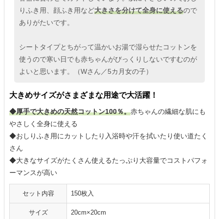
りふき用、顔ふき用など
大きさを分けて全身に使える
ので
ありがたいです。
シートタイプとちがって温かいお湯で湿らせたコットンを
使うので寒い日でも赤ちゃんがびっくりしないですむのが
よいと思います。（Wさん／5カ月女の子）
大きめサイズがさまざまな用途で大活躍！
◆厚手で大きめの天然コットン100％。
赤ちゃんの繊細な肌にも
やさしく全身に使える
◆おしりふき用にカットしたり入浴時や汗を拭いたり使い道たく
さん
◆大きなサイズがたくさん使えるたっぷり大容量でコストパフォ
ーマンスが高い
セット内容
150枚入
サイズ
20cm×20cm