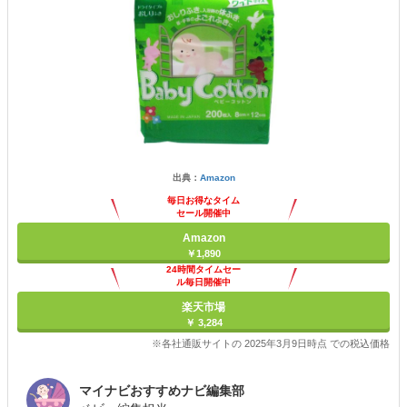
出典：
Amazon
毎日お得なタイム
セール開催中
Amazon
￥1,890
24時間タイムセー
ル毎日開催中
楽天市場
￥ 3,284
※各社通販サイトの 2025年3月9日時点 での税込価格
マイナビおすすめナビ編集部