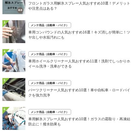
フロントガラス用解氷スプレー人気おすすめ10選！デメリット
や注意点はある？
3
メンテ用品（自動車・バイク）
車用コンパウンドの人気おすすめ16選！キズ消しが簡単に！ツ
ヤ出しや水垢汚れにも
4
メンテ用品（自動車・バイク）
車用ホイールクリーナー人気おすすめ11選！洗剤でしっかりホ
イール洗浄・洗車ができる
5
メンテ用品（自動車・バイク）
パーツクリーナー人気おすすめ10選！車や自転車・ロードバイ
クを強力洗浄
6
メンテ用品（自動車・バイク）
車用解氷スプレー人気おすすめ10選！ガラスの霜取り・再凍結
防止に！撥水効果も