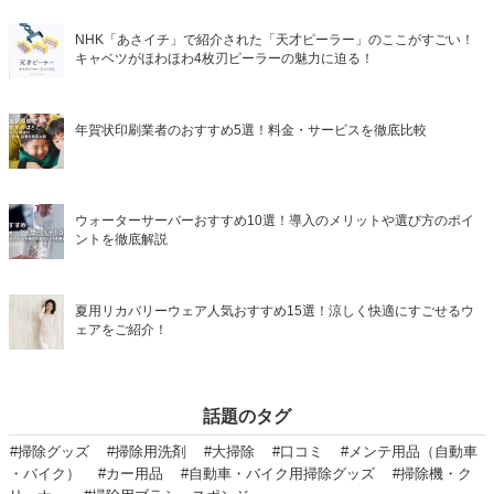
NHK「あさイチ」で紹介された「天才ピーラー」のここがすごい！
キャベツがほわほわ4枚刃ピーラーの魅力に迫る！
年賀状印刷業者のおすすめ5選！料金・サービスを徹底比較
ウォーターサーバーおすすめ10選！導入のメリットや選び方のポイ
ントを徹底解説
夏用リカバリーウェア人気おすすめ15選！涼しく快適にすごせるウ
ェアをご紹介！
話題のタグ
#掃除グッズ
#掃除用洗剤
#大掃除
#口コミ
#メンテ用品（自動車
・バイク）
#カー用品
#自動車・バイク用掃除グッズ
#掃除機・ク