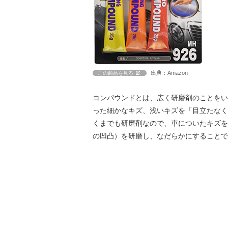
出典：Amazon
この商品を見る
コンパウンドとは、広く研磨剤のことをい
った細かなキズ、浅いキズを「目立たなく
くまでも研磨剤なので、車についたキズを
の凹凸）を研磨し、なだらかにすることで