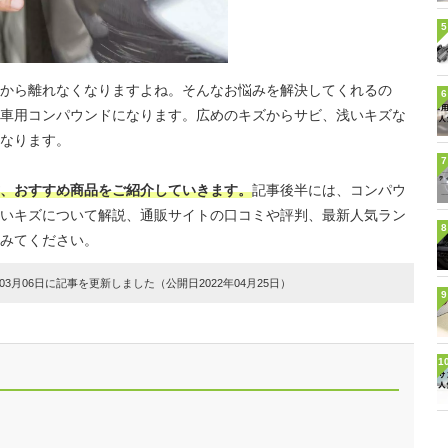
5
から離れなくなりますよね。そんなお悩みを解決してくれるの
6
車用コンパウンドになります。広めのキズからサビ、浅いキズな
なります。
7
、おすすめ商品をご紹介していきます。
記事後半には、コンパウ
いキズについて解説、通販サイトの口コミや評判、最新人気ラン
8
みてください。
3月06日に記事を更新しました（公開日2022年04月25日）
9
1