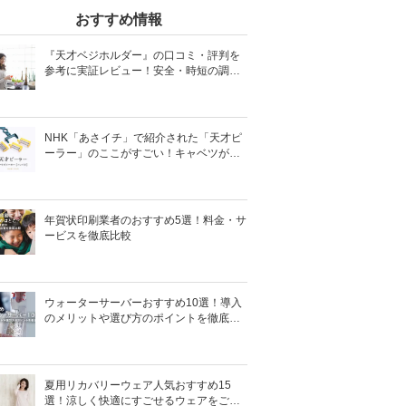
おすすめ情報
『天才ベジホルダー』の口コミ・評判を
参考に実証レビュー！安全・時短の調理
サポートアイテム！
NHK「あさイチ」で紹介された「天才ピ
ーラー」のここがすごい！キャベツがほ
わほわ4枚刃ピーラーの魅力に迫る！
年賀状印刷業者のおすすめ5選！料金・サ
ービスを徹底比較
ウォーターサーバーおすすめ10選！導入
のメリットや選び方のポイントを徹底解
説
夏用リカバリーウェア人気おすすめ15
選！涼しく快適にすごせるウェアをご紹