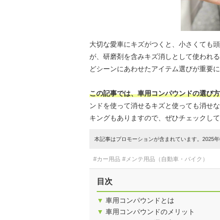
大切な愛車にキズがつくと、小さくても頭
が、研磨剤を含みキズ消しとして使われる
どシーンにあわせたアイテム選びが重要に
この記事では、車用コンパウンドの選び方
ンドを使って消せるキズと使っても消せな
キングもありますので、ぜひチェックして
本記事はプロモーションが含まれています。2025年0
#カー用品
#メンテ用品（自動車・バイク）
目次
▼
車用コンパウンドとは
▼
車用コンパウンドのメリット