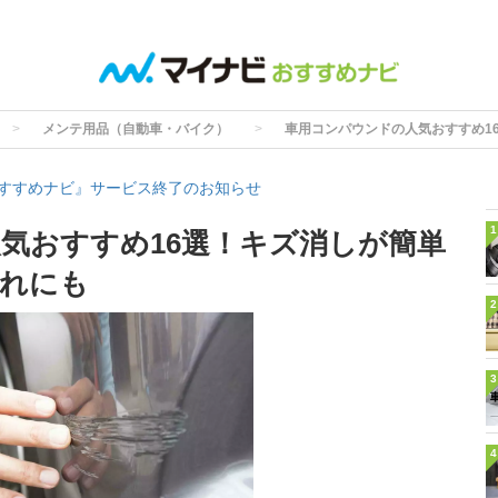
メンテ用品（自動車・バイク）
車用コンパウンドの人気おすすめ1
すすめナビ』サービス終了のお知らせ
1
気おすすめ16選！キズ消しが簡単
汚れにも
2
3
4