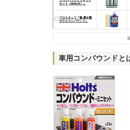
ンコンパウンドリキッド
セット（MH635）』
プロスタッフ『魁 磨き塾
ガラスコンパウンド』
車用コンパウンドと