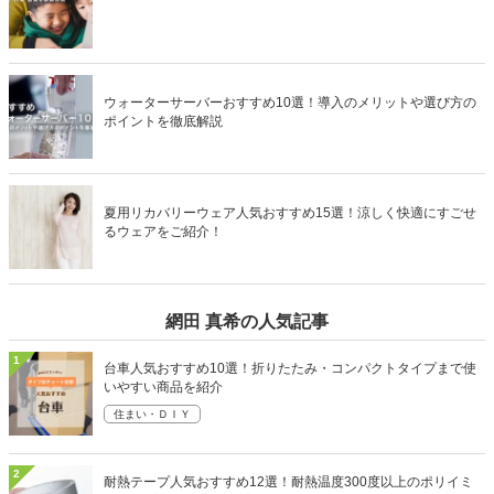
ウォーターサーバーおすすめ10選！導入のメリットや選び方の
ポイントを徹底解説
夏用リカバリーウェア人気おすすめ15選！涼しく快適にすごせ
るウェアをご紹介！
網田 真希の人気記事
1
台車人気おすすめ10選！折りたたみ・コンパクトタイプまで使
いやすい商品を紹介
住まい・ＤＩＹ
2
耐熱テープ人気おすすめ12選！耐熱温度300度以上のポリイミ