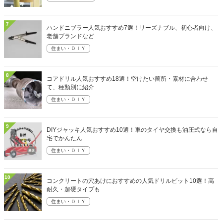
7
ハンドニブラー人気おすすめ7選！リーズナブル、初心者向け、
老舗ブランドなど
住まい・ＤＩＹ
8
コアドリル人気おすすめ18選！空けたい箇所・素材に合わせ
て、種類別に紹介
住まい・ＤＩＹ
9
DIYジャッキ人気おすすめ10選！車のタイヤ交換も油圧式なら自
宅でかんたん
住まい・ＤＩＹ
10
コンクリートの穴あけにおすすめの人気ドリルビット10選！高
耐久・超硬タイプも
住まい・ＤＩＹ