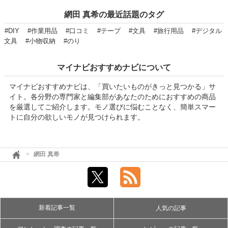
網田 真希の最近話題のタグ
#DIY
#作業用品
#口コミ
#テープ
#文具
#旅行用品
#デジタル
文具
#小物収納
#のり
マイナビおすすめナビについて
マイナビおすすめナビは、「買いたいものがきっと見つかる」サ
イト。各分野の専門家と編集部があなたのためにおすすめの商品
を厳選してご紹介します。モノ選びに悩むことなく、簡単スマー
トに自分の欲しいモノが見つけられます。
網田 真希
新着記事一覧
人気の記事