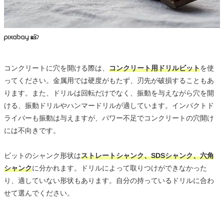
コンクリートに穴を開ける際は、
コンクリート用ドリルビット
を使
ってください。金属用では硬度がもたず、刃先が破損することもあ
ります。また、ドリルは回転だけでなく、振動を与えながら穴を開
ける、振動ドリルやハンマードリルが適しています。インパクトド
ライバーも振動は与えますが、パワー不足でコンクリートの穴開け
には不向きです。
ビットのシャンク形状は
ストレートシャンク、SDSシャンク、六角
シャンク
に分かれます。ドリルによって取りつけができなかった
り、適していない形状もあります。自分の持っているドリルに合わ
せて選んでください。