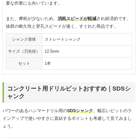
要な作業にも向いています。
また、摩耗が少ないため、
消耗スピードが軽減
され経済的です。
抜群の耐久性と穿孔スピードが速く、すぐれた商品です。
シャンク形状
ストレートシャンク
サイズ（刃先径）
12.5mm
セット
1本
コンクリート用ドリルビットおすすめ｜SDSシ
ャンク
パワーのあるハンマードリル用の
SDSシャンク
。幅広いビットのラ
インアップで使いやすさに直結するポイントも考慮して見てみまし
ょう。