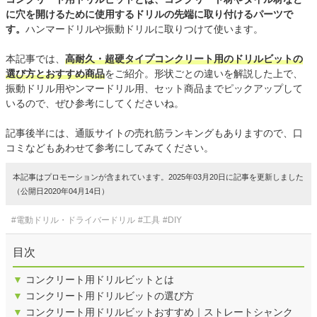
に穴を開けるために使用するドリルの先端に取り付けるパーツで
す。
ハンマードリルや振動ドリルに取りつけて使います。
本記事では、
高耐久・超硬タイプコンクリート用のドリルビットの
選び方とおすすめ商品
をご紹介。形状ごとの違いを解説した上で、
振動ドリル用やンマードリル用、セット商品までピックアップして
いるので、ぜひ参考にしてくださいね。
記事後半には、通販サイトの売れ筋ランキングもありますので、口
コミなどもあわせて参考にしてみてください。
本記事はプロモーションが含まれています。2025年03月20日に記事を更新しました
（公開日2020年04月14日）
#電動ドリル・ドライバードリル
#工具
#DIY
目次
▼
コンクリート用ドリルビットとは
▼
コンクリート用ドリルビットの選び方
▼
コンクリート用ドリルビットおすすめ｜ストレートシャンク