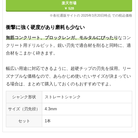
楽天市場
￥ 528
※各社通販サイトの 2025年3月20日時点 での税込価格
衝撃に強く硬度があり磨耗も少ない
無筋コンクリート、ブロックレンガ、モルタルにぴったり
なコン
クリート用ドリルビット。鋭い刃先で適合材を削ると同時に、適
合材をこまかく砕きます。
幅広い用途に対応できるように、超硬チップの刃先を採用。リー
ズナブルな価格なので、あらかじめ使いたいサイズが決まってい
る場合は、まとめて購入しておくのもおすすめですよ。
シャンク形状
ストレートシャンク
サイズ（刃先径）
4.3mm
セット
1本