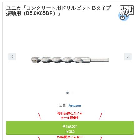
ユニカ『コンクリート用ドリルビット Bタイプ
振動用（B5.0X85BP）』
出典：
Amazon
毎日お得なタイム
セール開催中
Amazon
￥382
24時間タイムセー