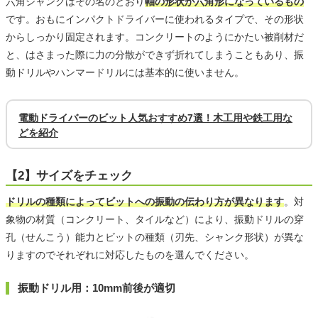
六角シャンクはその名のとおり
軸の形状が六角形になっているもの
です。おもにインパクトドライバーに使われるタイプで、その形状
からしっかり固定されます。コンクリートのようにかたい被削材だ
と、はさまった際に力の分散ができず折れてしまうこともあり、振
動ドリルやハンマードリルには基本的に使いません。
電動ドライバーのビット人気おすすめ7選！木工用や鉄工用な
どを紹介
【2】サイズをチェック
ドリルの種類によってビットへの振動の伝わり方が異なります
。対
象物の材質（コンクリート、タイルなど）により、振動ドリルの穿
孔（せんこう）能力とビットの種類（刃先、シャンク形状）が異な
りますのでそれぞれに対応したものを選んでください。
振動ドリル用：10mm前後が適切