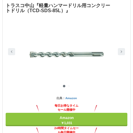
トラスコ中山『軽量ハンマードリル用コンクリー
トドリル（TCD-SDS-85L）』
出典：
Amazon
毎日お得なタイム
セール開催中
Amazon
￥1,031
24時間タイムセー
ル毎日開催中