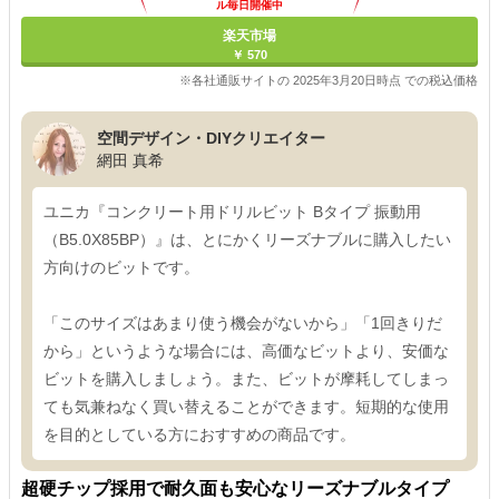
ル毎日開催中
楽天市場
￥ 570
※各社通販サイトの 2025年3月20日時点 での税込価格
空間デザイン・DIYクリエイター
網田 真希
ユニカ『コンクリート用ドリルビット Bタイプ 振動用
（B5.0X85BP）』は、とにかくリーズナブルに購入したい
方向けのビットです。
「このサイズはあまり使う機会がないから」「1回きりだ
から」というような場合には、高価なビットより、安価な
ビットを購入しましょう。また、ビットが摩耗してしまっ
ても気兼ねなく買い替えることができます。短期的な使用
を目的としている方におすすめの商品です。
超硬チップ採用で耐久面も安心なリーズナブルタイプ