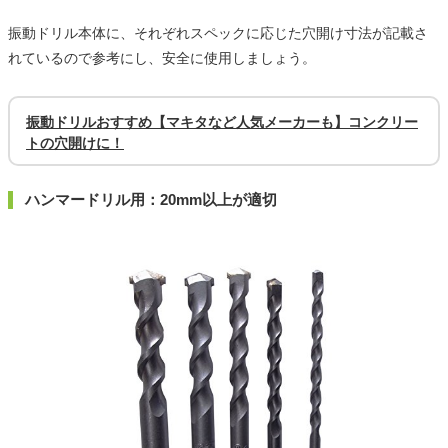
振動ドリル本体に、それぞれスペックに応じた穴開け寸法が記載さ
れているので参考にし、安全に使用しましょう。
振動ドリルおすすめ【マキタなど人気メーカーも】コンクリー
トの穴開けに！
ハンマードリル用：20mm以上が適切