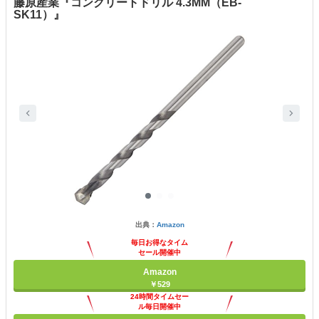
藤原産業『コンクリートドリル 4.3MM（EB-
SK11）』
出典：
Amazon
毎日お得なタイム
セール開催中
Amazon
￥529
24時間タイムセー
ル毎日開催中