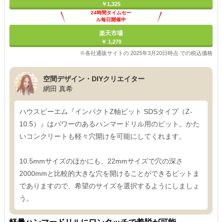
￥1,325
24時間タイムセー
ル毎日開催中
楽天市場
￥ 1,270
※各社通販サイトの 2025年3月20日時点 での税込価格
空間デザイン・DIYクリエイター
網田 真希
ハウスビーエム『インパクトZ軸ビット SDSタイプ（Z-
10.5）』はパワーのあるハンマードリル用のビット。かた
いコンクリートも軽々穴開けを可能にしてくれます。
10.5mmサイズのほかにも、22mmサイズで穴の深さ
2000mmと比較的大きな穴を開けることができるビットま
でありますので、希望のサイズを選択するようにしましょ
う。