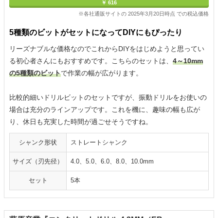
￥ 616
※各社通販サイトの 2025年3月20日時点 での税込価格
5種類のビットがセットになってDIYにもぴったり
リーズナブルな価格なのでこれからDIYをはじめようと思ってい
る初心者さんにもおすすめです。こちらのセットは、
4～10mm
の5種類のビット
で作業の幅が広がります。
比較的細いドリルビットのセットですが、振動ドリルをお使いの
場合は充分のラインアップです。これを機に、趣味の幅も広が
り、休日も充実した時間が過ごせそうですね。
シャンク形状
ストレートシャンク
サイズ（刃先径）
4.0、5.0、6.0、8.0、10.0mm
セット
5本