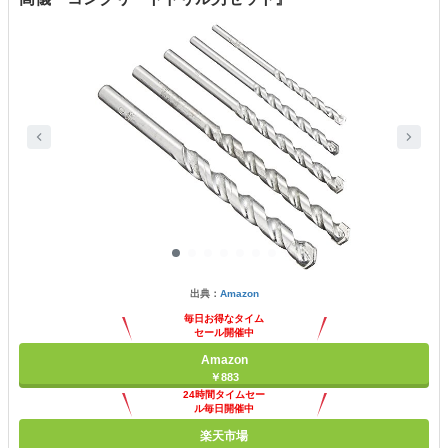
出典：
Amazon
毎日お得なタイム
セール開催中
Amazon
￥883
24時間タイムセー
ル毎日開催中
楽天市場