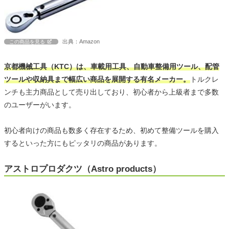
出典：Amazon
この商品を見る
京都機械工具（KTC）は、車載用工具、自動車整備用ツール、配管
ツールや収納具まで幅広い商品を展開する有名メーカー。
トルクレ
ンチも主力商品として売り出しており、初心者から上級者まで多数
のユーザーがいます。
初心者向けの商品も数多く存在するため、初めて整備ツールを購入
するといった方にもピッタリの商品があります。
アストロプロダクツ（Astro products）