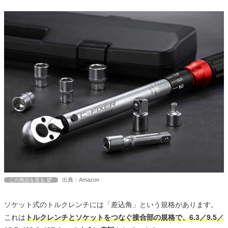
出典：Amazon
この商品を見る
ソケット式のトルクレンチには「差込角」という規格があります。
これは
トルクレンチとソケットをつなぐ接合部の規格で、6.3／9.5／