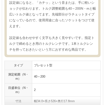
設定値になると、「カチッ」という音または、手に軽いシ
ョックが伝わります。トルク調整範囲も40～200N・mと幅
広いトルク値となってます。先端部分がラチェットタイプ
になっているので、使用用途に合ったソケットをつけて使
えます。
設定値も合わせやすく文字も大きく見やすいです。指定ト
ルクで締めるとき用のトルクレンチです。1本トルクレン
チを持っておきたいという方におすすめな商品です。
タイプ
プレセット型
測定範囲（N・
40～200
m）
目盛単位（N・
2
m）
寸法
幅34.0×長さ526×奥行17.8mm