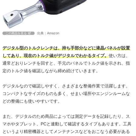
出典：Amazon
この商品を見る
デジタル型のトルクレンチは、持ち手部分などに液晶パネルが設置
してあり、現在のトルク値がデジタルでわかるタイプ。
使い方は、
通常どおりレンチを回すと、手元のパネルでトルク値を示され、指
定のトルク値を確認しながら締め続けていきます。
デジタルなので確認しやすく、さまざまな整備作業で活躍します。
コンパクトなサイズのものも多く、せまい場所やエンジンルームな
どの整備にも使いやすいです。
また、デジタルのため商品によっては測定データを記録したり、ス
マホやタブレット、PCと連動して確認するタイプもあります。工具
というより精密機器としてメンテナンスなどをおこなう必要がある