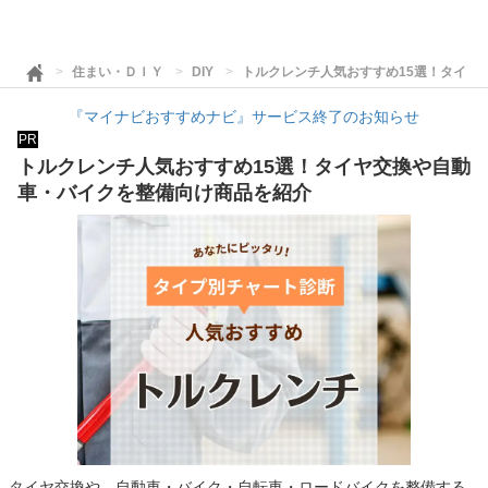
住まい・ＤＩＹ
DIY
トルクレンチ人気おすすめ15選！タイヤ
『マイナビおすすめナビ』サービス終了のお知らせ
PR
トルクレンチ人気おすすめ15選！タイヤ交換や自動
車・バイクを整備向け商品を紹介
タイヤ交換や、自動車・バイク・自転車・ロードバイクを整備する