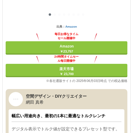
出典：
Amazon
毎日お得なタイム
セール開催中
Amazon
￥23,757
24時間タイムセー
ル毎日開催中
楽天市場
￥ 23,700
※各社通販サイトの 2025年06月03日時点 での税込価格
空間デザイン・DIYクリエイター
網田 真希
幅広い用途向き、最初の1本に最適なトルクレンチ
デジタル表示でトルク値が設定できるプレセット型です。