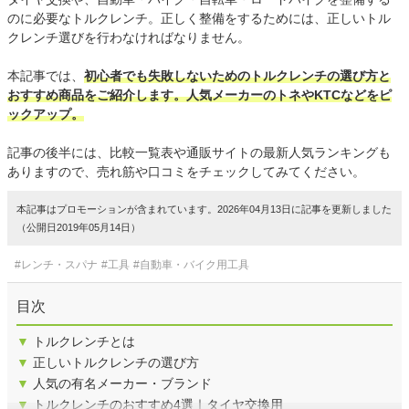
のに必要なトルクレンチ。正しく整備をするためには、正しいトル
クレンチ選びを行わなければなりません。
本記事では、
初心者でも失敗しないためのトルクレンチの選び方と
おすすめ商品をご紹介します。人気メーカーのトネやKTCなどをピ
ックアップ。
記事の後半には、比較一覧表や通販サイトの最新人気ランキングも
ありますので、売れ筋や口コミをチェックしてみてください。
本記事はプロモーションが含まれています。2026年04月13日に記事を更新しました
（公開日2019年05月14日）
#レンチ・スパナ
#工具
#自動車・バイク用工具
目次
▼
トルクレンチとは
▼
正しいトルクレンチの選び方
▼
人気の有名メーカー・ブランド
▼
トルクレンチのおすすめ4選｜タイヤ交換用