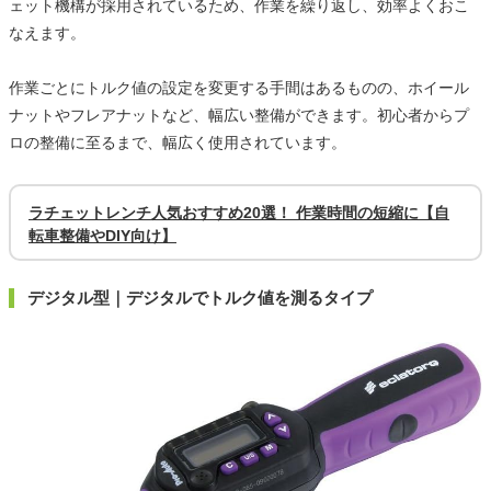
ェット機構が採用されているため、作業を繰り返し、効率よくおこ
なえます。
作業ごとにトルク値の設定を変更する手間はあるものの、ホイール
ナットやフレアナットなど、幅広い整備ができます。初心者からプ
ロの整備に至るまで、幅広く使用されています。
ラチェットレンチ人気おすすめ20選！ 作業時間の短縮に【自
転車整備やDIY向け】
デジタル型｜デジタルでトルク値を測るタイプ