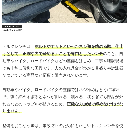
トルクレンチは、
ボルトやナットといったネジ類を締める際、仕上
げとして「正確な力で締める」ことを専門としたレンチ
のこと。自
動車やバイク、ロードバイクなどの整備をはじめ、工事や建設現場
でも非常に便利な工具です。力の入れ具合がわかる目盛りや計測器
がついている商品など幅広く販売されています。
自動車やバイク、ロードバイクの整備ではネジ締めはとくに繊細
で、強く締めすぎるとネジが割れる・潰れる、緩すぎても部品が外
れるなどのトラブルが起きるため、
正確な力加減で締めなければな
りません。
整備をおこなう際は、事故防止のためにも正しいトルクレンチを使