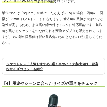
12.7／19.0／25.4sq.のように表記
されています。
単位のsq.は「square」の略で、たとえば6.3sq.の場合、四角の二面
幅が6.3mm（1／4インチ）になります。差込角の数値が大きいほど
剛性が高まるため、より高い締め付けトルクに対応可能です。差込
角が異なるソケットをつなげられる変換アダプタも販売されていま
すが、その際の限界値は低い差込角のものとなるので注意してくだ
さい。
ソケットレンチ人気おすすめ6選！車やバイク点検向け・豊富
なサイズのセットも紹介
【4】用途やシーンに合ったサイズや重さをチェック