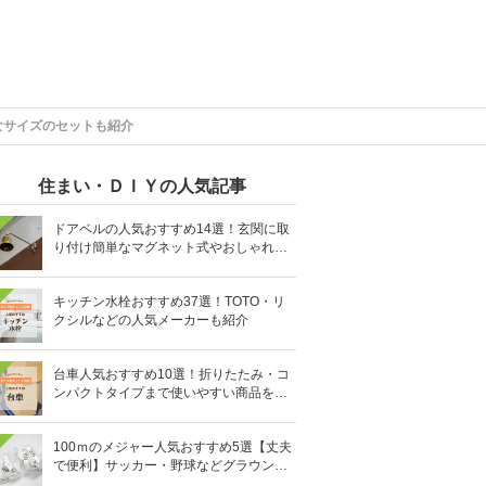
なサイズのセットも紹介
住まい・ＤＩＹの人気記事
ドアベルの人気おすすめ14選！玄関に取
り付け簡単なマグネット式やおしゃれな
デザインも
キッチン水栓おすすめ37選！TOTO・リ
クシルなどの人気メーカーも紹介
台車人気おすすめ10選！折りたたみ・コ
ンパクトタイプまで使いやすい商品を紹
介
100ｍのメジャー人気おすすめ5選【丈夫
で便利】サッカー・野球などグラウンド
設営や工事現場に