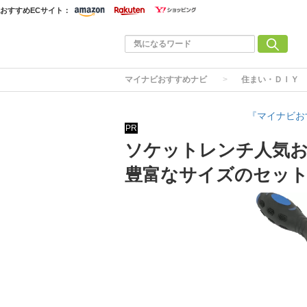
おすすめECサイト：
マイナビおすすめナビ
住まい・ＤＩＹ
『マイナビお
PR
ソケットレンチ人気お
豊富なサイズのセッ