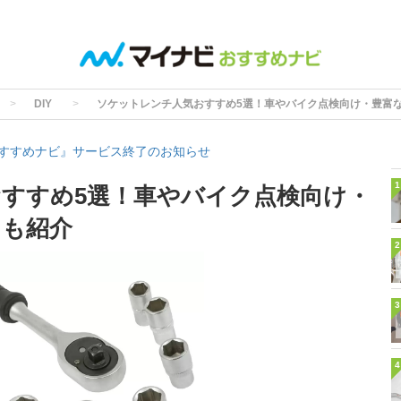
DIY
ソケットレンチ人気おすすめ5選！車やバイク点検向け・豊富
すすめナビ』サービス終了のお知らせ
1
すすめ5選！車やバイク点検向け・
トも紹介
2
3
4