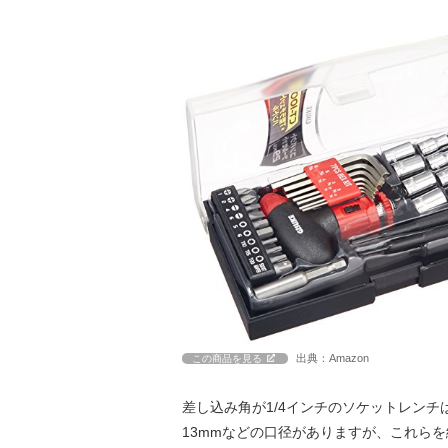
出典：Amazon
この商品を見る
差し込み角が1/4インチのソケットレンチ
13mmなどの口径がありますが、これらを