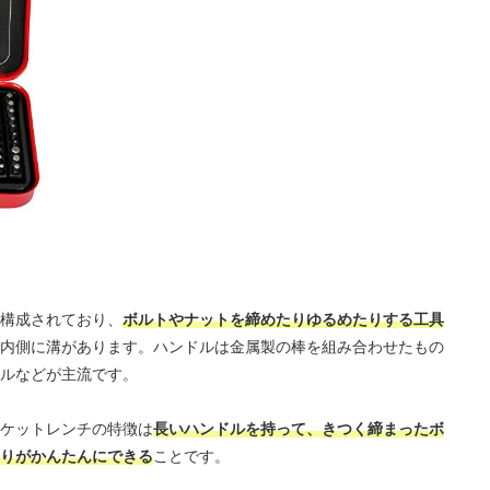
構成されており、
ボルトやナットを締めたりゆるめたりする工具
内側に溝があります。ハンドルは金属製の棒を組み合わせたもの
ルなどが主流です。
ケットレンチの特徴は
長いハンドルを持って、きつく締まったボ
りがかんたんにできる
ことです。