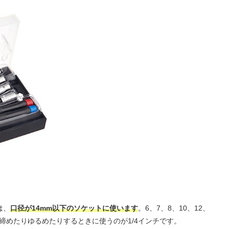
は、
口径が14mm以下のソケットに使います
。6、7、8、10、12、
締めたりゆるめたりするときに使うのが1/4インチです。