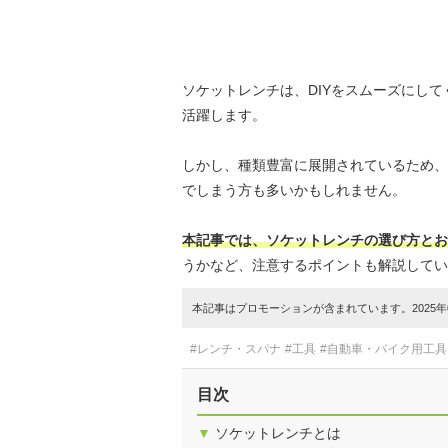
ソケットレンチは、DIYをスムーズにし
活躍します。
しかし、種類豊富に展開されているため、
でしまう方も多いかもしれません。
本記事では、ソケットレンチの選び方とお
うかなど、注意するポイントも解説してい
本記事はプロモーションが含まれています。2025年0
#レンチ・スパナ
#工具
#自動車・バイク用工具
目次
▼
ソケットレンチとは