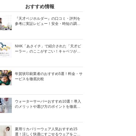
おすすめ情報
『天才ベジホルダー』の口コミ・評判を
参考に実証レビュー！安全・時短の調理
サポートアイテム！
NHK「あさイチ」で紹介された「天才ピ
ーラー」のここがすごい！キャベツがほ
わほわ4枚刃ピーラーの魅力に迫る！
年賀状印刷業者のおすすめ5選！料金・サ
ービスを徹底比較
ウォーターサーバーおすすめ10選！導入
のメリットや選び方のポイントを徹底解
説
夏用リカバリーウェア人気おすすめ15
選！涼しく快適にすごせるウェアをご紹