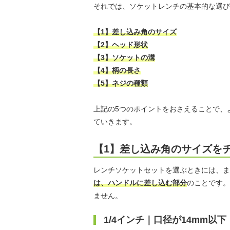
それでは、ソケットレンチの基本的な選び
【1】差し込み角のサイズ
【2】ヘッド形状
【3】ソケットの溝
【4】柄の長さ
【5】ネジの種類
上記の5つのポイントをおさえることで、
ていきます。
【1】差し込み角のサイズを
レンチソケットセットを選ぶときには、ま
は、ハンドルに差し込む部分
のことです。
ません。
1/4インチ｜口径が14mm以下