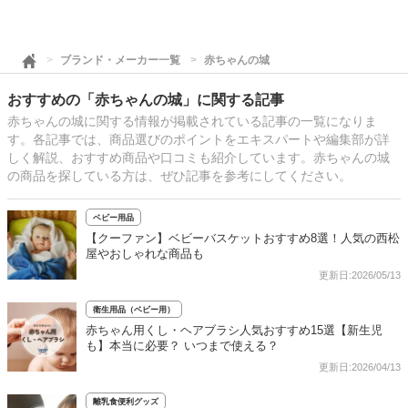
ブランド・メーカー一覧
赤ちゃんの城
おすすめの「赤ちゃんの城」に関する記事
赤ちゃんの城に関する情報が掲載されている記事の一覧になりま
す。各記事では、商品選びのポイントをエキスパートや編集部が詳
しく解説、おすすめ商品や口コミも紹介しています。赤ちゃんの城
の商品を探している方は、ぜひ記事を参考にしてください。
ベビー用品
【クーファン】ベビーバスケットおすすめ8選！人気の西松
屋やおしゃれな商品も
更新日:2026/05/13
衛生用品（ベビー用）
赤ちゃん用くし・ヘアブラシ人気おすすめ15選【新生児
も】本当に必要？ いつまで使える？
更新日:2026/04/13
離乳食便利グッズ