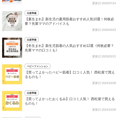
更新日:2025/07/14
出産準備
【夏生まれ】新生児の夏用肌着おすすめ人気10選！何枚必
要？先輩ママのアドバイスも
更新日:2025/03/23
出産準備
【冬生まれ】新生児肌着の人気おすすめ12選《何枚必要？
先輩ママの口コミも》
更新日:2025/03/21
ベビーファッション
【買ってよかったベビー肌着】口コミ人気！ 西松屋で買え
るものも！
更新日:2024/10/28
出産準備
【買ってよかったおくるみ】口コミ人気！ 西松屋で買える
ものも！
更新日:2024/10/28