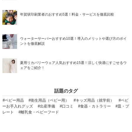
年賀状印刷業者のおすすめ5選！料金・サービスを徹底比較
ウォーターサーバーおすすめ10選！導入のメリットや選び方のポイ
ントを徹底解説
夏用リカバリーウェア人気おすすめ15選！涼しく快適にすごせるウ
ェアをご紹介！
話題のタグ
#ベビー用品
#衛生用品（ベビー用）
#キッズ用品（就学前）
#ベビ
ーお手入れグッズ
#出産準備
#口コミ
#食器・カトラリー
#皿・プ
レート
#離乳食・ベビーフード