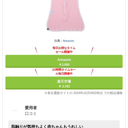
出典：
Amazon
毎日お得なタイム
セール開催中
Amazon
￥2,000
24時間タイムセー
ル毎日開催中
楽天市場
￥ 2,761
※各社通販サイトの 2024年10月09日時点 での税込価格
愛用者
口コミ
肌触りが気持ちよく赤ちゃんもうれしい