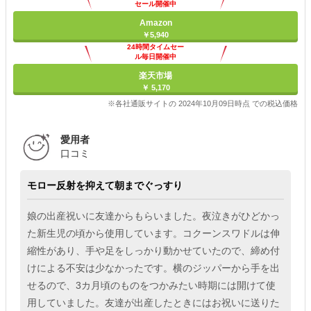
セール開催中
Amazon
￥5,940
24時間タイムセー
ル毎日開催中
楽天市場
￥ 5,170
※各社通販サイトの 2024年10月09日時点 での税込価格
愛用者
口コミ
モロー反射を抑えて朝までぐっすり
娘の出産祝いに友達からもらいました。夜泣きがひどかっ
た新生児の頃から使用しています。コクーンスワドルは伸
縮性があり、手や足をしっかり動かせていたので、締め付
けによる不安は少なかったです。横のジッパーから手を出
せるので、3カ月頃のものをつかみたい時期には開けて使
用していました。友達が出産したときにはお祝いに送りた