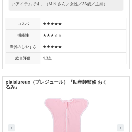
いアイテムです。（M.N.さん／女性／36歳／主婦）
コスパ
★★★★★
機能性
★★★☆☆
着脱のしやすさ
★★★★★
総合評価
4.3点
plaisiureux（プレジュール）『助産師監修 おく
るみ』