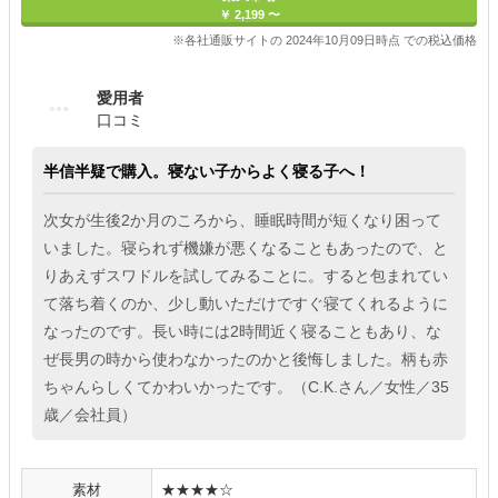
￥ 2,199 〜
※各社通販サイトの 2024年10月09日時点 での税込価格
愛用者
口コミ
半信半疑で購入。寝ない子からよく寝る子へ！
次女が生後2か月のころから、睡眠時間が短くなり困って
いました。寝られず機嫌が悪くなることもあったので、と
りあえずスワドルを試してみることに。すると包まれてい
て落ち着くのか、少し動いただけですぐ寝てくれるように
なったのです。長い時には2時間近く寝ることもあり、な
ぜ長男の時から使わなかったのかと後悔しました。柄も赤
ちゃんらしくてかわいかったです。（C.K.さん／女性／35
歳／会社員）
素材
★★★★☆