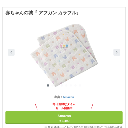
赤ちゃんの城『 アフガン カラフル』
出典：
Amazon
毎日お得なタイム
セール開催中
Amazon
￥6,490
※各社通販サイトの 2024年10月09日時点 での税込価格