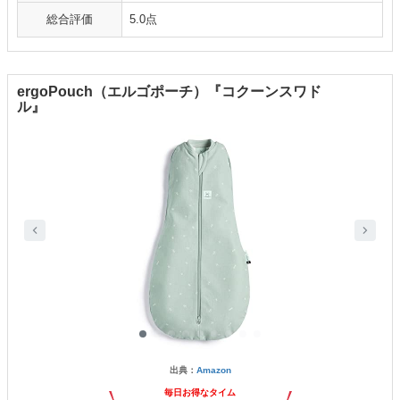
総合評価
5.0点
ergoPouch（エルゴポーチ）『コクーンスワド
ル』
出典：
Amazon
毎日お得なタイム