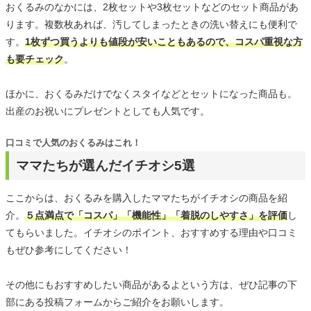
おくるみのなかには、2枚セットや3枚セットなどのセット商品があ
ります。複数枚あれば、汚してしまったときの洗い替えにも便利で
す。
1枚ずつ買うよりも値段が安いこともあるので、コスパ重視な方
も要チェック
。
ほかに、おくるみだけでなくスタイなどとセットになった商品も。
出産のお祝いにプレゼントとしても人気です。
口コミで人気のおくるみはこれ！
ママたちが選んだイチオシ5選
ここからは、おくるみを購入したママたちがイチオシの商品を紹
介。
５点満点で「コスパ」「機能性」「着脱のしやすさ」を評価
し
てもらいました。イチオシのポイント、おすすめする理由や口コミ
もぜひ参考にしてください！
その他にもおすすめしたい商品があるよという方は、ぜひ記事の下
部にある投稿フォームからご紹介をお願いします。