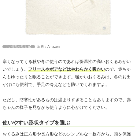
出典：Amazon
この商品を見る
寒くなってくる秋や冬に使うのであれば保温性の高いおくるみがい
いでしょう。
フリースやボアなどはやわらかく暖かい
ので、赤ちゃ
んもゆったりと眠ることができます。暖かいおくるみは、冬のお出
かけにも便利で、手足の冷えなども防いでくれますよ。
ただし、防寒性があるものは温まりすぎることもありますので、赤
ちゃんの様子を見ながら使うように心がけてください。
使いやすい形状タイプを選ぶ
おくるみは正方形や長方形などのシンプルな一枚布から、頭を保護