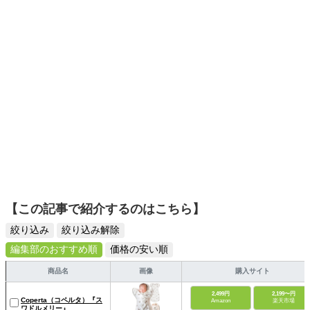
日々の生活が豊かになるものを紹介します。
【この記事で紹介するのはこちら】
絞り込み
絞り込み解除
編集部のおすすめ順
価格の安い順
商品名
画像
購入サイト
2,499円
2,199〜円
Coperta（コペルタ）『ス
Amazon
楽天市場
ワドルメリー』