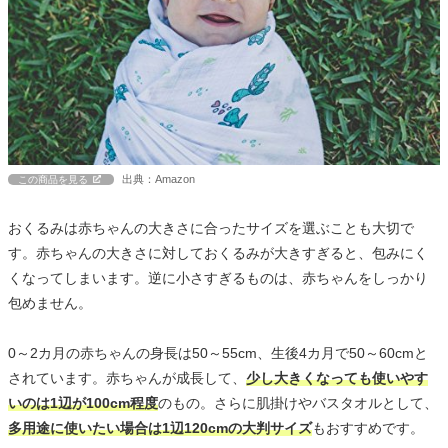
出典：Amazon
この商品を見る
おくるみは赤ちゃんの大きさに合ったサイズを選ぶことも大切で
す。赤ちゃんの大きさに対しておくるみが大きすぎると、包みにく
くなってしまいます。逆に小さすぎるものは、赤ちゃんをしっかり
包めません。
0～2カ月の赤ちゃんの身長は50～55cm、生後4カ月で50～60cmと
されています。赤ちゃんが成長して、
少し大きくなっても使いやす
いのは1辺が100cm程度
のもの。さらに肌掛けやバスタオルとして、
多用途に使いたい場合は1辺120cmの大判サイズ
もおすすめです。