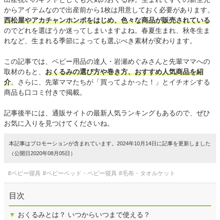
からアイテムなので出産前から1枚は用意しておく必要があります。
西松屋やアカチャンホンポをはじめ、色々な商品が販売されている
のでどれを選ぼうか迷ってしまいますよね。春夏生まれ、秋冬生ま
れなど、生まれる季節によっても選ぶべき素材が変わります。
この記事では、ベビー用品の達人・岩瀬めぐみさんと先輩ママへの
取材のもと、
おくるみの選び方や巻き方、おすすめ人気商品を紹
介
。さらに、先輩ママたちが「買ってよかった！」とイチオシする
商品も口コミ付きで掲載。
記事後半には、通販サイトの最新人気ランキングもあるので、ぜひ
お気に入りを見つけてくださいね。
本記事はプロモーションが含まれています。2024年10月14日に記事を更新しました
（公開日2020年08月05日）
#ベビー寝具
#ベビーベッド・ベビー寝具
#毛布・タオルケット
目次
▼
おくるみとは？ いつからいつまで使える？