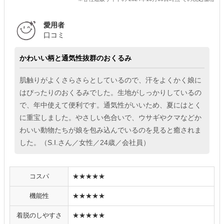
愛用者
口コミ
かわいい柄と通気性抜群のおくるみ
肌触りがよくさらさらとしているので、汗をよくかく娘に
はぴったりのおくるみでした。生地がしっかりしているの
で、年中使えて便利です。通気性がいいため、夏にはとく
に重宝しました。やさしい色合いで、ウサギやクマなどか
わいい動物たちが娘を包み込んでいるのを見ると癒されま
した。（S.I.さん／女性／24歳／会社員）
コスパ
★★★★★
機能性
★★★★★
着脱のしやすさ
★★★★★