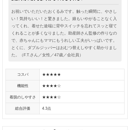
お祝いでいただいたおくるみです。触った瞬間に、やさし
い！気持ちいい！と驚きました。娘もいやがることなく入
ってくれ、着せた途端に背中スイッチを忘れてスッと寝て
くれることが多くなりました。助産師さん監修の作りなの
で、赤ちゃんにもママにもうれしい工夫がいっぱいです。
とくに、ダブルジッパーはおむつ替えしやすく助かりまし
た。（F.T.さん／女性／47歳／会社員）
コスパ
★★★★★
機能性
★★★★☆
着脱のしやすさ
★★★★☆
総合評価
4.3点