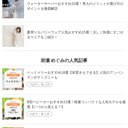
ウォーターサーバーおすすめ10選！導入のメリットや選び方の
ポイントを徹底解説
夏用リカバリーウェア人気おすすめ15選！涼しく快適にすごせ
るウェアをご紹介！
岩瀬 めぐみの人気記事
1
ベッドメリーおすすめ18選【床置きもできる】人気のアンパン
マンやディズニーも
ベビー・キッズ
2
B型ベビーカーおすすめ13選！軽量コンパクトな人気モデルを厳
選【いつから使える？】
ベビー・キッズ