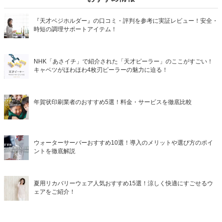
『天才ベジホルダー』の口コミ・評判を参考に実証レビュー！安全・
時短の調理サポートアイテム！
NHK「あさイチ」で紹介された「天才ピーラー」のここがすごい！
キャベツがほわほわ4枚刃ピーラーの魅力に迫る！
年賀状印刷業者のおすすめ5選！料金・サービスを徹底比較
ウォーターサーバーおすすめ10選！導入のメリットや選び方のポイ
ントを徹底解説
夏用リカバリーウェア人気おすすめ15選！涼しく快適にすごせるウ
ェアをご紹介！