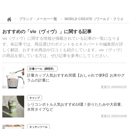
ブランド・メーカー一覧
WORLD CREATE（ワールド・クリエイ
おすすめの「viv（ヴィヴ）」に関する記事
viv（ヴィヴ）に関する情報が掲載されている記事の一覧になりま
す。各記事では、商品選びのポイントをエキスパートや編集部が詳
しく解説、おすすめ商品や口コミも紹介しています。viv（ヴィヴ）
の商品を探している方は、ぜひ記事を参考にしてください。
計量ツール（調理用）
計量カップ人気おすすめ30選【おしゃれで便利】お米やグ
ラムの計量に
更新日:2026/02/25
キャンプ
シリコンボトル人気おすすめ14選！折りたたみや大容量、
水筒タイプなど
更新日:2025/10/08
キッチンツール