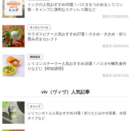
トングの人気おすすめ43選！パスタをつかめるシリコン
製・キャンプに便利なステンレス製など
更新日:2025/05/21
キッチンツール
サラダスピナー人気おすすめ27選！小さめ・大きめ・折り
畳み式をセレクト
更新日:2025/02/15
調理器具
シリコンスチーマー人気おすすめ16選！パスタや離乳食作
りなどに【時短調理】
更新日:2024/11/19
viv（ヴィヴ）人気記事
1
キャンプ
シリコンボトル人気おすすめ14選！折りたたみや大容量、水筒
タイプなど