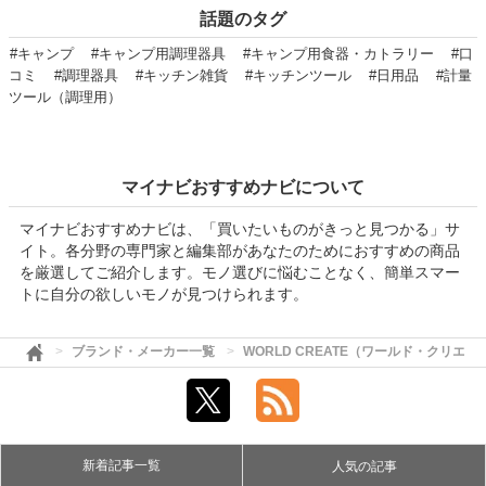
話題のタグ
#キャンプ
#キャンプ用調理器具
#キャンプ用食器・カトラリー
#口
コミ
#調理器具
#キッチン雑貨
#キッチンツール
#日用品
#計量
ツール（調理用）
マイナビおすすめナビについて
マイナビおすすめナビは、「買いたいものがきっと見つかる」サ
イト。各分野の専門家と編集部があなたのためにおすすめの商品
を厳選してご紹介します。モノ選びに悩むことなく、簡単スマー
トに自分の欲しいモノが見つけられます。
ブランド・メーカー一覧
WORLD CREATE（ワールド・クリエイ
新着記事一覧
人気の記事