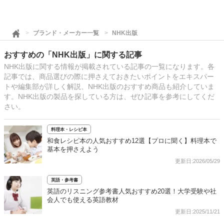
ブランド・メーカー一覧
NHK出版
おすすめの「NHK出版」に関する記事
NHK出版に関する情報が掲載されている記事の一覧になります。各
記事では、商品選びの際に押さえておきたいポイントをエキスパー
トや編集部が詳しく解説、NHK出版のおすすめ商品も紹介していま
す。NHK出版の製品を探している方は、ぜひ記事を参考にしてくだ
さい。
料理本・レシピ本
和食レシピ本の人気おすすめ12選【プロに聞く】料理本で
基本を押さえよう
更新日:2026/05/29
英語・参考書
英語のリスニング参考書人気おすすめ20選！大学受験や社
会人でも使える英語教材
更新日:2025/11/21