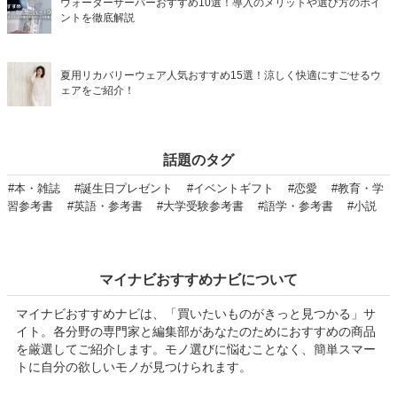
ウォーターサーバーおすすめ10選！導入のメリットや選び方のポイ
ントを徹底解説
夏用リカバリーウェア人気おすすめ15選！涼しく快適にすごせるウ
ェアをご紹介！
話題のタグ
#本・雑誌
#誕生日プレゼント
#イベントギフト
#恋愛
#教育・学
習参考書
#英語・参考書
#大学受験参考書
#語学・参考書
#小説
マイナビおすすめナビについて
マイナビおすすめナビは、「買いたいものがきっと見つかる」サ
イト。各分野の専門家と編集部があなたのためにおすすめの商品
を厳選してご紹介します。モノ選びに悩むことなく、簡単スマー
トに自分の欲しいモノが見つけられます。