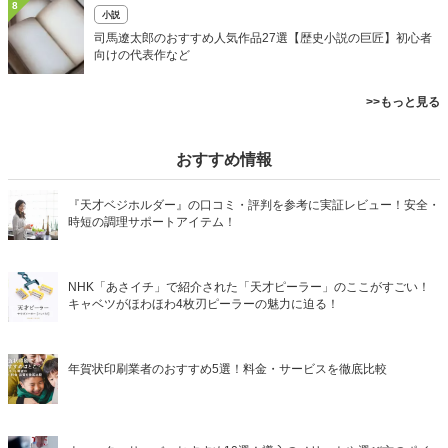
8
小説
司馬遼太郎のおすすめ人気作品27選【歴史小説の巨匠】初心者
向けの代表作など
>>もっと見る
おすすめ情報
『天才ベジホルダー』の口コミ・評判を参考に実証レビュー！安全・
時短の調理サポートアイテム！
NHK「あさイチ」で紹介された「天才ピーラー」のここがすごい！
キャベツがほわほわ4枚刃ピーラーの魅力に迫る！
年賀状印刷業者のおすすめ5選！料金・サービスを徹底比較