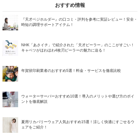
おすすめ情報
『天才ベジホルダー』の口コミ・評判を参考に実証レビュー！安全・
時短の調理サポートアイテム！
NHK「あさイチ」で紹介された「天才ピーラー」のここがすごい！
キャベツがほわほわ4枚刃ピーラーの魅力に迫る！
年賀状印刷業者のおすすめ5選！料金・サービスを徹底比較
ウォーターサーバーおすすめ10選！導入のメリットや選び方のポイ
ントを徹底解説
夏用リカバリーウェア人気おすすめ15選！涼しく快適にすごせるウ
ェアをご紹介！