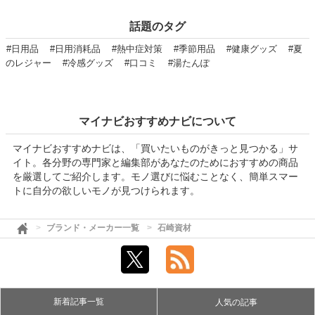
話題のタグ
#日用品
#日用消耗品
#熱中症対策
#季節用品
#健康グッズ
#夏
のレジャー
#冷感グッズ
#口コミ
#湯たんぽ
マイナビおすすめナビについて
マイナビおすすめナビは、「買いたいものがきっと見つかる」サ
イト。各分野の専門家と編集部があなたのためにおすすめの商品
を厳選してご紹介します。モノ選びに悩むことなく、簡単スマー
トに自分の欲しいモノが見つけられます。
ブランド・メーカー一覧
石崎資材
新着記事一覧
人気の記事