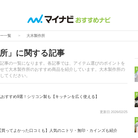
ー一覧
大木製作所
所」に関する記事
記事の一覧になります。各記事では、アイテム選びのポイントを
せて大木製作所のおすすめ商品を紹介しています。大木製作所の
1
してください。
2
気おすすめ9選！シリコン製も【キッチンを広く使える】
更新日:2026/02/25
3
【買ってよかった口コミも】人気のニトリ・無印・カインズも紹介