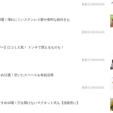
更新日:2024/12/04
1
8選！壊れにくいステンレス製や便利な紐付きも
更新日:2024/11/15
ー】口コミ人気！ ドンキで買えるものも！
更新日:2024/10/25
め11選！空いたスペースを有効活用
更新日:2024/10/21
すめ14選！穴を開けないマグネット式も【洗面所に】