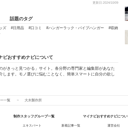
更新日:2024/10/09
話題のタグ
ッズ
#日用品
#口コミ
#ハンガーラック・パイプハンガー
#収納
ル
ナビおすすめナビについて
のがきっと見つかる」サイト。各分野の専門家と編集部があなた
介します。モノ選びに悩むことなく、簡単スマートに自分の欲し
ー一覧
大木製作所
制作スタッフグループ一覧
マイナビおすすめナビについ
エキスパート
新着記事一覧
運営会社