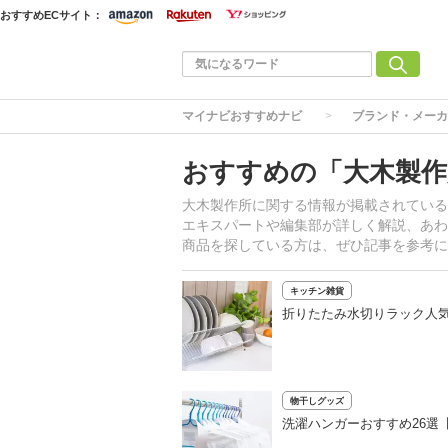
おすすめECサイト：
マイナビおすすめナビ
ブランド・メーカ
おすすめの「大木製作
大木製作所に関する情報が掲載されている
エキスパートや編集部が詳しく解説、あわ
商品を探している方は、ぜひ記事を参考に
キッチン雑貨
折りたたみ水切りラック人
物干しグッズ
洗濯ハンガーおすすめ26選