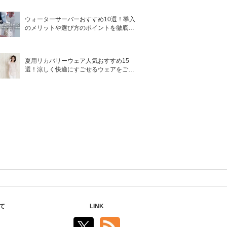
ウォーターサーバーおすすめ10選！導入
のメリットや選び方のポイントを徹底解
説
夏用リカバリーウェア人気おすすめ15
選！涼しく快適にすごせるウェアをご紹
介！
て
LINK