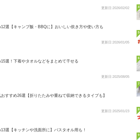
4
更新日:2026/02/02
12選【キャンプ飯・BBQに】おいしい炊き方や使い方も
5
更新日:2026/01/05
6
15選！下着やタオルなどをまとめて干せる
更新日:2025/08/05
7
おすすめ26選【折りたたみや重ねて収納できるタイプも】
8
更新日:2025/01/23
13選【キッチンや洗面所に】バスタオル用も！
9