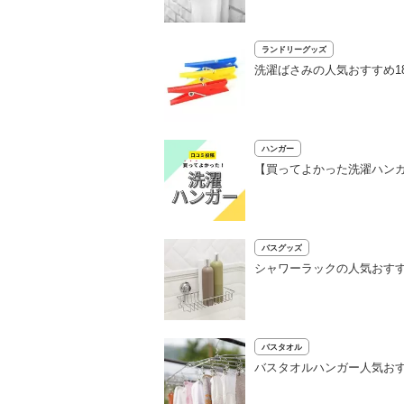
ランドリーグッズ
洗濯ばさみの人気おすすめ1
ハンガー
【買ってよかった洗濯ハンガ
バスグッズ
シャワーラックの人気おすす
バスタオル
バスタオルハンガー人気おす