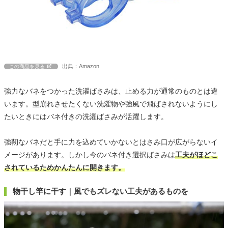
出典：Amazon
この商品を見る
強力なバネをつかった洗濯ばさみは、止める力が通常のものとは違
います。型崩れさせたくない洗濯物や強風で飛ばされないようにし
たいときにはバネ付きの洗濯ばさみが活躍します。
強靭なバネだと手に力を込めていかないとはさみ口が広がらないイ
メージがあります。しかし今のバネ付き選択ばさみは
工夫がほどこ
されているためかんたんに開きます。
物干し竿に干す｜風でもズレない工夫があるものを