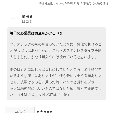
※各社通販サイトの 2024年11月12日時点 での税込価格
愛用者
口コミ
毎日の必需品はお金をかけるべき
プラスチックのものを使っていたときに、劣化で折れるこ
とがしばしばあったため、こちらのステンレスタイプを購
入しました。かなり耐久性には優れていると思います。
雨の日も外に出しっぱなしにしていたところ、若干錆びて
いるような感じはありますが、使う分には全く問題ありま
せん。洗濯ばさみをに握った時にパリッと折れるプラスチ
ックは精神的にもいいものではないため、買って正解でし
た。（N.M.さん／女性／37歳／主婦）
コスパ
★★★★★