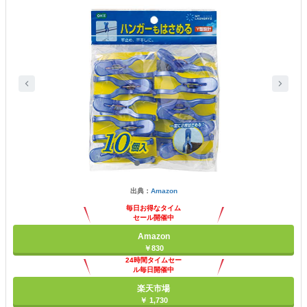
出典：
Amazon
毎日お得なタイム
セール開催中
Amazon
￥830
24時間タイムセー
ル毎日開催中
楽天市場
￥ 1,730