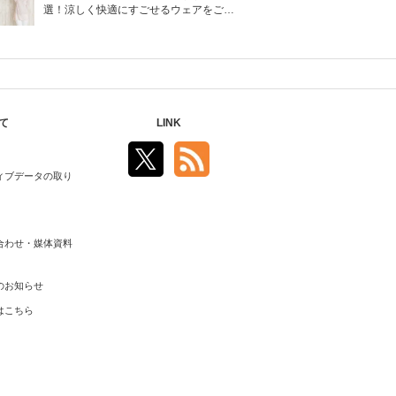
選！涼しく快適にすごせるウェアをご紹
介！
て
LINK
ィブデータの取り
合わせ・媒体資料
のお知らせ
はこちら