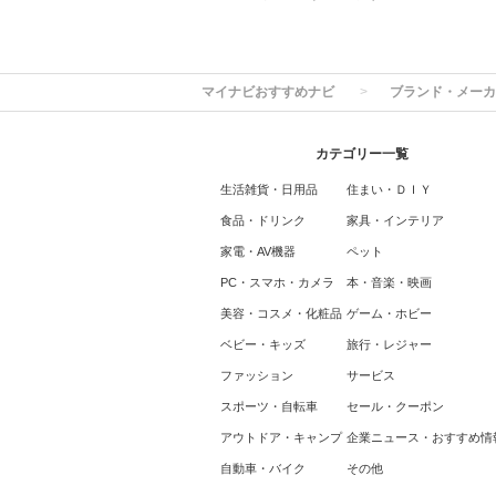
マイナビおすすめナビ
ブランド・メーカ
カテゴリー一覧
生活雑貨・日用品
住まい・ＤＩＹ
食品・ドリンク
家具・インテリア
家電・AV機器
ペット
PC・スマホ・カメラ
本・音楽・映画
美容・コスメ・化粧品
ゲーム・ホビー
ベビー・キッズ
旅行・レジャー
ファッション
サービス
スポーツ・自転車
セール・クーポン
アウトドア・キャンプ
企業ニュース・おすすめ情
自動車・バイク
その他