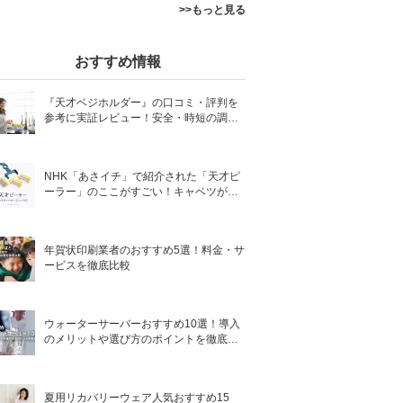
>>もっと見る
おすすめ情報
『天才ベジホルダー』の口コミ・評判を
参考に実証レビュー！安全・時短の調理
サポートアイテム！
NHK「あさイチ」で紹介された「天才ピ
ーラー」のここがすごい！キャベツがほ
わほわ4枚刃ピーラーの魅力に迫る！
年賀状印刷業者のおすすめ5選！料金・サ
ービスを徹底比較
ウォーターサーバーおすすめ10選！導入
のメリットや選び方のポイントを徹底解
説
夏用リカバリーウェア人気おすすめ15