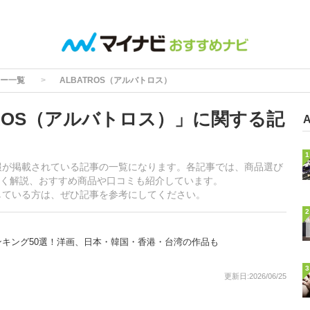
ー一覧
ALBATROS（アルバトロス）
ROS（アルバトロス）」に関する記
1
情報が掲載されている記事の一覧になります。各記事では、商品選び
く解説、おすすめ商品や口コミも紹介しています。
探している方は、ぜひ記事を参考にしてください。
2
キング50選！洋画、日本・韓国・香港・台湾の作品も
3
更新日:2026/06/25