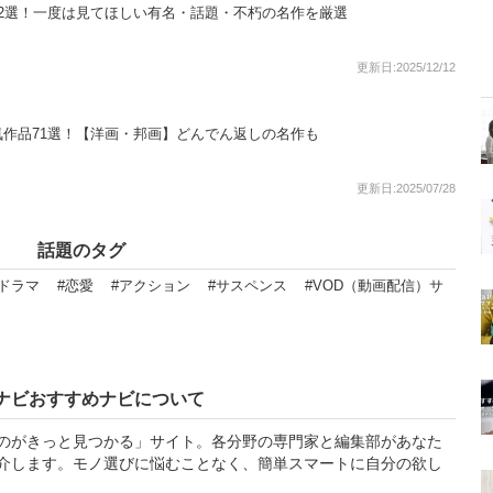
2選！一度は見てほしい有名・話題・不朽の名作を厳選
更新日:2025/12/12
作品71選！【洋画・邦画】どんでん返しの名作も
更新日:2025/07/28
話題のタグ
ドラマ
#恋愛
#アクション
#サスペンス
#VOD（動画配信）サ
ナビおすすめナビについて
のがきっと見つかる」サイト。各分野の専門家と編集部があなた
介します。モノ選びに悩むことなく、簡単スマートに自分の欲し