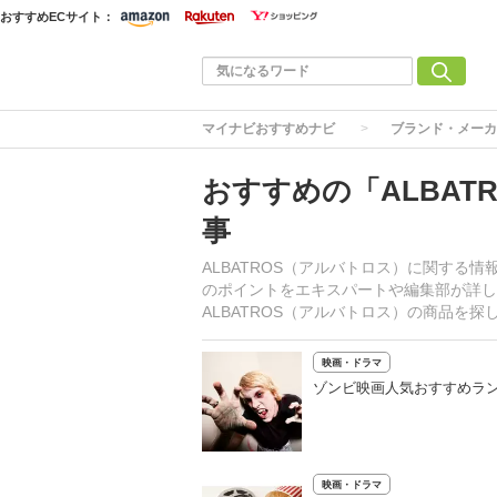
おすすめECサイト：
マイナビおすすめナビ
ブランド・メーカ
おすすめの「ALBAT
事
ALBATROS（アルバトロス）に関する
のポイントをエキスパートや編集部が詳し
ALBATROS（アルバトロス）の商品を
映画・ドラマ
ゾンビ映画人気おすすめラン
映画・ドラマ