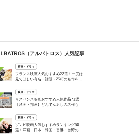
ALBATROS（アルバトロス）人気記事
映画・ドラマ
フランス映画人気おすすめ22選！一度は
見てほしい有名・話題・不朽の名作を厳
選
映画・ドラマ
サスペンス映画おすすめ人気作品71選！
【洋画・邦画】どんでん返しの名作も
映画・ドラマ
ゾンビ映画人気おすすめランキング50
選！洋画、日本・韓国・香港・台湾の作
品も