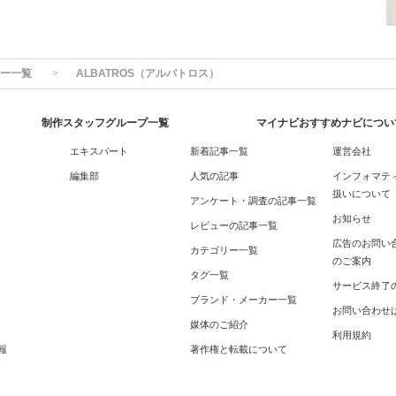
ー一覧
ALBATROS（アルバトロス）
制作スタッフグループ一覧
マイナビおすすめナビについ
エキスパート
新着記事一覧
運営会社
編集部
人気の記事
インフォマテ
扱いについて
アンケート・調査の記事一覧
お知らせ
レビューの記事一覧
広告のお問い
カテゴリー一覧
のご案内
タグ一覧
サービス終了
ブランド・メーカー一覧
お問い合わせ
媒体のご紹介
利用規約
報
著作権と転載について