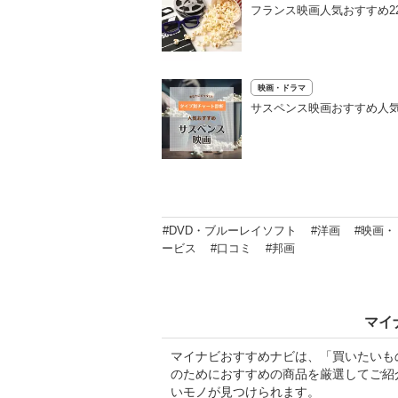
フランス映画人気おすすめ2
映画・ドラマ
サスペンス映画おすすめ人気
#DVD・ブルーレイソフト
#洋画
#映画・
ービス
#口コミ
#邦画
マイ
マイナビおすすめナビは、「買いたいも
のためにおすすめの商品を厳選してご紹
いモノが見つけられます。