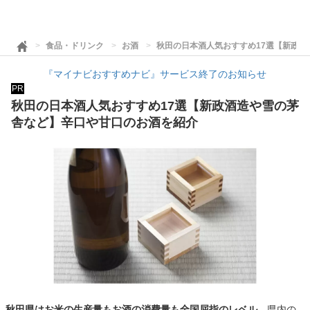
食品・ドリンク
お酒
秋田の日本酒人気おすすめ17選【新政
『マイナビおすすめナビ』サービス終了のお知らせ
PR
秋田の日本酒人気おすすめ17選【新政酒造や雪の茅
舎など】辛口や甘口のお酒を紹介
秋田県はお米の生産量もお酒の消費量も全国屈指のレベル。
県内の