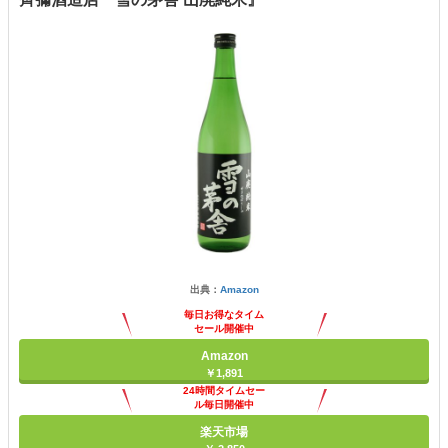
出典：
Amazon
毎日お得なタイム
セール開催中
Amazon
￥1,891
24時間タイムセー
ル毎日開催中
楽天市場