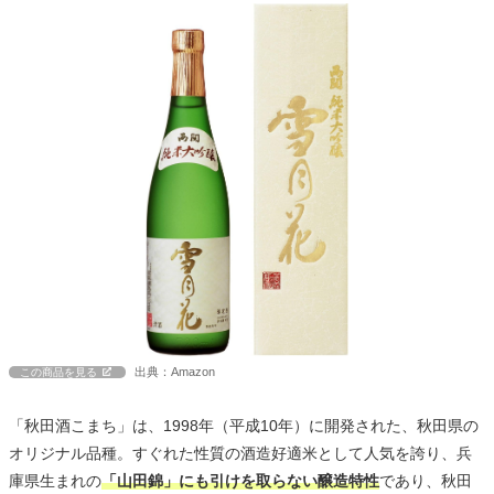
出典：Amazon
この商品を見る
「秋田酒こまち」は、1998年（平成10年）に開発された、秋田県の
オリジナル品種。すぐれた性質の酒造好適米として人気を誇り、兵
庫県生まれの
「山田錦」にも引けを取らない醸造特性
であり、秋田