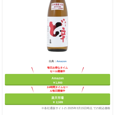
出典：
Amazon
毎日お得なタイム
セール開催中
Amazon
￥1,900
24時間タイムセー
ル毎日開催中
楽天市場
￥ 2,599
※各社通販サイトの 2025年3月15日時点 での税込価格