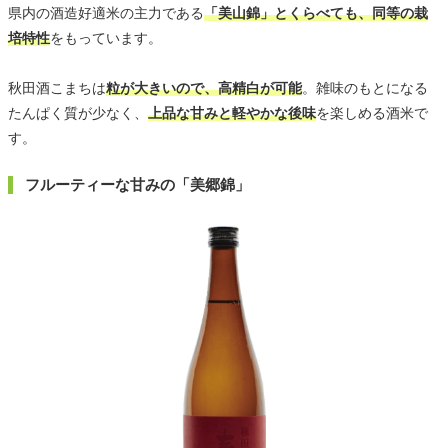
県内の酒造好適米の主力である
「美山錦」とくらべても、同等の栽
培特性
をもっています。
秋田酒こまちは
粒が大きいので、高精白が可能
。雑味のもとになる
たんぱく質が少なく、
上品な甘みと軽やかな後味
を楽しめる酒米で
す。
フルーティーな甘みの「美郷錦」