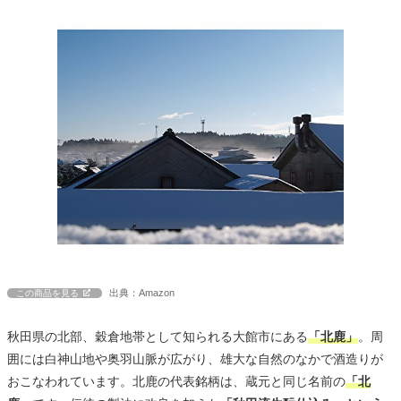
出典：Amazon
この商品を見る
秋田県の北部、穀倉地帯として知られる大館市にある
「北鹿」
。周
囲には白神山地や奥羽山脈が広がり、雄大な自然のなかで酒造りが
おこなわれています。北鹿の代表銘柄は、蔵元と同じ名前の
「北