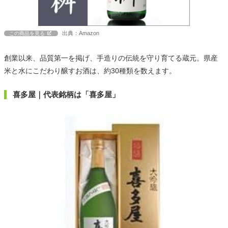
出典：Amazon
この商品を見る
創業以来、品質第一を掲げ、手造りの伝統を守り育てる蔵元。県産
米と水にこだわり醸すお酒は、約30種類を数えます。
喜多屋｜代表銘柄は「喜多屋」