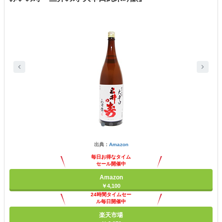
出典：
Amazon
毎日お得なタイム
セール開催中
Amazon
￥4,100
24時間タイムセー
ル毎日開催中
楽天市場