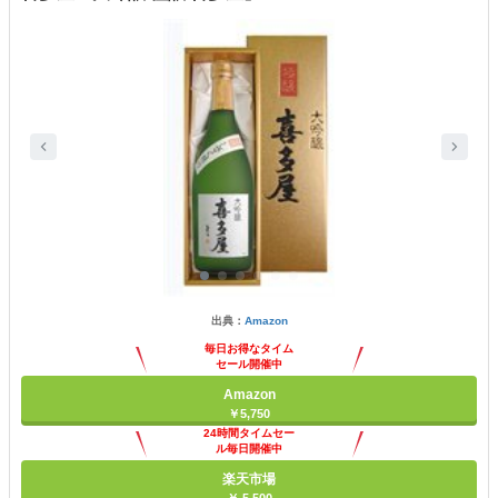
出典：
Amazon
毎日お得なタイム
セール開催中
Amazon
￥5,750
24時間タイムセー
ル毎日開催中
楽天市場