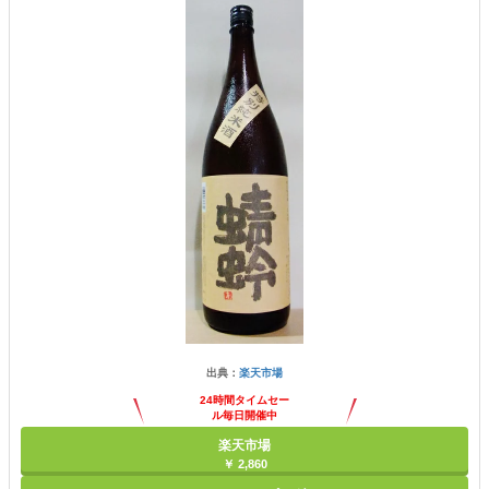
出典：
楽天市場
24時間タイムセー
ル毎日開催中
楽天市場
￥ 2,860