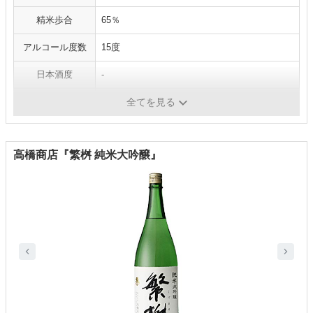
精米歩合
65％
アルコール度数
15度
日本酒度
-
酸度
-
全てを見る
高橋商店『繁桝 純米大吟醸』