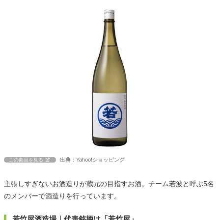
出典：Yahoo!ショッピング
この商品を見る
主張しすぎないお酒造りが蔵元の目指すお酒。チーム若波と呼ぶ5名
のメンバーで酒造りを行っています。
若竹屋酒造場｜代表銘柄は「若竹屋」