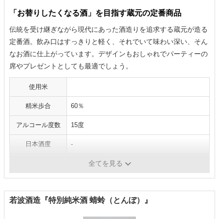
「お替りしたくなる酒」を目指す蔵元の定番商品
伝統を受け継ぎながら現代にあった酒造りを追求する蔵元が造る
定番酒。飲み口はすっきりと軽く、それでいて味わい深い、そん
なお酒に仕上がっています。デザインもおしゃれでパーティーの
席やプレゼントとしても最適でしょう。
使用米
精米歩合
60％
アルコール度数
15度
日本酒度
-
酸度
-
全てを見る
若波酒造『特別純米酒 蜻蛉（とんぼ）』