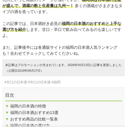
が盛んで、酒蔵の数と生産量は九州一！
多くの酒蔵がさまざまなタ
イプの酒を造っています。
この記事では、日本酒好き必見の
福岡の日本酒のおすすめと上手な
選び方を紹介
します。甘口・辛口で飲み比べてみるのも楽しいです
よ。
また、記事後半には各通販サイトの福岡の日本酒人気ランキング
も！合わせてチェックしてみてくださいね。
本記事はプロモーションが含まれています。2026年04月13日に記事を更新しました
（公開日2019年09月27日）
#甘口の日本酒
#辛口の日本酒
#福岡
目次
▼
福岡の日本酒の特徴
▼
福岡の日本酒おすすめ13選
▼
おすすめ商品の比較一覧表
▼
福岡の日本酒の選び方