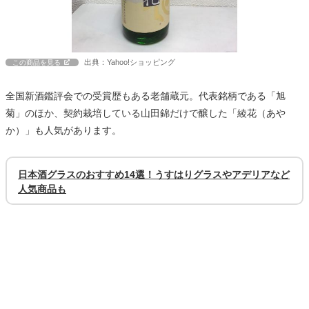
出典：Yahoo!ショッピング
この商品を見る
全国新酒鑑評会での受賞歴もある老舗蔵元。代表銘柄である「旭
菊」のほか、契約栽培している山田錦だけで醸した「綾花（あや
か）」も人気があります。
日本酒グラスのおすすめ14選！うすはりグラスやアデリアなど
人気商品も