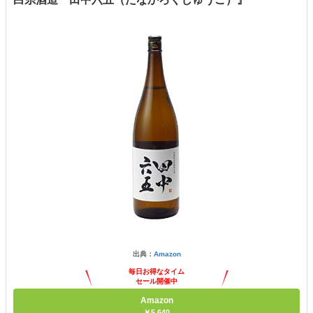
出典：
Amazon
毎日お得なタイム
セール開催中
Amazon
￥5,640