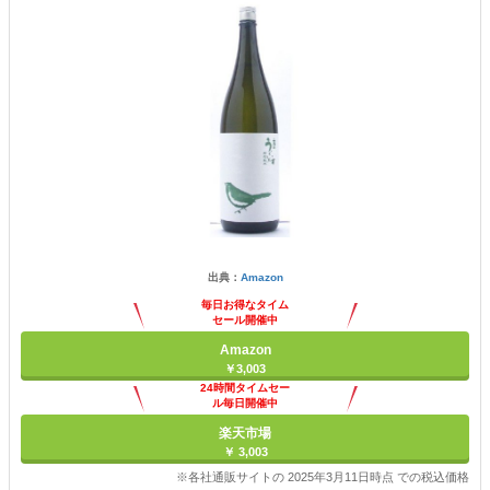
出典：
Amazon
毎日お得なタイム
セール開催中
Amazon
￥3,003
24時間タイムセー
ル毎日開催中
楽天市場
￥ 3,003
※各社通販サイトの 2025年3月11日時点 での税込価格