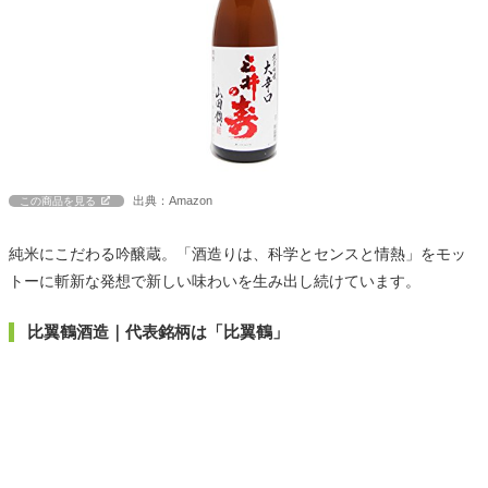
出典：Amazon
この商品を見る
純米にこだわる吟醸蔵。「酒造りは、科学とセンスと情熱」をモッ
トーに斬新な発想で新しい味わいを生み出し続けています。
比翼鶴酒造｜代表銘柄は「比翼鶴」