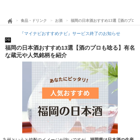
食品・ドリンク
お酒
福岡の日本酒おすすめ13選【酒のプロ
『マイナビおすすめナビ』サービス終了のお知らせ
PR
福岡の日本酒おすすめ13選【酒のプロも唸る】有名
な蔵元や人気銘柄を紹介
九州というと焼酎のイメージが強いですが、
福岡県は日本酒の生産