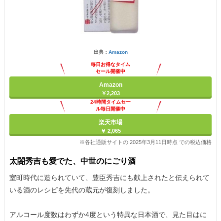
出典：
Amazon
毎日お得なタイム
セール開催中
Amazon
￥2,203
24時間タイムセー
ル毎日開催中
楽天市場
￥ 2,065
※各社通販サイトの 2025年3月11日時点 での税込価格
太閤秀吉も愛でた、中世のにごり酒
室町時代に造られていて、豊臣秀吉にも献上されたと伝えられて
いる酒のレシピを先代の蔵元が復刻しました。
アルコール度数はわずか4度という特異な日本酒で、見た目はに