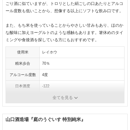
ごり酒に似ていますが、トロリとした絹ごしの口あたりとアルコ
ール度数も低いことから、想像する以上にソフトな飲み口です。
また、もち米を使っていることからやさしい甘みもあり、ほのか
な酸味に加えヨーグルトのような感触もあります。箸休めのタイ
ミングや食後酒を探している方にもおすすめです。
使用米
レイホウ
精米歩合
70％
アルコール度数
4度
日本酒度
-122
酸度
1.7
全てを見る
山口酒造場『庭のうぐいす 特別純米』