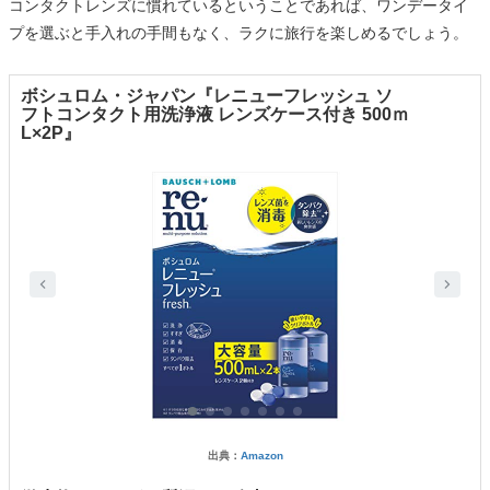
コンタクトレンズに慣れているということであれば、ワンデータイ
プを選ぶと手入れの手間もなく、ラクに旅行を楽しめるでしょう。
ボシュロム・ジャパン『レニューフレッシュ ソ
フトコンタクト用洗浄液 レンズケース付き 500ｍ
L×2P』
出典：
Amazon