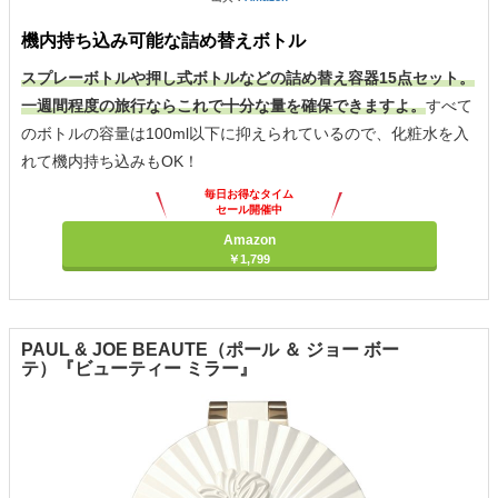
機内持ち込み可能な詰め替えボトル
スプレーボトルや押し式ボトルなどの詰め替え容器15点セット。
一週間程度の旅行ならこれで十分な量を確保できますよ。
すべて
のボトルの容量は100ml以下に抑えられているので、化粧水を入
れて機内持ち込みもOK！
毎日お得なタイム
セール開催中
Amazon
￥1,799
PAUL & JOE BEAUTE（ポール ＆ ジョー ボー
テ）『ビューティー ミラー』