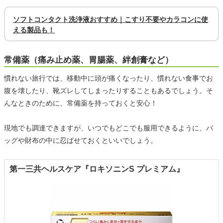
ソフトコンタクト洗浄液おすすめ｜こすり不要やカラコンに使
える製品も！
常備薬（痛み止め薬、胃腸薬、絆創膏など）
慣れない旅行では、移動中に頭が痛くなったり、慣れない食事でお
腹を壊したり、靴ズレしてしまったりすることもあるでしょう。そ
んなときのために、常備薬を持っておくと安心！
現地でも調達できますが、いつでもどこでも服用できるように、バ
ッグや財布の中に忍ばせておくといいでしょう。
第一三共ヘルスケア『ロキソニンS プレミアム』