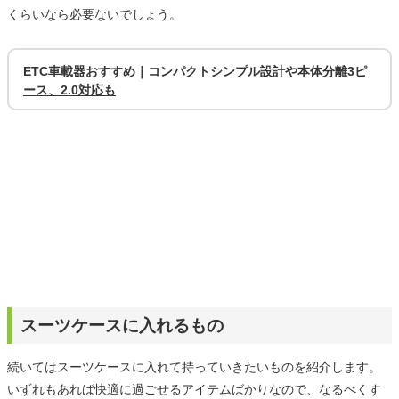
くらいなら必要ないでしょう。
ETC車載器おすすめ｜コンパクトシンプル設計や本体分離3ピ
ース、2.0対応も
スーツケースに入れるもの
続いてはスーツケースに入れて持っていきたいものを紹介します。
いずれもあれば快適に過ごせるアイテムばかりなので、なるべくす