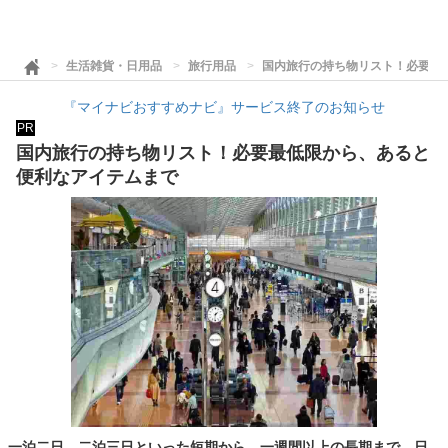
生活雑貨・日用品
旅行用品
国内旅行の持ち物リスト！必要最
『マイナビおすすめナビ』サービス終了のお知らせ
PR
国内旅行の持ち物リスト！必要最低限から、あると
便利なアイテムまで
一泊二日、二泊三日といった短期から、一週間以上の長期まで、日