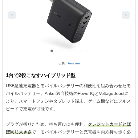
出典：
Amazon
1台で2役こなすハイブリッド型
USB急速充電器とモバイルバッテリーの利便性を組み合わせたモ
バイルバッテリー。Anker独自技術のPowerIQとVoltageBoostに
より、スマートフォンやタブレット端末、ゲーム機などにフルス
ピードで充電が可能です。
プラグが折りたため、持ち運びにも便利。
クレジットカードとほ
ぼ同じ大きさ
で、モバイルバッテリーと充電器を両方持ち歩く必