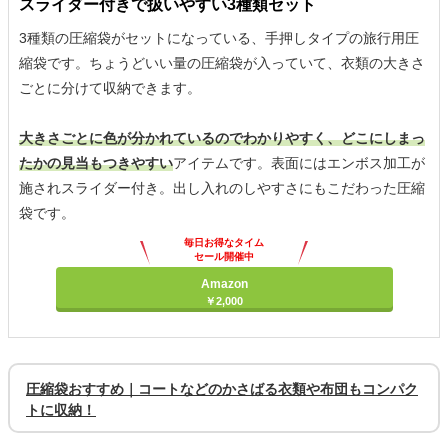
スライダー付きで扱いやすい3種類セット
3種類の圧縮袋がセットになっている、手押しタイプの旅行用圧
縮袋です。ちょうどいい量の圧縮袋が入っていて、衣類の大きさ
ごとに分けて収納できます。
大きさごとに色が分かれているのでわかりやすく、どこにしまっ
たかの見当もつきやすい
アイテムです。表面にはエンボス加工が
施されスライダー付き。出し入れのしやすさにもこだわった圧縮
袋です。
毎日お得なタイム
セール開催中
Amazon
￥2,000
圧縮袋おすすめ｜コートなどのかさばる衣類や布団もコンパク
トに収納！