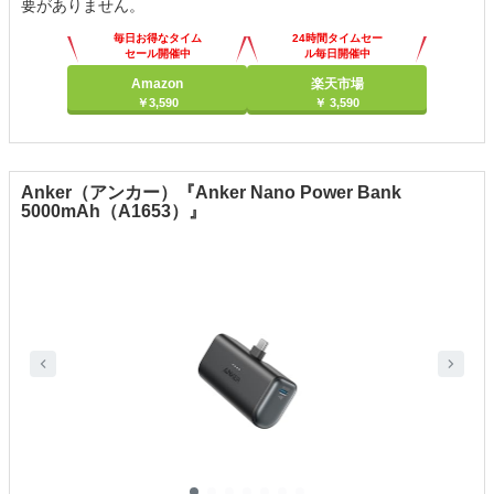
要がありません。
毎日お得なタイム
24時間タイムセー
セール開催中
ル毎日開催中
Amazon
楽天市場
￥3,590
￥ 3,590
Anker（アンカー）『Anker Nano Power Bank
5000mAh（A1653）』