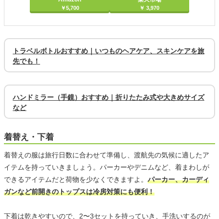
￥5,700
￥ 3,970
トラベルボトルおすすめ｜いつものヘアケア、スキンケアを旅
先でも！
ハンドミラー（手鏡）おすすめ｜折りたたみ式や大きめサイズ
など
着替え・下着
着替えの服は旅行日数に合わせて準備し、渡航先の気候に適したア
イテムを持っていきましょう。パーカーやデニムなど、着まわしが
できるアイテムだと荷物を少なくできますよ。
パーカー、カーディ
ガンなど前開きのトップスは冷房対策にも便利！
下着は乾きやすいので、2〜3セットを持っていき、手洗いするのが