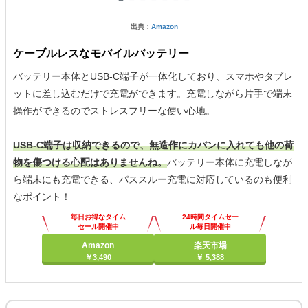
出典：
Amazon
ケーブルレスなモバイルバッテリー
バッテリー本体とUSB-C端子が一体化しており、スマホやタブレ
ットに差し込むだけで充電ができます。充電しながら片手で端末
操作ができるのでストレスフリーな使い心地。
USB-C端子は収納できるので、無造作にカバンに入れても他の荷
物を傷つける心配はありませんね。
バッテリー本体に充電しなが
ら端末にも充電できる、パススルー充電に対応しているのも便利
なポイント！
毎日お得なタイム
24時間タイムセー
セール開催中
ル毎日開催中
Amazon
楽天市場
￥3,490
￥ 5,388