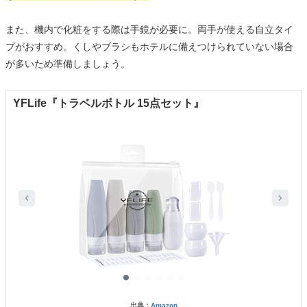
また、機内で化粧をする際は手鏡が必要に。両手が使える自立タイ
プがおすすめ。くしやブラシもホテルに備えつけられていない場合
が多いため準備しましょう。
YFLife『トラベルボトル 15点セット』
出典：
Amazon