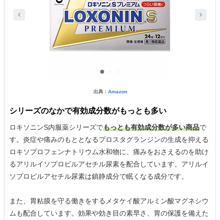
出典：
Amazon
シリーズのなかで有効成分数がもっとも多い
ロキソニンS内服薬シリーズで
もっとも有効成分数が多い商品
で
す。炎症や痛みのもととなるプロスタグランジンの生成を抑える
ロキソプロフェンナトリウム水和物に、痛みをおさえるのを助け
るアリルイソプロピルアセチル尿素を配合しています。アリルイ
ソプロピルアセチル尿素は鎮静成分で眠くなる成分です。
また、胃粘膜を守る働きをするメタケイ酸アルミン酸マグネシウ
ムも配合しています。効果や効き目の素早さ、胃の保護を備えた