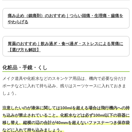
痛み止め（鎮痛剤）のおすすめ｜つらい頭痛・生理痛・歯痛を
やわらげる
胃薬のおすすめ｜飲み過ぎ・食べ過ぎ・ストレスによる胃痛に
【選び方も解説】
化粧品・手鏡・くし
メイク道具や化粧水などのスキンケア用品は、機内で必要な分だけ
ポーチなどに入れて持ち込み、残りはスーツケースに入れておきま
しょう。
注意したいのが液体に関しては100mlを超える場合は飛行機内への持
ち込みが禁止されていること。化粧水などは必ず100ml以下の容器に
移し替え、縦横の辺の合計が40mmを超えないファスナーつき保存袋
などに入れて持ち込みましょう。