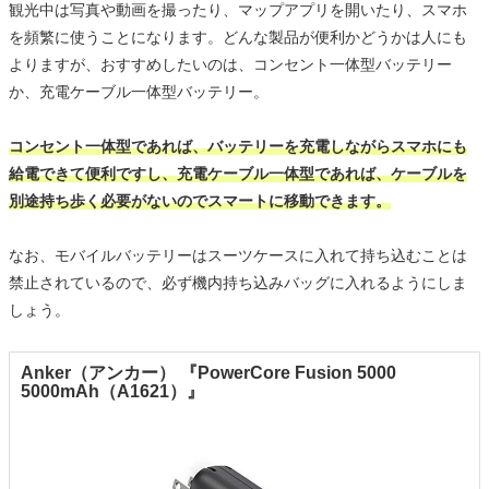
観光中は写真や動画を撮ったり、マップアプリを開いたり、スマホ
を頻繁に使うことになります。どんな製品が便利かどうかは人にも
よりますが、おすすめしたいのは、コンセント一体型バッテリー
か、充電ケーブル一体型バッテリー。
コンセント一体型であれば、バッテリーを充電しながらスマホにも
給電できて便利ですし、充電ケーブル一体型であれば、ケーブルを
別途持ち歩く必要がないのでスマートに移動できます。
なお、モバイルバッテリーはスーツケースに入れて持ち込むことは
禁止されているので、必ず機内持ち込みバッグに入れるようにしま
しょう。
Anker（アンカー） 『PowerCore Fusion 5000
5000mAh（A1621）』