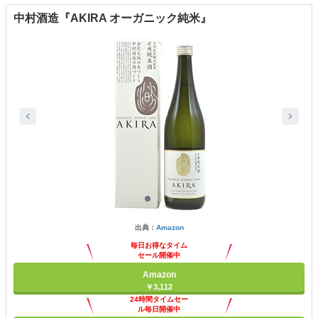
中村酒造『AKIRA オーガニック純米』
出典：
Amazon
毎日お得なタイム
セール開催中
Amazon
￥3,112
24時間タイムセー
ル毎日開催中