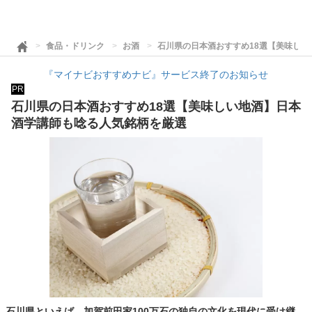
食品・ドリンク
お酒
石川県の日本酒おすすめ18選【美味し
『マイナビおすすめナビ』サービス終了のお知らせ
PR
石川県の日本酒おすすめ18選【美味しい地酒】日本
酒学講師も唸る人気銘柄を厳選
石川県といえば、加賀前田家100万石の独自の文化を現代に受け継