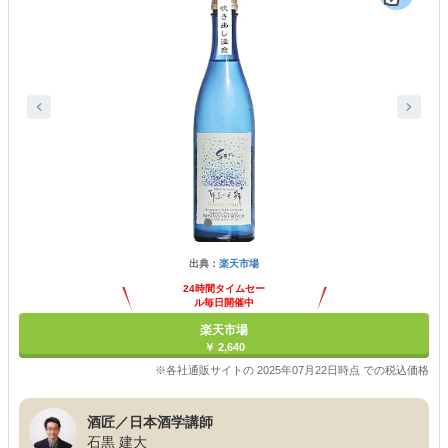
出典：
楽天市場
24時間タイムセー
ル毎日開催中
楽天市場
￥ 2,640
※各社通販サイトの 2025年07月22日時点 での税込価格
酒匠／日本酒学講師
石黒 建大