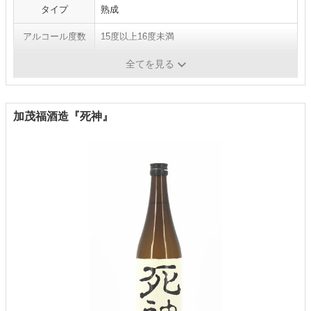
タイプ
熟成
アルコール度数
15度以上16度未満
日本酒度
+3.0
全てを見る
加茂福酒造『死神』