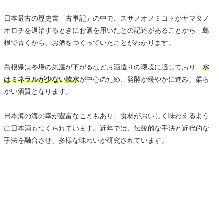
日本最古の歴史書「古事記」の中で、スサノオノミコトがヤマタノ
オロチを退治するときにお酒を用いたとの記述があることから、島
根で古くから、お酒をつくっていたことがわかります。
島根県は冬場の気温が下がるなどお酒造りの環境に適しており、
水
はミネラルが少ない軟水
が中心のため、発酵が緩やかに進み、柔ら
かい酒質となります。
日本海の海の幸が豊富なこともあり、食材がおいしく味わえるよう
に日本酒もつくられています。近年では、伝統的な手法と近代的な
手法を融合させ、多様な味わいが研究されています。