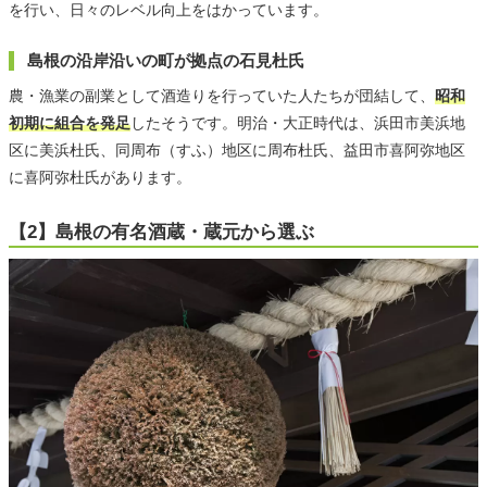
を行い、日々のレベル向上をはかっています。
島根の沿岸沿いの町が拠点の石見杜氏
農・漁業の副業として酒造りを行っていた人たちが団結して、
昭和
初期に組合を発足
したそうです。明治・大正時代は、浜田市美浜地
区に美浜杜氏、同周布（すふ）地区に周布杜氏、益田市喜阿弥地区
に喜阿弥杜氏があります。
【2】島根の有名酒蔵・蔵元から選ぶ