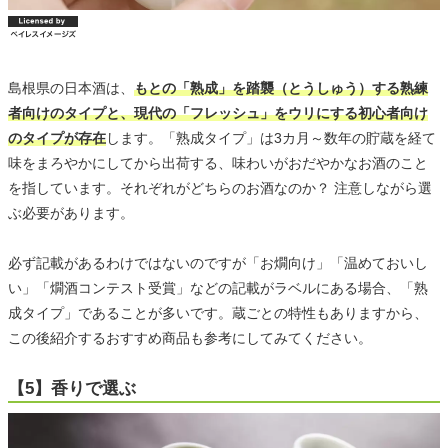
島根県の日本酒は、
もとの「熟成」を踏襲（とうしゅう）する熟練
者向けのタイプと、現代の「フレッシュ」をウリにする初心者向け
のタイプが存在
します。「熟成タイプ」は3カ月～数年の貯蔵を経て
味をまろやかにしてから出荷する、味わいがおだやかなお酒のこと
を指しています。それぞれがどちらのお酒なのか？ 注意しながら選
ぶ必要があります。
必ず記載があるわけではないのですが「お燗向け」「温めておいし
い」「燗酒コンテスト受賞」などの記載がラベルにある場合、「熟
成タイプ」であることが多いです。蔵ごとの特性もありますから、
この後紹介するおすすめ商品も参考にしてみてください。
【5】香りで選ぶ