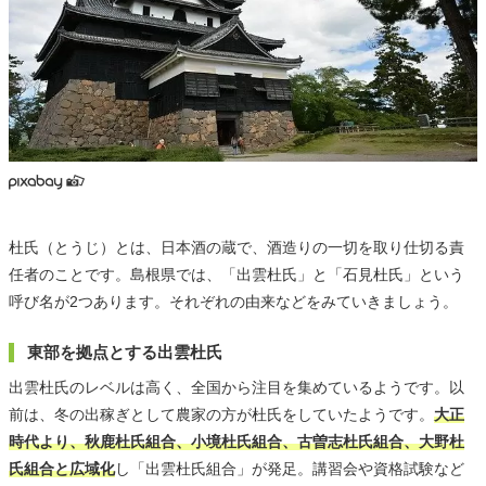
杜氏（とうじ）とは、日本酒の蔵で、酒造りの一切を取り仕切る責
任者のことです。島根県では、「出雲杜氏」と「石見杜氏」という
呼び名が2つあります。それぞれの由来などをみていきましょう。
東部を拠点とする出雲杜氏
出雲杜氏のレベルは高く、全国から注目を集めているようです。以
前は、冬の出稼ぎとして農家の方が杜氏をしていたようです。
大正
時代より、秋鹿杜氏組合、小境杜氏組合、古曽志杜氏組合、大野杜
氏組合と広域化
し「出雲杜氏組合」が発足。講習会や資格試験など