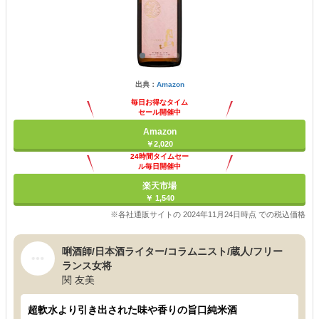
出典：
Amazon
毎日お得なタイム
セール開催中
Amazon
￥2,020
24時間タイムセー
ル毎日開催中
楽天市場
￥ 1,540
※各社通販サイトの 2024年11月24日時点 での税込価格
唎酒師/日本酒ライター/コラムニスト/蔵人/フリー
ランス女将
関 友美
超軟水より引き出された味や香りの旨口純米酒