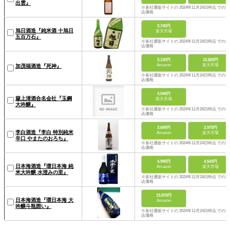
出雲』
※各社通販サイトの 2024年11月24日時点 での税
込価格
3,740円
旭日酒造『純米酒 十旭日
楽天市場
五百万石』
※各社通販サイトの 2024年11月24日時点 での税
込価格
3,130円
12,820円
Amazon
楽天市場
加茂福酒造『死神』
※各社通販サイトの 2024年11月24日時点 での税
込価格
4,549円
簸上清酒合名会社『玉鋼
楽天市場
大吟醸』
※各社通販サイトの 2024年11月26日時点 での税
込価格
3,689円
2,970円
李白酒造『李白 特別純米
Amazon
楽天市場
辛口 やまたのおろち』
※各社通販サイトの 2024年11月24日時点 での税
込価格
4,990円
4,543円
日本海酒造『環日本海 純
Amazon
楽天市場
米大吟醸 水澄みの里』
※各社通販サイトの 2024年11月24日時点 での税
込価格
13,970円
日本海酒造『環日本海 大
Amazon
吟醸斗瓶囲い』
※各社通販サイトの 2024年11月24日時点 での税
込価格