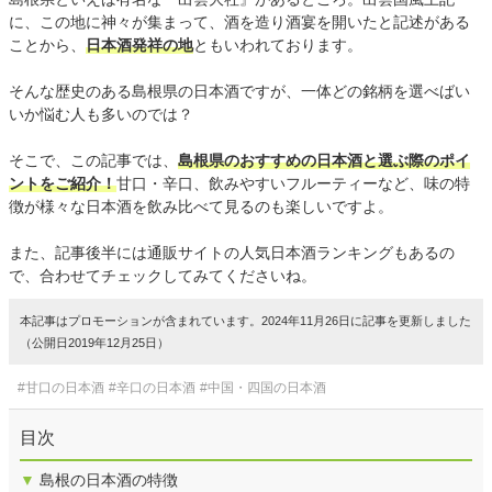
に、この地に神々が集まって、酒を造り酒宴を開いたと記述がある
ことから、
日本酒発祥の地
ともいわれております。
そんな歴史のある島根県の日本酒ですが、一体どの銘柄を選べばい
いか悩む人も多いのでは？
そこで、この記事では、
島根県のおすすめの日本酒と選ぶ際のポイ
ントをご紹介！
甘口・辛口、飲みやすいフルーティーなど、味の特
徴が様々な日本酒を飲み比べて見るのも楽しいですよ。
また、記事後半には通販サイトの人気日本酒ランキングもあるの
で、合わせてチェックしてみてくださいね。
本記事はプロモーションが含まれています。2024年11月26日に記事を更新しました
（公開日2019年12月25日）
#甘口の日本酒
#辛口の日本酒
#中国・四国の日本酒
目次
▼
島根の日本酒の特徴