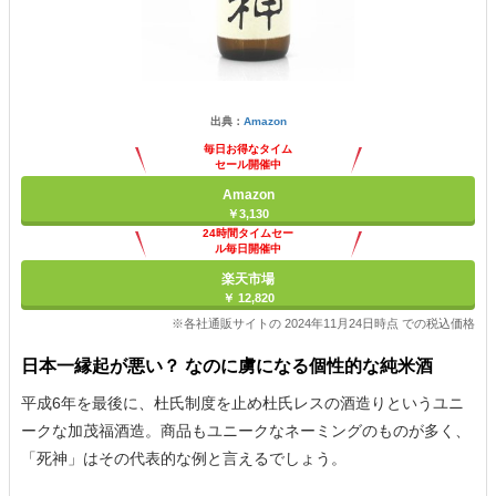
出典：
Amazon
毎日お得なタイム
セール開催中
Amazon
￥3,130
24時間タイムセー
ル毎日開催中
楽天市場
￥ 12,820
※各社通販サイトの 2024年11月24日時点 での税込価格
日本一縁起が悪い？ なのに虜になる個性的な純米酒
平成6年を最後に、杜氏制度を止め杜氏レスの酒造りというユニ
ークな加茂福酒造。商品もユニークなネーミングのものが多く、
「死神」はその代表的な例と言えるでしょう。