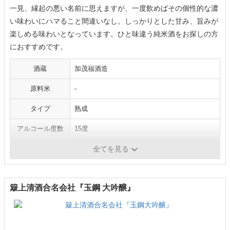
一見、縁起の悪い名前に思えますが、一度飲めばその個性的な濃
い味わいにハマること間違いなし。しっかりとした甘み、旨みが
楽しめる味わいとなっています。ひと味違う純米酒をお探しの方
におすすめです。
酒蔵
加茂福酒造
原料米
-
タイプ
熟成
アルコール度数
15度
日本酒度
-
全てを見る
簸上清酒合名会社『玉鋼 大吟醸』