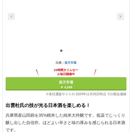
出典：
楽天市場
24時間タイムセー
ル毎日開催中
楽天市場
￥ 4,549
※各社通販サイトの 2024年11月26日時点 での税込価格
出雲杜氏の技が光る日本酒を楽しめる！
兵庫県産山田錦を35%精米した純米大吟醸です。低温でじっくり
醸し出した自信作。ほどよい辛さと味の厚みを感じられる日本酒
です。