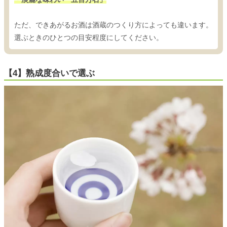
ただ、できあがるお酒は酒蔵のつくり方によっても違います。
選ぶときのひとつの目安程度にしてください。
【4】熟成度合いで選ぶ