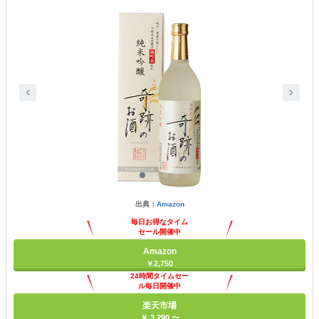
出典：
Amazon
毎日お得なタイム
セール開催中
Amazon
￥2,750
24時間タイムセー
ル毎日開催中
楽天市場
￥ 3,290 〜