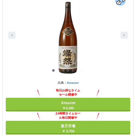
出典：
Amazon
毎日お得なタイム
セール開催中
Amazon
￥4,180
24時間タイムセー
ル毎日開催中
楽天市場
￥ 2,750