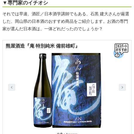
▼専門家のイチオシ
それでは早速、酒匠／日本酒学講師でもある、石黒 建大さんが厳選
した、岡山県の日本酒のおすすめ商品をご紹介します。お酒の専門
家が選んだ日本酒は、一体どれだったのでしょうか？
熊屋酒造『庵 特別純米 備前雄町』