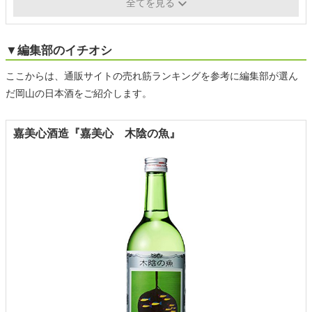
容量
720ml、1800ml
全てを見る
▼編集部のイチオシ
ここからは、通販サイトの売れ筋ランキングを参考に編集部が選ん
だ岡山の日本酒をご紹介します。
嘉美心酒造『嘉美心 木陰の魚』