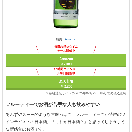
出典：
Amazon
毎日お得なタイム
セール開催中
Amazon
￥2,080
24時間タイムセー
ル毎日開催中
楽天市場
￥ 2,200
※各社通販サイトの 2025年07月22日時点 での税込価格
フルーティーでお酒が苦手な人も飲みやすい
あんずやスモモのような甘酸っぱさ、フルーティーさが特徴のワ
インテイストの日本酒。「これが日本酒？」と思ってしまうよう
な新感覚のお酒です。