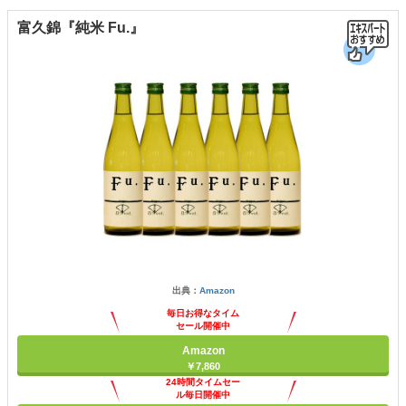
富久錦『純米 Fu.』
出典：
Amazon
毎日お得なタイム
セール開催中
Amazon
￥7,860
24時間タイムセー
ル毎日開催中