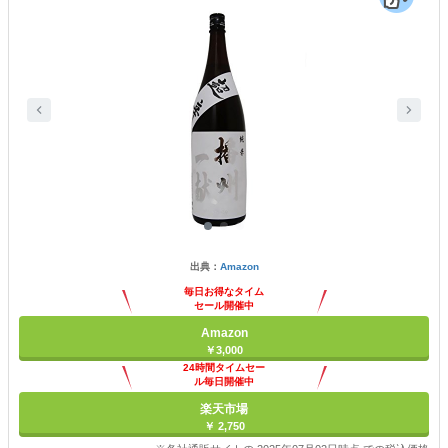
出典：
Amazon
毎日お得なタイム
セール開催中
Amazon
￥3,000
24時間タイムセー
ル毎日開催中
楽天市場
￥ 2,750