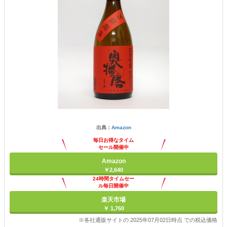
出典：
Amazon
毎日お得なタイム
セール開催中
Amazon
￥2,640
24時間タイムセー
ル毎日開催中
楽天市場
￥ 1,760
※各社通販サイトの 2025年07月02日時点 での税込価格