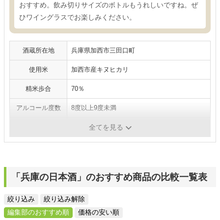
おすすめ。飲み切りサイズのボトルもうれしいですね。ぜ
ひワイングラスでお楽しみください。
酒蔵所在地
兵庫県加西市三田口町
使用米
加西市産キヌヒカリ
精米歩合
70％
アルコール度数
8度以上9度未満
日本酒度
-
全てを見る
「兵庫の日本酒」のおすすめ商品の比較一覧表
絞り込み
絞り込み解除
編集部のおすすめ順
価格の安い順