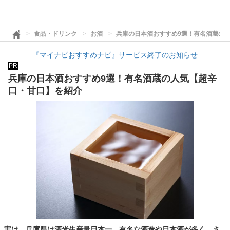
食品・ドリンク
お酒
兵庫の日本酒おすすめ9選！有名酒蔵の
『マイナビおすすめナビ』サービス終了のお知らせ
PR
兵庫の日本酒おすすめ9選！有名酒蔵の人気【超辛
口・甘口】を紹介
実は、兵庫県は酒米生産量日本一。有名な酒造や日本酒が多く、さ