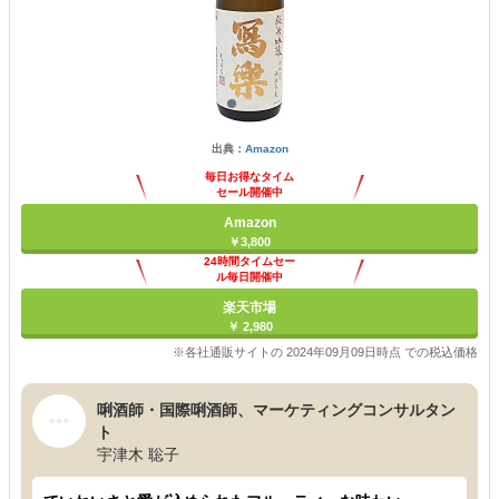
出典：
Amazon
毎日お得なタイム
セール開催中
Amazon
￥3,800
24時間タイムセー
ル毎日開催中
楽天市場
￥ 2,980
※各社通販サイトの 2024年09月09日時点 での税込価格
唎酒師・国際唎酒師、マーケティングコンサルタン
ト
宇津木 聡子