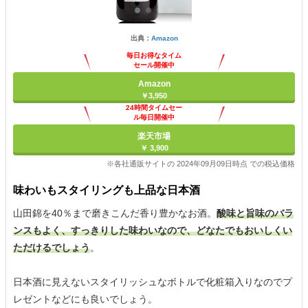
出典：
Amazon
毎日お得なタイム
セール開催中
Amazon
￥3,950
24時間タイムセー
ル毎日開催中
楽天市場
￥ 3,900
※各社通販サイトの 2024年09月09日時点 での税込価格
味わいもスタイリングも上品な日本酒
山田錦を40％まで磨きこんだ香り豊かなお酒。
酸味と旨味のバラ
ンスもよく、すっきりした味わいなので、どなたでもおいしくい
ただけるでしょう
。
日本酒に見えないスタイリッシュなボトルで化粧箱入りなのでプ
レゼントなどにも良いでしょう。