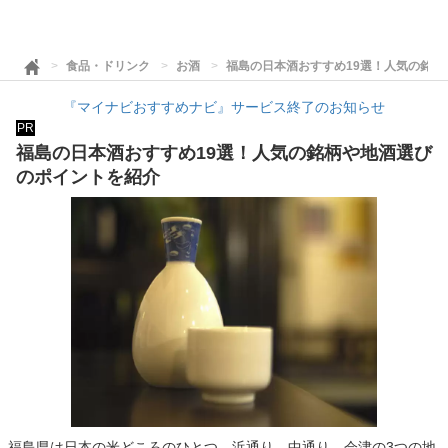
食品・ドリンク
お酒
福島の日本酒おすすめ19選！人気の銘
『マイナビおすすめナビ』サービス終了のお知らせ
PR
福島の日本酒おすすめ19選！人気の銘柄や地酒選び
のポイントを紹介
福島県は日本の米どころのひとつ。浜通り、中通り、会津の3つの地