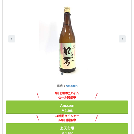
出典：
Amazon
毎日お得なタイム
セール開催中
Amazon
￥2,306
24時間タイムセー
ル毎日開催中
楽天市場
￥ 1,650