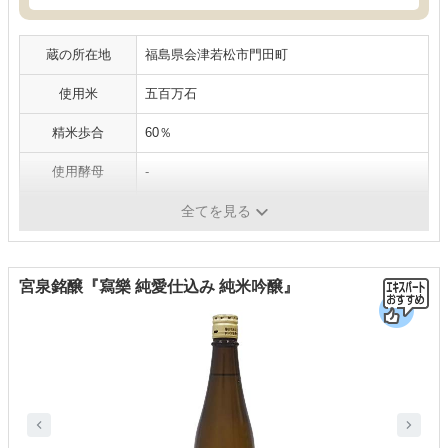
蔵の所在地
福島県会津若松市門田町
使用米
五百万石
精米歩合
60％
使用酵母
-
アルコール度数
15度
全てを見る
宮泉銘醸『寫樂 純愛仕込み 純米吟醸』