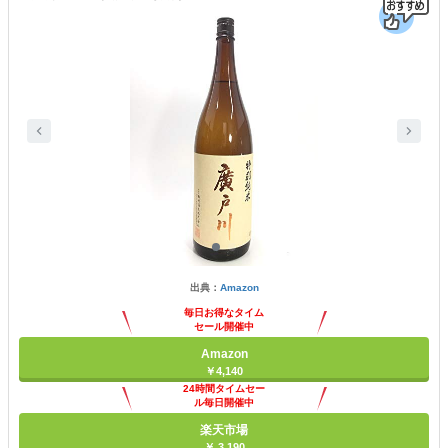
出典：
Amazon
毎日お得なタイム
セール開催中
Amazon
￥4,140
24時間タイムセー
ル毎日開催中
楽天市場
￥ 3,190