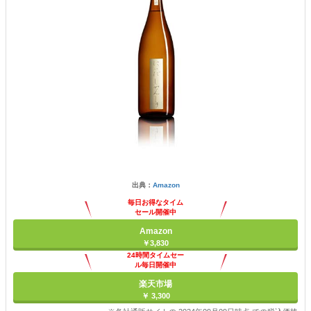
出典：
Amazon
毎日お得なタイム
セール開催中
Amazon
￥3,830
24時間タイムセー
ル毎日開催中
楽天市場
￥ 3,300