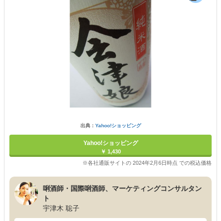
出典：
Yahoo!ショッピング
Yahoo!ショッピング
￥ 1,430
※各社通販サイトの 2024年2月6日時点 での税込価格
唎酒師・国際唎酒師、マーケティングコンサルタン
ト
宇津木 聡子