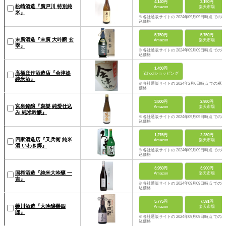
4,140円
3,190円
松崎酒造『廣戸川 特別純
Amazon
楽天市場
米』
※各社通販サイトの 2024年09月09日時点 での税
込価格
5,750円
5,750円
末廣酒造『末廣 大吟醸 玄
Amazon
楽天市場
宰』
※各社通販サイトの 2024年09月09日時点 での税
込価格
1,430円
高橋庄作酒造店『会津娘
Yahoo!ショッピング
純米酒』
※各社通販サイトの 2024年2月6日時点 での税込
価格
3,800円
2,980円
宮泉銘醸『寫樂 純愛仕込
Amazon
楽天市場
み 純米吟醸』
※各社通販サイトの 2024年09月09日時点 での税
込価格
1,276円
2,280円
四家酒造店『又兵衛 純米
Amazon
楽天市場
酒 いわき郷』
※各社通販サイトの 2024年09月09日時点 での税
込価格
3,950円
3,900円
国権酒造『純米大吟醸 一
Amazon
楽天市場
吉』
※各社通販サイトの 2024年09月09日時点 での税
込価格
5,775円
7,591円
榮川酒造『大吟醸榮四
Amazon
楽天市場
郎』
※各社通販サイトの 2024年09月09日時点 での税
込価格