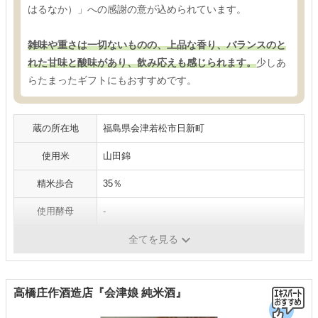
はるなか）」への感謝の意が込められています。
雑味や重さは一切ないものの、上品な香り、バランスのと
れた甘味と酸味があり、飲み応えも感じられます。
少しあ
らたまったギフトにもおすすめです。
蔵の所在地
福島県会津若松市日新町
使用米
山田錦
精米歩合
35％
使用酵母
-
アルコール度数
16度
全てを見る
高橋庄作酒造店『会津娘 純米酒』