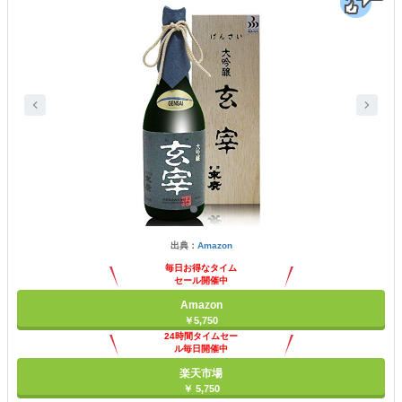
出典：
Amazon
毎日お得なタイム
セール開催中
Amazon
￥5,750
24時間タイムセー
ル毎日開催中
楽天市場
￥ 5,750