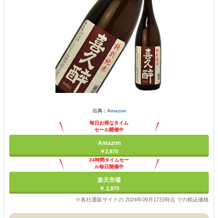
出典：
Amazon
毎日お得なタイム
セール開催中
Amazon
￥2,970
24時間タイムセー
ル毎日開催中
楽天市場
￥ 2,970
※各社通販サイトの 2024年09月17日時点 での税込価格