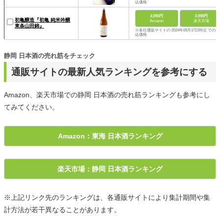
込価格
2,090円
2,090円
初亀醸造『初亀 純米吟醸
Amazon
楽天市場
東条山田錦』
※各社通販サイトの 2024年09月17日時点 での税
込価格
静岡 日本酒の売れ筋をチェック
通販サイトの最新人気ランキングを参考にする
Amazon、楽天市場での静岡 日本酒の売れ筋ランキングも参考にし
てみてください。
Amazon：東海 日本酒ランキング
楽天市場：静岡 日本酒ランキング
※上記リンク先のランキングは、各通販サイトにより集計期間や集
計方法が若干異なることがあります。