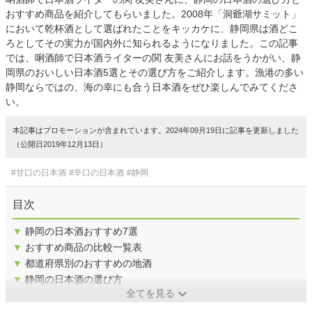
おすすめ商品を紹介してもらいました。2008年「洞爺湖サミット」
において乾杯酒として選ばれたことをキッカケに、静岡県は酒どこ
ろとしてその実力が国内外に知られるようになりました。この記事
では、唎酒師で日本酒ライターの関 友美さんにお話をうかがい、静
岡県のおいしい日本酒5選とその選び方をご紹介します。漁港の多い
静岡ならではの、海の幸にも合う日本酒をぜひ楽しんでみてくださ
い。
本記事はプロモーションが含まれています。2024年09月19日に記事を更新しました
（公開日2019年12月13日）
#甘口の日本酒
#辛口の日本酒
#静岡
目次
▼
静岡の日本酒おすすめ7選
▼
おすすめ商品の比較一覧表
▼
都道府県別のおすすめの地酒
▼
静岡の日本酒の選び方
全てを見る