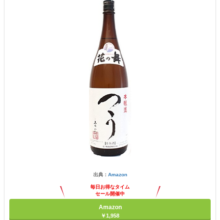
出典：
Amazon
毎日お得なタイム
セール開催中
Amazon
￥1,958