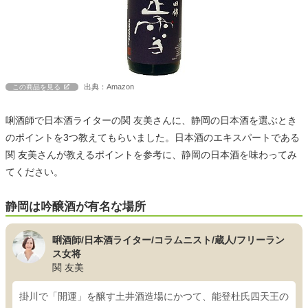
出典：Amazon
この商品を見る
唎酒師で日本酒ライターの関 友美さんに、静岡の日本酒を選ぶとき
のポイントを3つ教えてもらいました。日本酒のエキスパートである
関 友美さんが教えるポイントを参考に、静岡の日本酒を味わってみ
てください。
静岡は吟醸酒が有名な場所
唎酒師/日本酒ライター/コラムニスト/蔵人/フリーラン
ス女将
関 友美
掛川で「開運」を醸す土井酒造場にかつて、能登杜氏四天王の