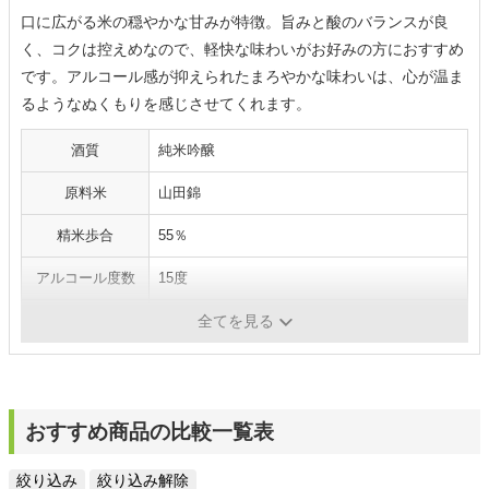
口に広がる米の穏やかな甘みが特徴。旨みと酸のバランスが良
く、コクは控えめなので、軽快な味わいがお好みの方におすすめ
です。アルコール感が抑えられたまろやかな味わいは、心が温ま
るようなぬくもりを感じさせてくれます。
酒質
純米吟醸
原料米
山田錦
精米歩合
55％
アルコール度数
15度
内容量
720ml
全てを見る
おすすめ商品の比較一覧表
絞り込み
絞り込み解除