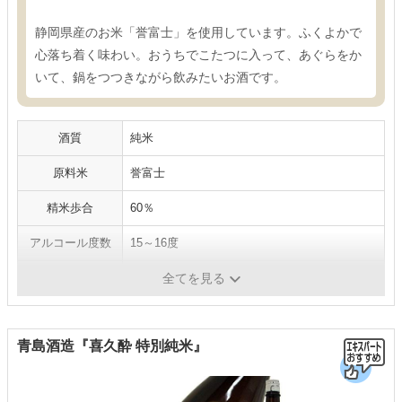
静岡県産のお米「誉富士」を使用しています。ふくよかで
心落ち着く味わい。おうちでこたつに入って、あぐらをか
いて、鍋をつつきながら飲みたいお酒です。
酒質
純米
原料米
誉富士
精米歩合
60％
アルコール度数
15～16度
内容量
1800ml
全てを見る
青島酒造『喜久酔 特別純米』