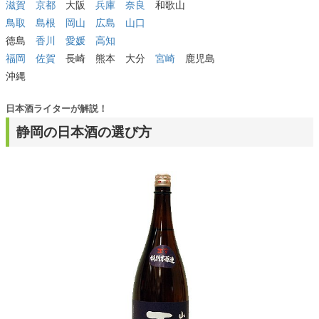
滋賀
京都
大阪
兵庫
奈良
和歌山
鳥取
島根
岡山
広島
山口
徳島
香川
愛媛
高知
福岡
佐賀
長崎 熊本 大分
宮崎
鹿児島
沖縄
日本酒ライターが解説！
静岡の日本酒の選び方