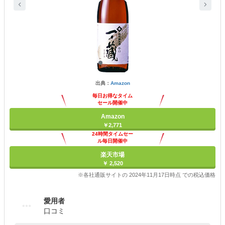
出典：
Amazon
毎日お得なタイム
セール開催中
Amazon
￥2,771
24時間タイムセー
ル毎日開催中
楽天市場
￥ 2,520
※各社通販サイトの 2024年11月17日時点 での税込価格
愛用者
口コミ