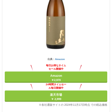
出典：
Amazon
毎日お得なタイム
セール開催中
Amazon
￥2,970
24時間タイムセー
ル毎日開催中
楽天市場
￥ 2,999
※各社通販サイトの 2024年11月17日時点 での税込価格