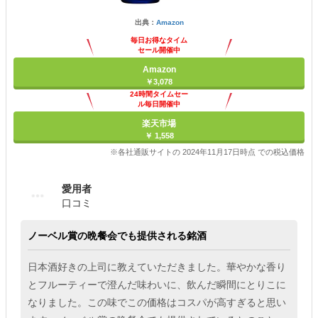
出典：
Amazon
毎日お得なタイム
セール開催中
Amazon
￥3,078
24時間タイムセー
ル毎日開催中
楽天市場
￥ 1,558
※各社通販サイトの 2024年11月17日時点 での税込価格
愛用者
口コミ
ノーベル賞の晩餐会でも提供される銘酒
日本酒好きの上司に教えていただきました。華やかな香り
とフルーティーで澄んだ味わいに、飲んだ瞬間にとりこに
なりました。この味でこの価格はコスパが高すぎると思い