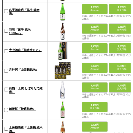
1,353円
1,353円
名手酒造店『黒牛 純米
Amazon
楽天市場
酒』
※各社通販サイトの 2024年11月17日時点 での税
込価格
3,080円
2,860円
花垣『超辛 純米
Amazon
楽天市場
1800ml』
※各社通販サイトの 2024年11月17日時点 での税
込価格
2,950円
2,565円
Amazon
楽天市場
大七酒造『純米生もと』
※各社通販サイトの 2024年11月17日時点 での税
込価格
8,803円
11,100円
Amazon
楽天市場
月桂冠『山田錦純米』
※各社通販サイトの 2024年11月17日時点 での税
込価格
1,660円
5,736円
白鶴『上撰 しぼりたて純
Amazon
楽天市場
米』
※各社通販サイトの 2024年11月17日時点 での税
込価格
1,498円
楽天市場
越後桜『特選純米』
※各社通販サイトの 2024年11月17日時点 での税
込価格
2,906円
土佐鶴酒造『土佐鶴 純米
Amazon
酒』