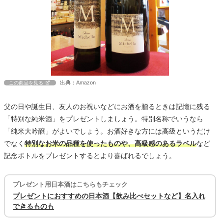
出典：Amazon
この商品を見る
父の日や誕生日、友人のお祝いなどにお酒を贈るときは記憶に残る
「特別な純米酒」をプレゼントしましょう。特別名称でいうなら
「純米大吟醸」がよいでしょう。お酒好きな方には高級というだけ
でなく
特別なお米の品種を使ったものや、高級感のあるラベル
など
記念ボトルをプレゼントするとより喜ばれるでしょう。
プレゼント用日本酒はこちらもチェック
プレゼントにおすすめの日本酒【飲み比べセットなど】名入れ
できるものも