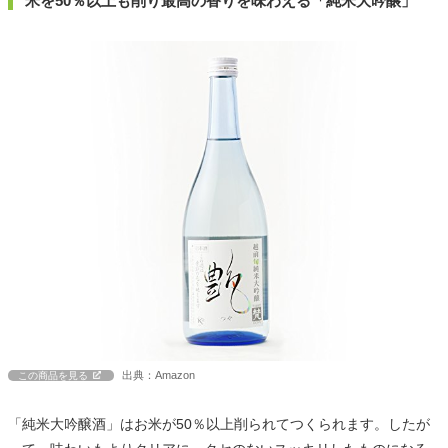
米を50％以上も削り最高の香りを味わえる「純米大吟醸」
出典：Amazon
この商品を見る
「純米大吟醸酒」はお米が50％以上削られてつくられます。したが