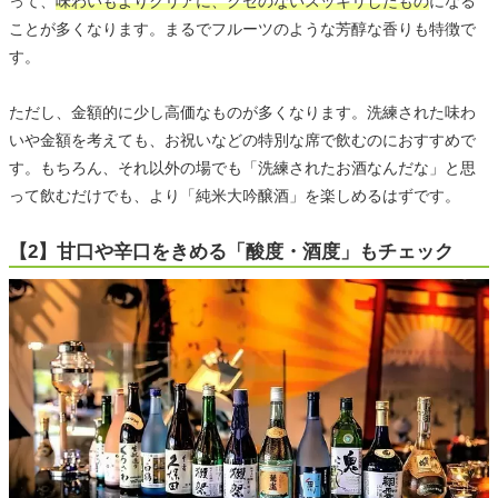
って、
味わいもよりクリアに、クセのないスッキリしたもの
になる
ことが多くなります。まるでフルーツのような芳醇な香りも特徴で
す。
ただし、金額的に少し高価なものが多くなります。洗練された味わ
いや金額を考えても、お祝いなどの特別な席で飲むのにおすすめで
す。もちろん、それ以外の場でも「洗練されたお酒なんだな」と思
って飲むだけでも、より「純米大吟醸酒」を楽しめるはずです。
【2】甘口や辛口をきめる「酸度・酒度」もチェック