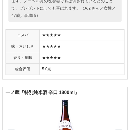
ます。ノーベル賞の晩餐会でも提供されているとのこと
で、プレゼントにしても喜ばれます。（A.Y.さん／女性／
47歳／事務職）
コスパ
★★★★★
味・おいしさ
★★★★★
香り・風味
★★★★★
総合評価
5.0点
一ノ蔵『特別純米酒 辛口 1800ml』