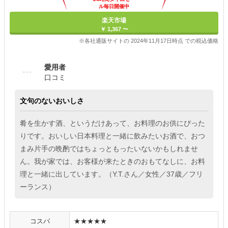
ル毎日開催中
楽天市場
￥ 1,367 〜
※各社通販サイトの 2024年11月17日時点 での税込価格
愛用者
口コミ
文句のないおいしさ
肴を生かす酒、というだけあって、お料理のお供にぴった
りです。おいしい日本料理と一緒に飲みたいお酒で、おつ
まみ片手の晩酌ではちょっともったいないかもしれませ
ん。我が家では、お客様が来たときのおもてなしに、お料
理と一緒に出しています。（Y.T.さん／女性／37歳／フリ
ーランス）
コスパ
★★★★★