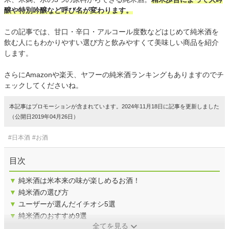
醸や特別吟醸など呼び名が変わります。
この記事では、甘口・辛口・アルコール度数などはじめて純米酒を
飲む人にもわかりやすい選び方と飲みやすくて美味しい商品を紹介
します。
さらにAmazonや楽天、ヤフーの純米酒ランキングもありますのでチ
ェックしてくださいね。
本記事はプロモーションが含まれています。2024年11月18日に記事を更新しました
（公開日2019年04月26日）
#日本酒
#お酒
目次
▼
純米酒は米本来の味が楽しめるお酒！
▼
純米酒の選び方
▼
ユーザーが選んだイチオシ5選
▼
純米酒のおすすめ9選
全てを見る