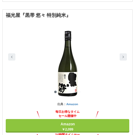
福光屋『黒帯 悠々 特別純米』
出典：
Amazon
毎日お得なタイム
セール開催中
Amazon
￥2,099
24時間タイムセー