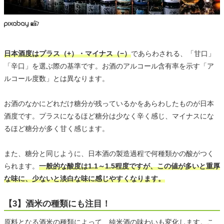
日本酒度はプラス（+）・マイナス（−）
であらわされる、「甘口」
「辛口」を選ぶ際の基準です。お酒のアルコール含有率を示す「ア
ルコール度数」とは異なります。
お酒のなかにどれだけ糖分が残っているかをあらわしたものが日本
酒度です。プラスになるほど糖分は少なく辛く感じ、マイナスにな
るほど糖分が多く甘く感じます。
また、糖分と同じように、日本酒の製造過程で何種類かの酸がつく
られます。
一般的な酸度は1.1～1.5程度ですが、この値が多いと重厚
な味に、少ないと淡白な味に感じやすくなります。
【3】酒米の種類にも注目！
原料となる酒米の種類によって、純米酒の味わいも変化します。こ