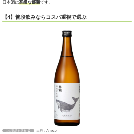
日本酒は
高級な部類
です。
【4】普段飲みならコスパ重視で選ぶ
出典：Amazon
この商品を見る