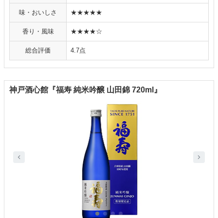
味・おいしさ
★★★★★
香り・風味
★★★★☆
総合評価
4.7点
神戸酒心館『福寿 純米吟醸 山田錦 720ml』