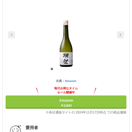
出典：
Amazon
毎日お得なタイム
セール開催中
Amazon
￥2,843
※各社通販サイトの 2024年11月17日時点 での税込価格
愛用者