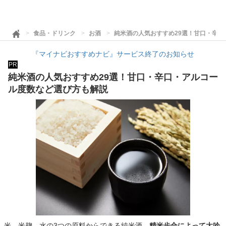
食品・ドリンク
お酒
純米酒の人気おすすめ29選！甘口・辛
『マイナビおすすめナビ』サービス終了のお知らせ
PR
純米酒の人気おすすめ29選！甘口・辛口・アルコー
ル度数など選び方も解説
米、米麹、水の3つの原料からできる純米酒。
精米歩合によって大吟