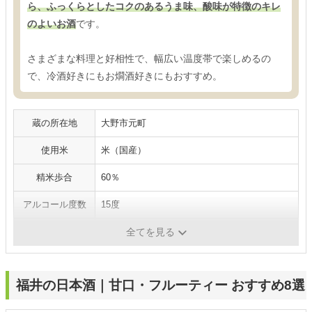
ら、ふっくらとしたコクのあるうま味、酸味が特徴のキレ
のよいお酒
です。
さまざまな料理と好相性で、幅広い温度帯で楽しめるの
で、冷酒好きにもお燗酒好きにもおすすめ。
蔵の所在地
大野市元町
使用米
米（国産）
精米歩合
60％
アルコール度数
15度
日本酒度
-
全てを見る
福井の日本酒｜甘口・フルーティー おすすめ8選