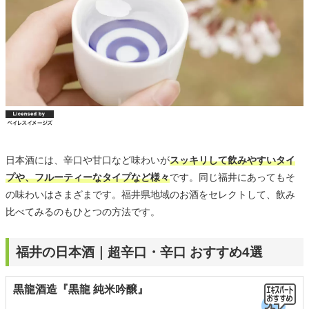
日本酒には、辛口や甘口など味わいが
スッキリして飲みやすいタイ
プや、フルーティーなタイプなど様々
です。同じ福井にあってもそ
の味わいはさまざまです。福井県地域のお酒をセレクトして、飲み
比べてみるのもひとつの方法です。
福井の日本酒｜超辛口・辛口 おすすめ4選
黒龍酒造『黒龍 純米吟醸』