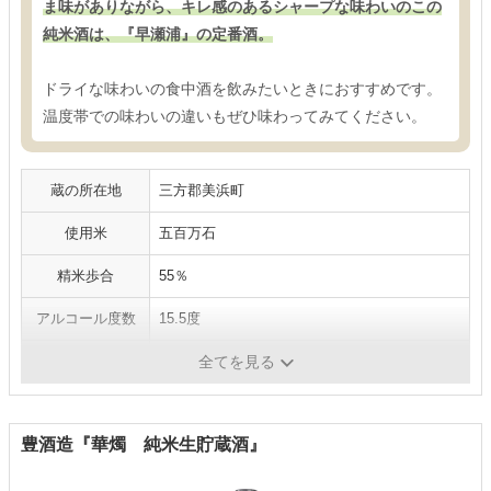
ま味がありながら、キレ感のあるシャープな味わいのこの
純米酒は、『早瀬浦』の定番酒。
ドライな味わいの食中酒を飲みたいときにおすすめです。
温度帯での味わいの違いもぜひ味わってみてください。
蔵の所在地
三方郡美浜町
使用米
五百万石
精米歩合
55％
アルコール度数
15.5度
日本酒度
+9
全てを見る
豊酒造『華燭 純米生貯蔵酒』