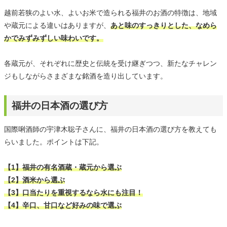
越前若狭のよい水、よいお米で造られる福井のお酒の特徴は、地域
や蔵元による違いはありますが、
あと味のすっきりとした、なめら
かでみずみずしい味わいです。
各蔵元が、それぞれに歴史と伝統を受け継ぎつつ、新たなチャレン
ジもしながらさまざまな銘酒を造り出しています。
福井の日本酒の選び方
国際唎酒師の宇津木聡子さんに、福井の日本酒の選び方を教えても
らいました。ポイントは下記。
【1】福井の有名酒蔵・蔵元から選ぶ
【2】酒米から選ぶ
【3】口当たりを重視するなら水にも注目！
【4】辛口、甘口など好みの味で選ぶ