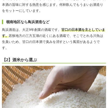
本酒の旨味に対する熱意を感じます。何杯飲んでもうまいお酒造り
をモットーにしています。
嶺南地区なら鳥浜酒造など
鳥浜酒造は、大正9年創業の酒蔵です。
甘口の日本酒を主としていま
す。
若狭地方の三方五湖の近くにある酒蔵で、そこでとれる川魚は
生臭いため、甘口の日本酒で臭みを消すという風習があるようで
す。
【2】酒米から選ぶ