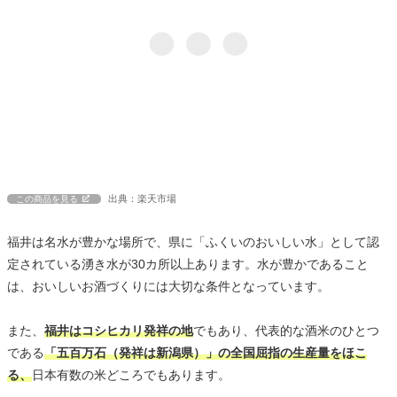
出典：楽天市場
この商品を見る
福井は名水が豊かな場所で、県に「ふくいのおいしい水」として認
定されている湧き水が30カ所以上あります。水が豊かであること
は、おいしいお酒づくりには大切な条件となっています。
また、
福井はコシヒカリ発祥の地
でもあり、代表的な酒米のひとつ
である
「五百万石（発祥は新潟県）」の全国屈指の生産量をほこ
る、
日本有数の米どころでもあります。