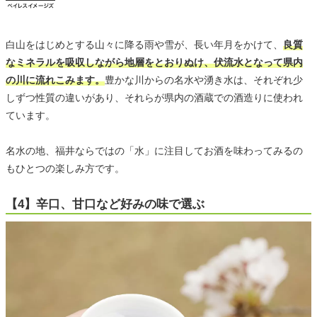
白山をはじめとする山々に降る雨や雪が、長い年月をかけて、
良質
なミネラルを吸収しながら地層をとおりぬけ、伏流水となって県内
の川に流れこみます。
豊かな川からの名水や湧き水は、それぞれ少
しずつ性質の違いがあり、それらが県内の酒蔵での酒造りに使われ
ています。
名水の地、福井ならではの「水」に注目してお酒を味わってみるの
もひとつの楽しみ方です。
【4】辛口、甘口など好みの味で選ぶ