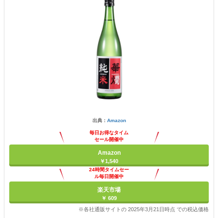
出典：
Amazon
毎日お得なタイム
セール開催中
Amazon
￥1,540
24時間タイムセー
ル毎日開催中
楽天市場
￥ 609
※各社通販サイトの 2025年3月21日時点 での税込価格