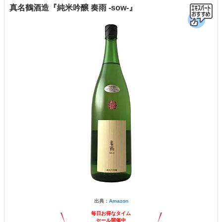
真名鶴酒造『純米吟醸 奏雨 -sow-』
出典：
Amazon
毎日お得なタイム
セール開催中