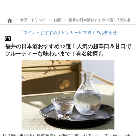
食品・ドリンク
お酒
福井の日本酒おすすめ12選！人気の超
『マイナビおすすめナビ』サービス終了のお知らせ
PR
福井の日本酒おすすめ12選！人気の超辛口＆甘口で
フルーティーな味わいまで！有名銘柄も
福井県は東尋坊や越前海岸など自然に恵まれており、古くからお酒