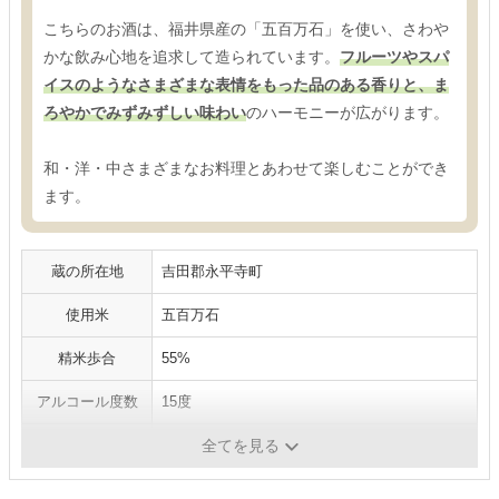
こちらのお酒は、福井県産の「五百万石」を使い、さわや
かな飲み心地を追求して造られています。
フルーツやスパ
イスのようなさまざまな表情をもった品のある香りと、ま
ろやかでみずみずしい味わい
のハーモニーが広がります。
和・洋・中さまざまなお料理とあわせて楽しむことができ
ます。
蔵の所在地
吉田郡永平寺町
使用米
五百万石
精米歩合
55%
アルコール度数
15度
日本酒度
+4.5
全てを見る