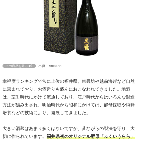
出典：Amazon
この商品を見る
幸福度ランキングで常に上位の福井県。東尋坊や越前海岸など自然
に恵まれており、お酒造りも盛んにおこなわれてきました。地酒
は、室町時代にかけて流通しており、江戸時代からはいろんな製造
方法が編み出され、明治時代から昭和にかけては、酵母採取や純粋
培養などの技術により、発展してきました。
大きい酒蔵はあまり多くはないですが、昔ながらの製法を守り、大
切に作られています。
福井県初のオリジナル酵母「ふくいうらら」