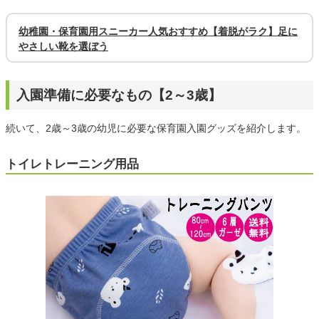
幼稚園・保育園用スニーカー人気おすすめ【着脱がラク】足に
やさしい靴を選ぼう
入園準備に必要なもの【2～3歳】
続いて、2歳～3歳の幼児に必要な保育園入園グッズを紹介します。
トイレトレーニング用品