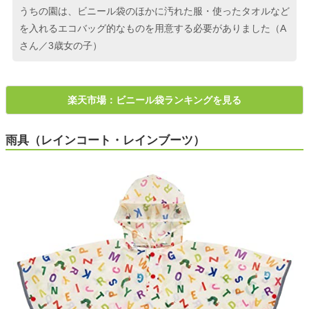
うちの園は、ビニール袋のほかに汚れた服・使ったタオルなど
を入れるエコバッグ的なものを用意する必要がありました（A
さん／3歳女の子）
楽天市場：ビニール袋ランキングを見る
雨具（レインコート・レインブーツ）