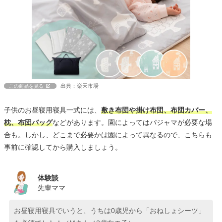
出典：楽天市場
この商品を見る
子供のお昼寝用寝具一式には、
敷き布団や掛け布団、布団カバー、
枕、布団バッグ
などがあります。園によってはパジャマが必要な場
合も。しかし、どこまで必要かは園によって異なるので、こちらも
事前に確認してから購入しましょう。
体験談
先輩ママ
お昼寝用寝具でいうと、うちは0歳児から「おねしょシーツ」