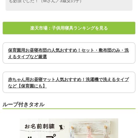
も必須でした！（Mさん／3歳女の子）
楽天市場：子供用寝具ランキングを見る
保育園用お昼寝布団の人気おすすめ！セット・敷布団のみ・洗
えるタイプなど厳選
赤ちゃん用お昼寝マット人気おすすめ！洗濯機で洗えるタイプ
など【保育園にも】
ループ付きタオル