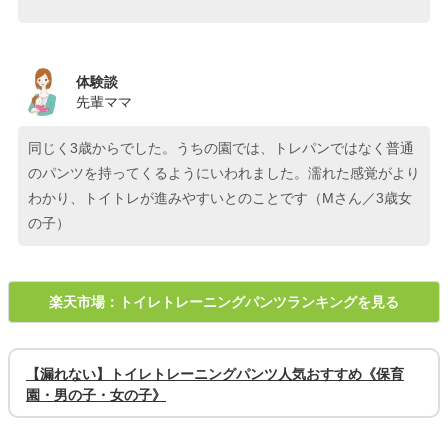
体験談
先輩ママ
同じく3歳からでした。うちの園では、トレパンではなく普通
のパンツを持ってくるようにいわれました。濡れた感覚がより
わかり、トイトレが進みやすいとのことです（Mさん／3歳女
の子）
楽天市場：トイレトレーニングパンツランキングを見る
【漏れない】トイレトレーニングパンツ人気おすすめ《保育
園・男の子・女の子》