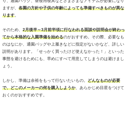
り、通園バッグ、昼寝用寝具などさまざまなアイテムが必要になり
ますが、
各園の方針や子供の年齢によっても準備すべきものが異な
ります
。
そのため、
2月後半～3月前半頃に行なわれる面談や説明会が終わっ
てから本格的な入園準備を始める
のがおすすめ。その際、必要なも
のはなにか、通園バッグや上履きなどに指定がないかなど、詳しい
説明があります。「せっかく買ったけど使えなかった！」といった
事態を避けるためにも、早めにすべて用意してしまうのは避けまし
ょう。
しかし、準備は余裕をもって行ないたいもの。
どんなものが必要
で、どこのメーカーの何を購入しようか
、あらかじめ目星をつけて
おくのがおすすめです。