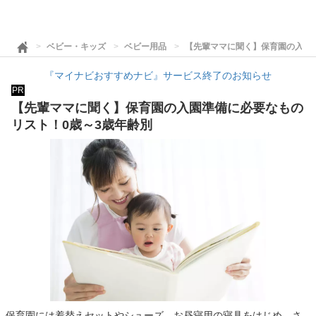
ベビー・キッズ
ベビー用品
【先輩ママに聞く】保育園の入園
『マイナビおすすめナビ』サービス終了のお知らせ
PR
【先輩ママに聞く】保育園の入園準備に必要なもの
リスト！0歳～3歳年齢別
保育園には着替えセットやシューズ、お昼寝用の寝具をはじめ、さ