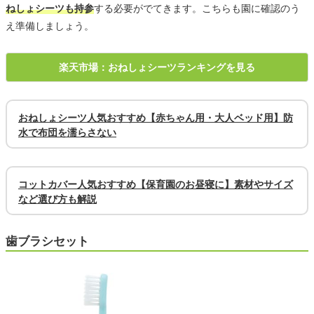
ねしょシーツも持参
する必要がでてきます。こちらも園に確認のう
え準備しましょう。
楽天市場：おねしょシーツランキングを見る
おねしょシーツ人気おすすめ【赤ちゃん用・大人ベッド用】防
水で布団を濡らさない
コットカバー人気おすすめ【保育園のお昼寝に】素材やサイズ
など選び方も解説
歯ブラシセット