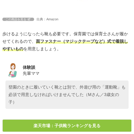
出典：Amazon
この商品を見る
歩けるようになったら靴も必要です。保育園では保育士さんが履か
せてくれるので、
面ファスナー（マジックテープなど）式で着脱し
やすいもの
を用意しましょう。
体験談
先輩ママ
登園のときに履いていく靴とは別で、外遊び用の「運動靴」も
必須で用意しなければいけませんでした（Mさん／3歳女の
子）
楽天市場：子供靴ランキングを見る