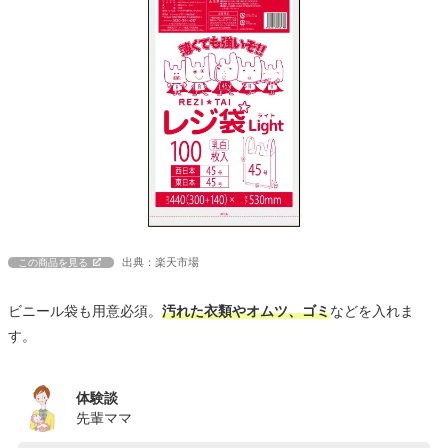
出典：楽天市場
この商品を見る
ビニール袋も用意必須。
汚れた衣類やオムツ、ゴミ
などを入れま
す。
体験談
先輩ママ