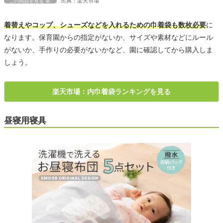
出典：楽天市場
この商品を見る
着替えやコップ、シューズなどを入れるための巾着袋も数枚必要
に
なります。保育園からの指定がないか、サイズや素材などにルール
がないか、手作りの必要がないかなど、園に確認してから購入しま
しょう。
楽天市場：内巾着袋ランキングを見る
昼寝用寝具