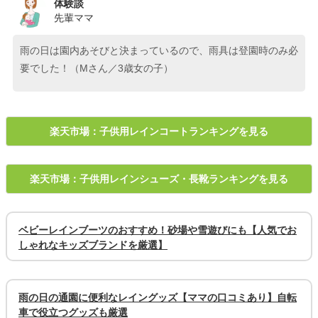
体験談
先輩ママ
雨の日は園内あそびと決まっているので、雨具は登園時のみ必
要でした！（Mさん／3歳女の子）
楽天市場：子供用レインコートランキングを見る
楽天市場：子供用レインシューズ・長靴ランキングを見る
ベビーレインブーツのおすすめ！砂場や雪遊びにも【人気でお
しゃれなキッズブランドを厳選】
雨の日の通園に便利なレイングッズ【ママの口コミあり】自転
車で役立つグッズも厳選