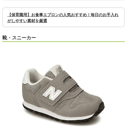
【保育園用】お食事エプロンの人気おすすめ！毎日のお手入れ
がしやすい素材を厳選
靴・スニーカー