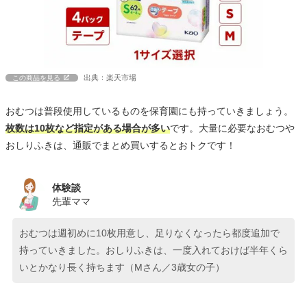
出典：楽天市場
この商品を見る
おむつは普段使用しているものを保育園にも持っていきましょう。
枚数は10枚など指定がある場合が多い
です。大量に必要なおむつや
おしりふきは、通販でまとめ買いするとおトクです！
体験談
先輩ママ
おむつは週初めに10枚用意し、足りなくなったら都度追加で
持っていきました。おしりふきは、一度入れておけば半年くら
いとかなり長く持ちます（Mさん／3歳女の子）