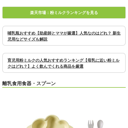
楽天市場：粉ミルクランキングを見る
哺乳瓶おすすめ【助産師とママが厳選】人気なのはどれ？ 新生
児用などサイズも解説
育児用粉ミルクの人気おすすめランキング【母乳に近い粉ミル
クはどれ？】よく飲んでくれる商品を厳選
離乳食用食器・スプーン