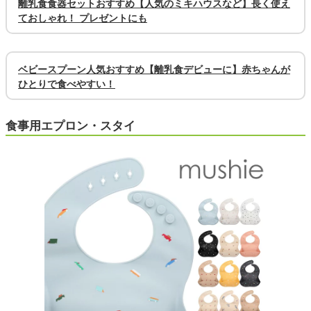
離乳食食器セットおすすめ【人気のミキハウスなど】長く使え
ておしゃれ！ プレゼントにも
ベビースプーン人気おすすめ【離乳食デビューに】赤ちゃんが
ひとりで食べやすい！
食事用エプロン・スタイ