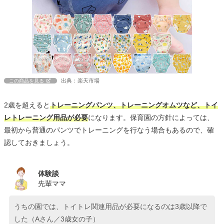
出典：楽天市場
この商品を見る
2歳を超えると
トレーニングパンツ、トレーニングオムツなど、トイ
レトレーニング用品が必要
になります。保育園の方針によっては、
最初から普通のパンツでトレーニングを行なう場合もあるので、確
認しておきましょう。
体験談
先輩ママ
うちの園では、トイトレ関連用品が必要になるのは3歳以降で
した（Aさん／3歳女の子）