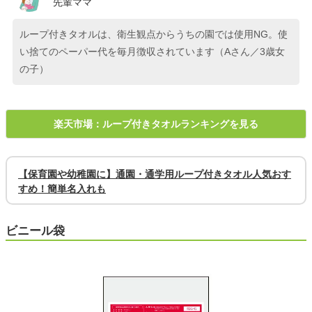
先輩ママ
ループ付きタオルは、衛生観点からうちの園では使用NG。使
い捨てのペーパー代を毎月徴収されています（Aさん／3歳女
の子）
楽天市場：ループ付きタオルランキングを見る
【保育園や幼稚園に】通園・通学用ループ付きタオル人気おす
すめ！簡単名入れも
ビニール袋