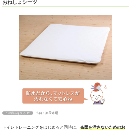
おねしょシーツ
出典：楽天市場
この商品を見る
トイレトレーニングをはじめると同時に、
布団を汚さないためのお