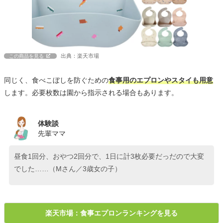
出典：楽天市場
この商品を見る
同じく、食べこぼしを防ぐための
食事用のエプロンやスタイも用意
します。必要枚数は園から指示される場合もあります。
体験談
先輩ママ
昼食1回分、おやつ2回分で、1日に計3枚必要だっだので大変
でした……（Mさん／3歳女の子）
楽天市場：食事エプロンランキングを見る