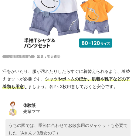
出典：楽天市場
この商品を見る
汗をかいたり、服が汚れたりしたらすぐに着替えられるよう、着替
えセットが必要です。
シャツやボトムのほか、肌着や靴下などの下
着類も用意
しましょう。各2～3枚用意しておくと安心です。
体験談
先輩ママ
うちの園では、季節に合わせてお散歩用のジャケットも必要で
した（Aさん／3歳女の子）