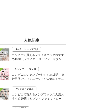
人気記事
パック・シートマスク
コンビニで買えるフェイスパックおすす
め10選【ファミマ・ローソン・セブン】
韓国シートマスクも
シャンプー・リンス
コンビニのシャンプーおすすめ15選！旅
行用使い切りミニセットや人気のドライ
シャンプーも
ワックス・ジェル
コンビニで買えるメンズワックス人気お
すすめ10選！セブン・ファミマ・ローソ
ンなど