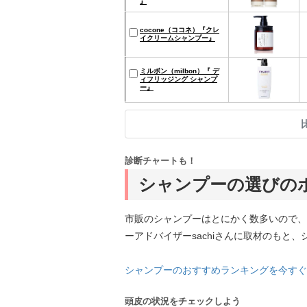
』
cocone（ココネ）『クレ
イクリームシャンプー』
ミルボン（milbon）『 デ
ィフリッジング シャンプ
ー』
診断チャートも！
シャンプーの選びの
市販のシャンプーはとにかく数多いので、
ーアドバイザーsachiさんに取材のもと
シャンプーのおすすめランキングを今すぐ
頭皮の状況をチェックしよう