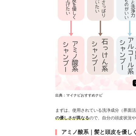
出典：マイナビおすすめナビ
まずは、使用されている洗浄成分（界面活
の優しさが異なる
ので、自分の頭皮状況や
アミノ酸系｜髪と頭皮を優し