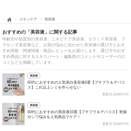
スキンケア
美容液
おすすめの「美容液」に関する記事
年齢別や肌質別の美容液、ニキビケア美容液、セラミド美容液、プ
ラセンタ美容液など、お肌の悩みに合わせた美容液の選び方とおす
すめ情報・関連情報・商品レビューをお届けします。選び方やおす
すめ商品に対するエキスパート・編集部のコメントやユーザーの口
コミなども掲載しています。
美容液
60代におすすめの人気美白美容液6選【プチプラ＆デパコ
ス】これ以上シミを作らせない
更新日:2026/07/31
美容液
60代におすすめの美容液10選【プチプラ＆デパコス】乾燥
やシワ悩みを人気商品でケア！
更新日:2026/07/31