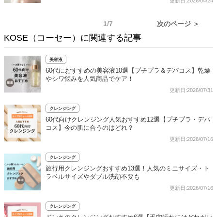
更新日:2026/04/24
1/7
次のページ ＞
KOSE（コーセー）に関連する記事
美容液
60代におすすめの美容液10選【プチプラ＆デパコス】乾燥
やシワ悩みを人気商品でケア！
更新日:2026/07/31
クレンジング
60代向けクレンジング人気おすすめ12選【プチプラ・デパ
コス】今の肌に合うのはどれ？
更新日:2026/07/16
クレンジング
旅行用クレンジングおすすめ13選！人気のミニサイズ・ト
ラベルサイズやダブル洗顔不要も
更新日:2026/07/16
クレンジング