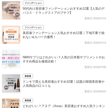
ファンデーション
50代向け美容液ファンデーションおすすめ12選【人気のデ
パコス・ドラッグストアのプチプ】
更新日:2026/07/14
ファンデーション
美容液ファンデーション人気おすすめ12選｜下地不要で崩
れない&カバー力優秀！
更新日:2026/07/14
NMNサプリはどれがいい？人気の日本製サプリメントやお
すすめ商品を徹底比較！
更新日:2026/07/08
美容液
ドンキで買える美容液おすすめ10選！話題の韓国美容液や
人気商品の口コミも
更新日:2026/06/24
美容液
どれがいい？アヌア（Anua）美容液おすすめ人気ランキン