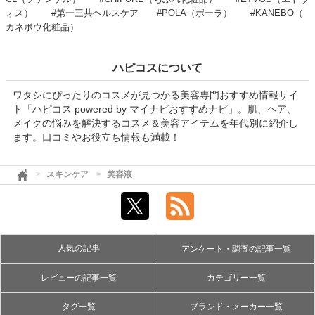
ォス）
#第一三共ヘルスケア
#POLA（ポーラ）
#KANEBO（
カネボウ化粧品）
ハピコスについて
ワタシにぴったりのコスメが見つかる美容専門おすすめ情報サイ
ト「ハピコス powered by マイナビおすすめナビ」。肌、ヘア、
メイクの悩みを解決するコスメ＆美容アイテムを年代別に紹介し
ます。口コミやお役立ち情報も満載！
スキンケア
美容液
人気の記事
アンケート・調査の記事一覧
レビューの記事一覧
カテゴリー一覧
タグ一覧
ブランド・メーカー一覧