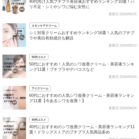
40代向け人気プチプラ美容液おすすめランキング10選！ハ
リ不足・シミやシワに悩む女性に
更新日:2026/05/15
スキンケアクリーム
シミ対策クリームおすすめランキング16選！人気のプチプ
ラや美白有効成分も解説
更新日:2026/05/13
50代コスメ
50代におすすめ！人気のシワ改善クリーム・美容液ランキ
ング11選！プチプラやデパコスなど
更新日:2026/04/24
アイクリーム
60代におすすめの人気シワ改善クリーム・美容液ランキン
グ11選【今あるシワを改善！】
更新日:2026/04/24
40代コスメ
40代におすすめのシワ改善クリーム・美容液ランキング11
選！ドラッグストアのプチプラ人気商品多め