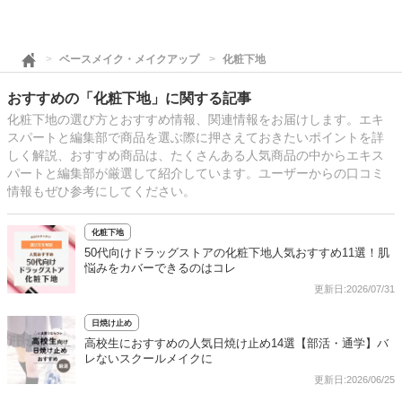
ベースメイク・メイクアップ
化粧下地
おすすめの「化粧下地」に関する記事
化粧下地の選び方とおすすめ情報、関連情報をお届けします。エキ
スパートと編集部で商品を選ぶ際に押さえておきたいポイントを詳
しく解説、おすすめ商品は、たくさんある人気商品の中からエキス
パートと編集部が厳選して紹介しています。ユーザーからの口コミ
情報もぜひ参考にしてください。
化粧下地
50代向けドラッグストアの化粧下地人気おすすめ11選！肌
悩みをカバーできるのはコレ
更新日:2026/07/31
日焼け止め
高校生におすすめの人気日焼け止め14選【部活・通学】バ
レないスクールメイクに
更新日:2026/06/25