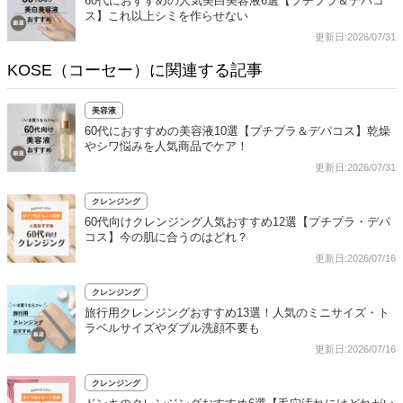
60代におすすめの人気美白美容液6選【プチプラ＆デパコ
ス】これ以上シミを作らせない
更新日:2026/07/31
KOSE（コーセー）に関連する記事
美容液
60代におすすめの美容液10選【プチプラ＆デパコス】乾燥
やシワ悩みを人気商品でケア！
更新日:2026/07/31
クレンジング
60代向けクレンジング人気おすすめ12選【プチプラ・デパ
コス】今の肌に合うのはどれ？
更新日:2026/07/16
クレンジング
旅行用クレンジングおすすめ13選！人気のミニサイズ・ト
ラベルサイズやダブル洗顔不要も
更新日:2026/07/16
クレンジング