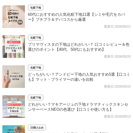
化粧下地
60代におすすめの人気化粧下地11選【シミや毛穴をカバ
ー】プチプラ＆デパコスから厳選
更新日:2026/05/21
化粧下地
プリマヴィスタの下地はどれがいい？ 口コミレビュー＆色
選びのポイント【40代、50代にもおすすめ】
更新日:2026/05/20
化粧下地
どっちがいい？アンドビー下地の人気おすすめ5選【口コミ
も】マット・プライマーの違いを比較
更新日:2026/05/15
化粧下地
どれがいい？マキアージュの下地ドラマティックスキンセ
ンサーベースNEOの色選び【口コミや使い方も】
更新日:2026/05/13
日焼け止め