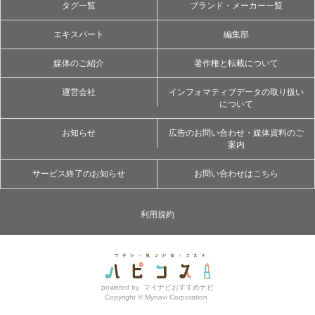
タグ一覧
ブランド・メーカー一覧
エキスパート
編集部
媒体のご紹介
著作権と転載について
運営会社
インフォマティブデータの取り扱い
について
お知らせ
広告のお問い合わせ・媒体資料のご
案内
サービス終了のお知らせ
お問い合わせはこちら
利用規約
powered by
マイナビおすすめナビ
Copyright ©
Mynavi Corporation