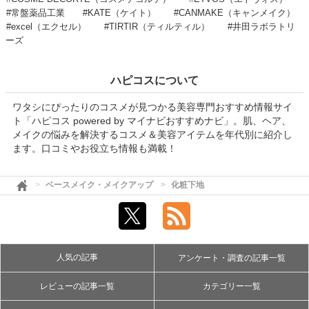
#常盤薬品工業
#KATE（ケイト）
#CANMAKE（キャンメイク）
#excel（エクセル）
#TIRTIR（ティルティル）
#井田ラボラトリ
ーズ
ハピコスについて
ワタシにぴったりのコスメが見つかる美容専門おすすめ情報サイ
ト「ハピコス powered by マイナビおすすめナビ」。肌、ヘア、
メイクの悩みを解決するコスメ＆美容アイテムを年代別に紹介し
ます。口コミやお役立ち情報も満載！
ベースメイク・メイクアップ
化粧下地
人気の記事
アンケート・調査の記事一覧
レビューの記事一覧
カテゴリー一覧