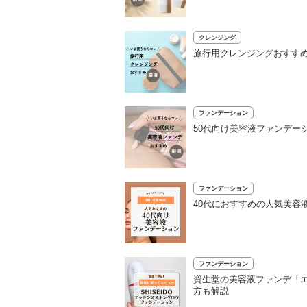
クレンジング
旅行用クレンジングおすすめ
ファンデーション
50代向け美容液ファンデー
ファンデーション
40代におすすめの人気美容
ファンデーション
資生堂の美容液ファンデ「エ
方も解説