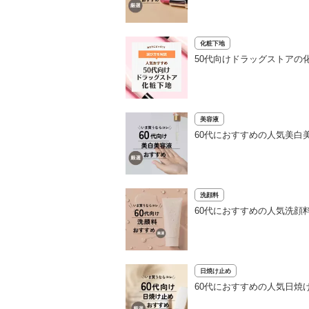
化粧下地
50代向けドラッグストアの
美容液
60代におすすめの人気美白
洗顔料
60代におすすめの人気洗顔
日焼け止め
60代におすすめの人気日焼