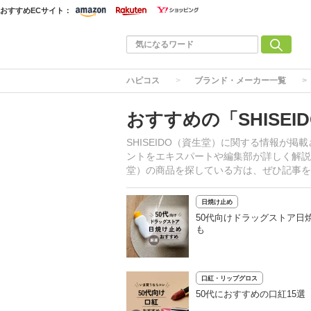
おすすめECサイト：
ハピコス
ブランド・メーカー一覧
おすすめの「SHISE
SHISEIDO（資生堂）に関する情報が
ントをエキスパートや編集部が詳しく解説、
堂）の商品を探している方は、ぜひ記事を
日焼け止め
50代向けドラッグストア日
も
口紅・リップグロス
50代におすすめの口紅15