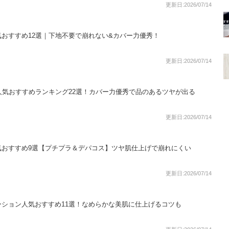
更新日:2026/07/14
おすすめ12選｜下地不要で崩れない&カバー力優秀！
更新日:2026/07/14
人気おすすめランキング22選！カバー力優秀で品のあるツヤが出る
更新日:2026/07/14
気おすすめ9選【プチプラ＆デパコス】ツヤ肌仕上げで崩れにくい
更新日:2026/07/14
ション人気おすすめ11選！なめらかな美肌に仕上げるコツも