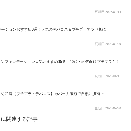
更新日:2026/07/14
デーションおすすめ9選！人気のデパコス＆プチプラでツヤ肌に
更新日:2026/07/09
ンファンデーション人気おすすめ35選｜40代・50代向けプチプラも！
更新日:2026/06/11
め21選【プチプラ・デパコス】カバー力優秀で自然に肌補正
更新日:2026/04/20
ル）に関連する記事