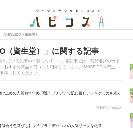
SHISEIDO（資生堂）
IDO（資生堂）」に関する記事
掲載されている記事の一覧になります。各記事では、商品選びのポイ
おすすめ商品や口コミも紹介しています。SHISEIDO（資生
1
参考にしてください。
2
焼け止めの人気おすすめ13選！プチプラで肌に優しいノンケミカル処方
更新日:2026/07/31
3
選【似合う色選びも】プチプラ・デパコスの人気リップを厳選