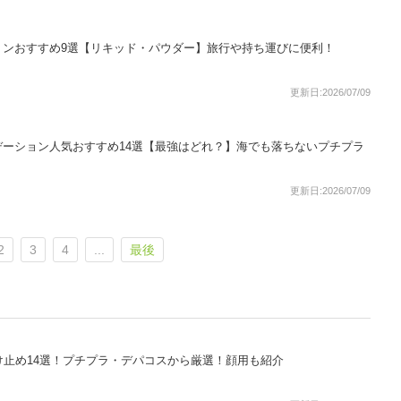
ョンおすすめ9選【リキッド・パウダー】旅行や持ち運びに便利！
更新日:2026/07/09
ーション人気おすすめ14選【最強はどれ？】海でも落ちないプチプラ
更新日:2026/07/09
2
3
4
...
最後
け止め14選！プチプラ・デパコスから厳選！顔用も紹介