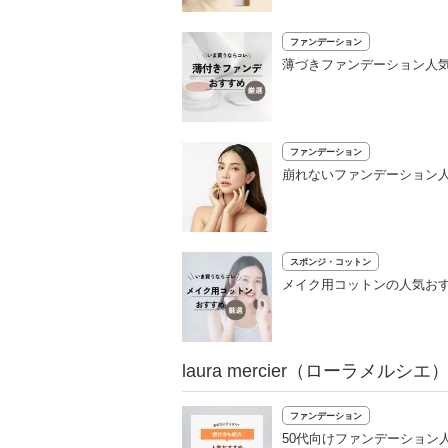
ファンデーション
薄づきファンデーション人
ファンデーション
崩れないファンデーション
スポンジ・コットン
メイク用コットンの人気おす
laura mercier（ローラメル
ファンデーション
50代向けファンデーション