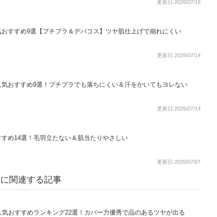
更新日:2026/07/16
気おすすめ9選【プチプラ＆デパコス】ツヤ肌仕上げで崩れにくい
更新日:2026/07/14
人気おすすめ9選！プチプラでも落ちにくい＆汗をかいてもヨレない
更新日:2026/07/14
すめ14選！毛羽立たない＆肌当たりやさしい
更新日:2026/07/07
シエ）に関連する記事
人気おすすめランキング22選！カバー力優秀で品のあるツヤが出る