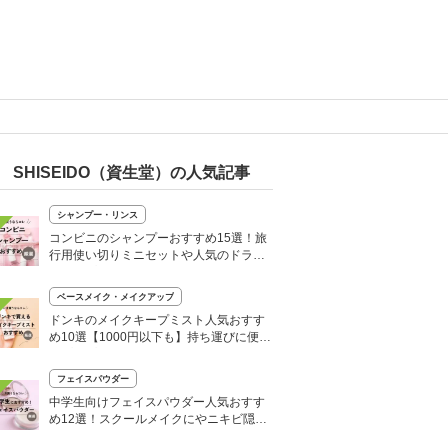
SHISEIDO（資生堂）の人気記事
シャンプー・リンス
コンビニのシャンプーおすすめ15選！旅
行用使い切りミニセットや人気のドライ
シャンプーも
ベースメイク・メイクアップ
ドンキのメイクキープミスト人気おすす
め10選【1000円以下も】持ち運びに便利
なプチプラなど
フェイスパウダー
中学生向けフェイスパウダー人気おすす
め12選！スクールメイクにやニキビ隠し
にも