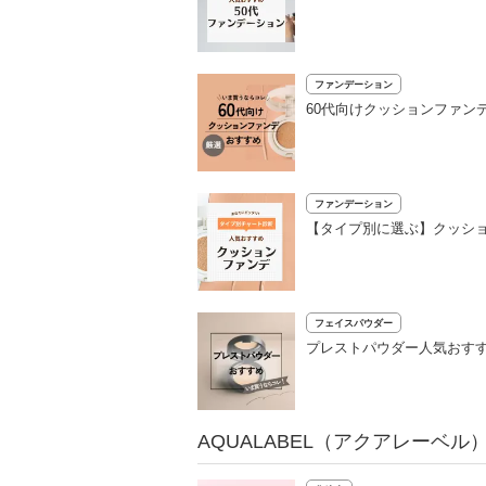
ファンデーション
60代向けクッションファン
ファンデーション
【タイプ別に選ぶ】クッショ
フェイスパウダー
プレストパウダー人気おすす
AQUALABEL（アクアレーベ