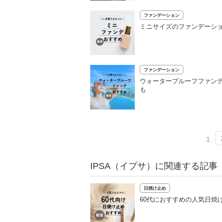
ファンデーション
ミニサイズのファンデーシ
ファンデーション
ウォータープルーフファンデ
も
1
IPSA（イプサ）に関連する記事
日焼け止め
60代におすすめの人気日焼