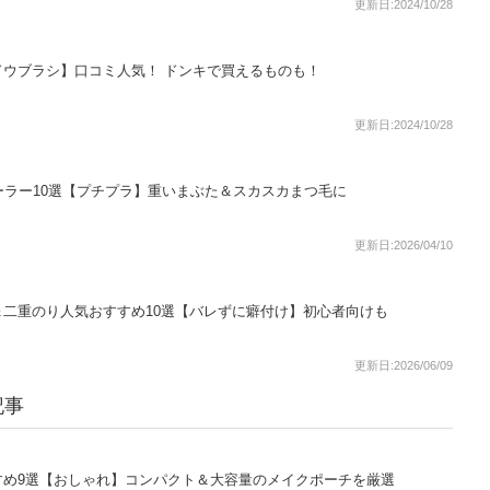
更新日:2024/10/28
ウブラシ】口コミ人気！ ドンキで買えるものも！
更新日:2024/10/28
ーラー10選【プチプラ】重いまぶた＆スカスカまつ毛に
更新日:2026/04/10
二重のり人気おすすめ10選【バレずに癖付け】初心者向けも
更新日:2026/06/09
記事
すめ9選【おしゃれ】コンパクト＆大容量のメイクポーチを厳選