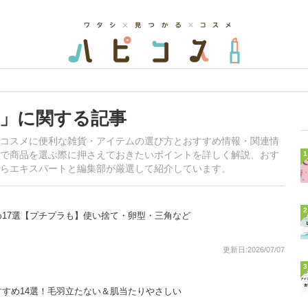
」に関する記事
コスメに便利な雑貨・アイテムの選び方とおすすめ情報・関連情
で商品を選ぶ際に押さえておきたいポイントを詳しく解説、おす
1
らエキスパートと編集部が厳選して紹介しています。
2
17選【プチプラも】使い捨て・卵型・三角など
更新日:2026/07/07
3
すめ14選！毛羽立たない＆肌当たりやさしい