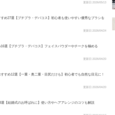
更新日:2026/05/13
すめ27選【プチプラ・デパコス】初心者も使いやすい優秀なブラシを
更新日:2026/04/24
16選【プチプラ・デパコス】フェイスパウダーやチークを極める
更新日:2026/04/20
すすめ12選【一重・奥二重・目尻だけも】初心者でも自然な目元に！
更新日:2026/04/20
3選【結婚式のお呼ばれに】使い方やヘアアレンジのコツも解説