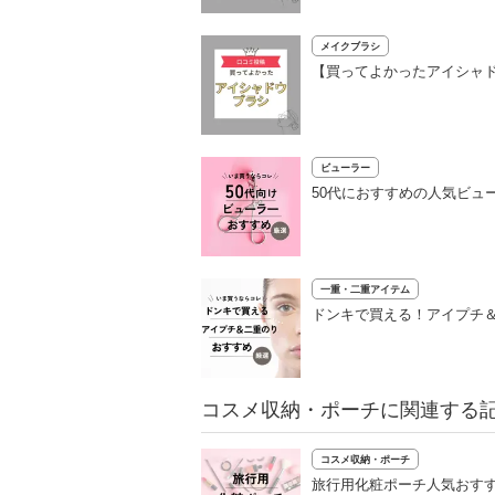
メイクブラシ
【買ってよかったアイシャド
ビューラー
50代におすすめの人気ビュ
一重・二重アイテム
ドンキで買える！アイプチ＆
コスメ収納・ポーチに関連する
コスメ収納・ポーチ
旅行用化粧ポーチ人気おす