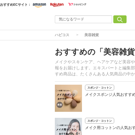
おすすめECサイト：
ハピコス
美容雑貨
おすすめの「美容雑貨
メイクやスキンケア、ヘアケアなど美容や
報をお届けします。エキスパートと編集部
すめ商品は、たくさんある人気商品の中か
スポンジ・コットン
メイクスポンジ人気おすすめ
スポンジ・コットン
メイク用コットンの人気おす