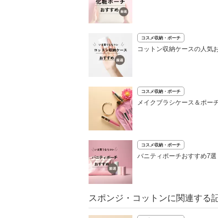
コスメ収納・ポーチ
コットン収納ケースの人気
コスメ収納・ポーチ
メイクブラシケース＆ポーチ
コスメ収納・ポーチ
バニティポーチおすすめ7
スポンジ・コットンに関連する