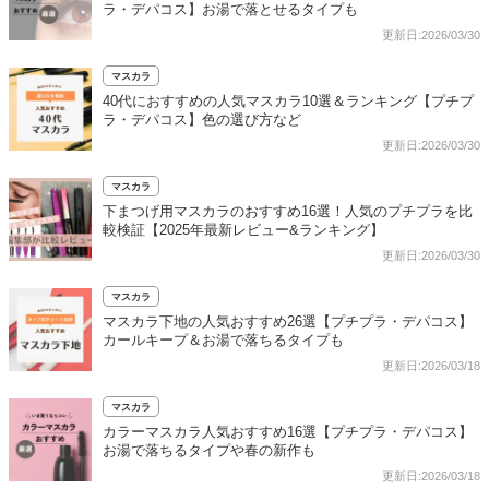
ラ・デパコス】お湯で落とせるタイプも
更新日:2026/03/30
マスカラ
40代におすすめの人気マスカラ10選＆ランキング【プチプ
ラ・デパコス】色の選び方など
更新日:2026/03/30
マスカラ
下まつげ用マスカラのおすすめ16選！人気のプチプラを比
較検証【2025年最新レビュー&ランキング】
更新日:2026/03/30
マスカラ
マスカラ下地の人気おすすめ26選【プチプラ・デパコス】
カールキープ＆お湯で落ちるタイプも
更新日:2026/03/18
マスカラ
カラーマスカラ人気おすすめ16選【プチプラ・デパコス】
お湯で落ちるタイプや春の新作も
更新日:2026/03/18