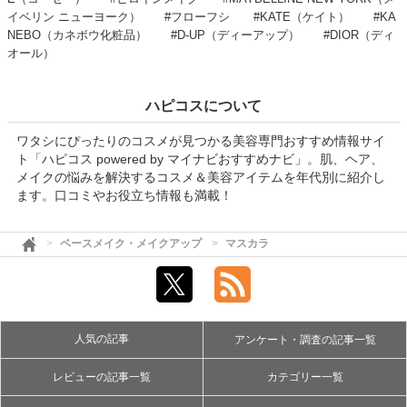
イベリン ニューヨーク）
#フローフシ
#KATE（ケイト）
#KA
NEBO（カネボウ化粧品）
#D-UP（ディーアップ）
#DIOR（ディ
オール）
ハピコスについて
ワタシにぴったりのコスメが見つかる美容専門おすすめ情報サイ
ト「ハピコス powered by マイナビおすすめナビ」。肌、ヘア、
メイクの悩みを解決するコスメ＆美容アイテムを年代別に紹介し
ます。口コミやお役立ち情報も満載！
ベースメイク・メイクアップ
マスカラ
人気の記事
アンケート・調査の記事一覧
レビューの記事一覧
カテゴリー一覧