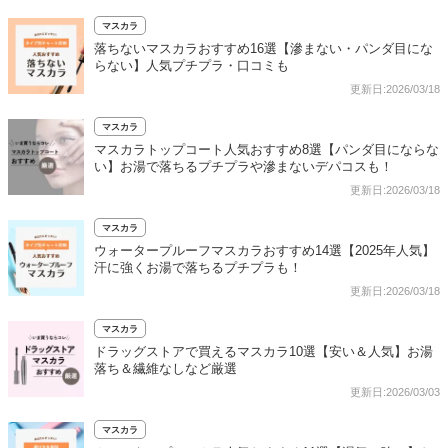
マスカラ
落ちないマスカラおすすめ16選【滲まない・パンダ目にな
らない】人気プチプラ・口コミも
更新日:2026/03/18
マスカラ
マスカラトップコート人気おすすめ8選【パンダ目にならな
い】お湯で落ちるプチプラや滲まないデパコスも！
更新日:2026/03/18
マスカラ
ウォータープルーフマスカラおすすめ14選【2025年人気】
汗に強くお湯で落ちるプチプラも！
更新日:2026/03/18
マスカラ
ドラッグストアで買えるマスカラ10選【安い＆人気】お湯
落ち＆繊維なしなど厳選
更新日:2026/03/03
マスカラ