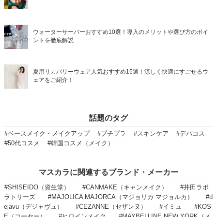
ウォーターサーバーおすすめ10選！導入のメリットや選び方のポイ
ントを徹底解説
夏用リカバリーウェア人気おすすめ15選！涼しく快適にすごせるウ
ェアをご紹介！
話題のタグ
#ベースメイク・メイクアップ
#プチプラ
#スキンケア
#デパコス
#50代コスメ
#韓国コスメ（メイク）
マスカラに関連するブランド・メーカー
#SHISEIDO（資生堂）
#CANMAKE（キャンメイク）
#井田ラボ
ラトリーズ
#MAJOLICA MAJORCA（マジョリカ マジョルカ）
#d
ejavu（デジャヴュ）
#CEZANNE（セザンヌ）
#イミュ
#KOS
E（コーセー）
#ヒロインメイク
#MAYBELLINE NEW YORK（メ