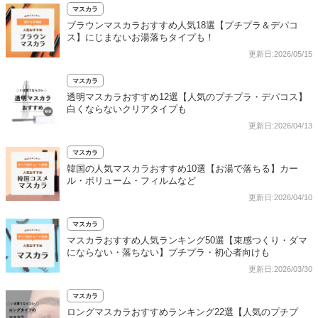
マスカラ
ブラウンマスカラおすすめ人気18選【プチプラ＆デパコ
ス】にじまないお湯落ちタイプも！
更新日:2026/05/15
マスカラ
透明マスカラおすすめ12選【人気のプチプラ・デパコス】
白くならないクリアタイプも
更新日:2026/04/13
マスカラ
韓国の人気マスカラおすすめ10選【お湯で落ちる】カー
ル・ボリューム・フィルムなど
更新日:2026/04/10
マスカラ
マスカラおすすめ人気ランキング50選【束感つくり・ダマ
にならない・落ちない】プチプラ・初心者向けも
更新日:2026/03/30
マスカラ
ロングマスカラおすすめランキング22選【人気のプチプ