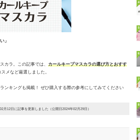
4
5
い」
6
スカラ。この記事では、
カールキープマスカラの選び方とおすす
コスメなど厳選しました。
7
ランキングも掲載！ ぜひ購入する際の参考にしてみてください
8
2月12日に記事を更新しました（公開日2024年02月29日）
9