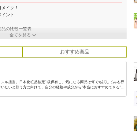
目メイク！
ポイント
1
商品の比較一覧表
全てを見る
おすすめ商品
ャンル担当。日本化粧品検定1級保有し、気になる商品は何でも試してみる行
いたいと願う方に向けて、自分の経験や成分から”本当におすすめできる”も
です！