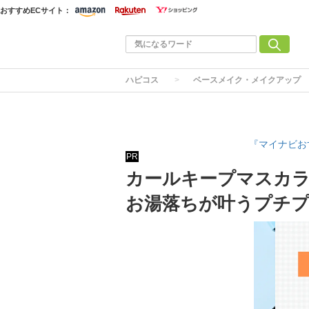
おすすめECサイト：
ハピコス
ベースメイク・メイクアップ
『マイナビお
PR
カールキープマスカラ
お湯落ちが叶うプチ