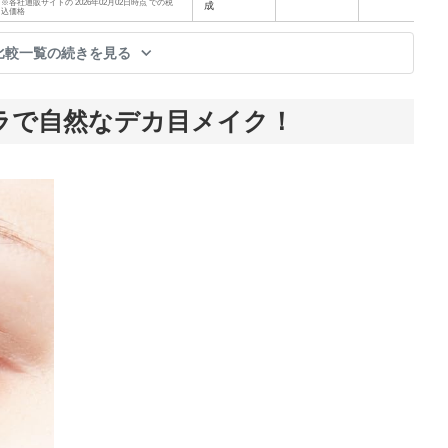
※各社通販サイトの 2026年02月02日時点 での税
成
込価格
比較一覧の続きを見る
ラで自然なデカ目メイク！