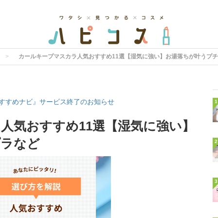
カールキープマスカラ人気おすすめ11選【湿気に強い】お湯落ちが叶うプ
すすめナビ』サービス終了のお知らせ
1
人気おすすめ11選【湿気に強い】
プラなど
2
3