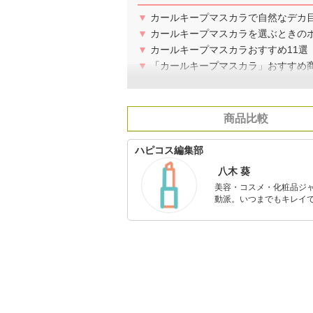
▼
カールキープマスカラで自然なデカ
▼
カールキープマスカラを選ぶときの
▼
カールキープマスカラおすすめ11選
▼
「カールキープマスカラ」おすすめ
商品比較
ハピコス編集部
八木 葵
美容・コスメ・化粧品ジ
動派。いつまでもキレイで
のを紹介するがモットー