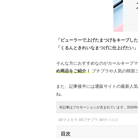
「ビューラーで上げたまつげをキープした
「くるんときれいなまつげに仕上げたい」
そんな方におすすめなのがカールキープマ
め商品をご紹介！
プチプラや人気の韓国
また、記事後半には通販サイトの最新人気
ね。
本記事はプロモーションが含まれています。2026年0
##マスカラ
##プチプラ
##デパコス
目次