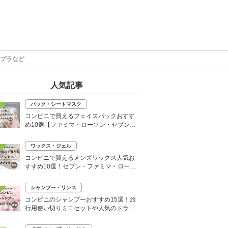
チプラなど
人気記事
パック・シートマスク
コンビニで買えるフェイスパックおすす
め10選【ファミマ・ローソン・セブン】
韓国シートマスクも
ワックス・ジェル
コンビニで買えるメンズワックス人気お
すすめ10選！セブン・ファミマ・ローソ
ンなど
シャンプー・リンス
コンビニのシャンプーおすすめ15選！旅
行用使い切りミニセットや人気のドライ
シャンプーも