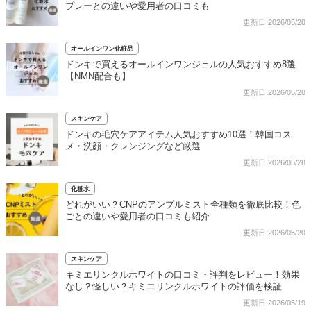
プレーとの違いや愛用者の口コミも
更新日:2026/05/28
オールインワン化粧品
ドンキで買えるオールインワンジェルの人気おすすめ8選
【NMN配合も】
更新日:2026/05/28
スキンケア
ドンキの毛穴ケアアイテム人気おすすめ10選！韓国コス
メ・洗顔・クレンジングなど厳選
更新日:2026/05/28
化粧水
どれがいい？CNPのアンプルミスト全種類を徹底比較！色
ごとの違いや愛用者の口コミも紹介
更新日:2026/05/20
スキンケア
キミエリンクルホワイトの口コミ・評判をレビュー！効果
なし？怪しい？キミエリンクルホワイトの評価を検証
更新日:2026/05/19