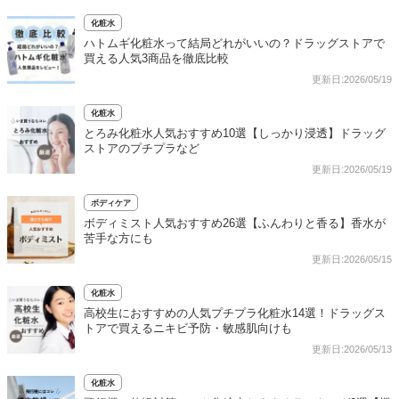
化粧水
ハトムギ化粧水って結局どれがいいの？ドラッグストアで
買える人気3商品を徹底比較
更新日:2026/05/19
化粧水
とろみ化粧水人気おすすめ10選【しっかり浸透】ドラッグ
ストアのプチプラなど
更新日:2026/05/19
ボディケア
ボディミスト人気おすすめ26選【ふんわりと香る】香水が
苦手な方にも
更新日:2026/05/15
化粧水
高校生におすすめの人気プチプラ化粧水14選！ドラッグス
トアで買えるニキビ予防・敏感肌向けも
更新日:2026/05/13
化粧水