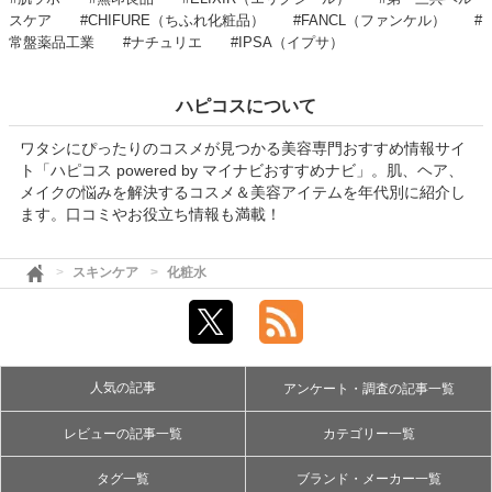
スケア
#CHIFURE（ちふれ化粧品）
#FANCL（ファンケル）
#
常盤薬品工業
#ナチュリエ
#IPSA（イプサ）
ハピコスについて
ワタシにぴったりのコスメが見つかる美容専門おすすめ情報サイ
ト「ハピコス powered by マイナビおすすめナビ」。肌、ヘア、
メイクの悩みを解決するコスメ＆美容アイテムを年代別に紹介し
ます。口コミやお役立ち情報も満載！
スキンケア
化粧水
人気の記事
アンケート・調査の記事一覧
レビューの記事一覧
カテゴリー一覧
タグ一覧
ブランド・メーカー一覧