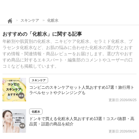
スキンケア
化粧水
おすすめの「化粧水」に関する記事
年齢別や肌質別の化粧水、ニキビケア化粧水、セラミド化粧水、プ
ラセンタ化粧水など、お肌の悩みに合わせた化粧水の選び方とおす
すめ情報・関連情報・商品レビューをお届けします。選び方やおす
すめ商品に対するエキスパート・編集部のコメントやユーザーの口
コミなども掲載しています。
スキンケア
コンビニのスキンケアセット人気おすすめ17選！旅行用ト
ラベルセットやクレンジングも
更新日:2026/06/25
化粧水
ドンキで買える化粧水人気おすすめ13選！コスパ抜群・高
品質・話題の商品を紹介
更新日:2026/06/24