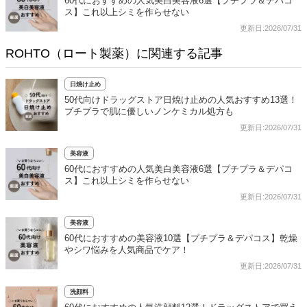
60代におすすめの人気美白美容液6選【プチプラ＆デパコ
ス】これ以上シミを作らせない
更新日:2026/07/31
ROHTO（ロート製薬）に関連する記事
日焼け止め
50代向けドラッグストア日焼け止めの人気おすすめ13選！
プチプラで肌に優しいノンケミカル処方も
更新日:2026/07/31
美容液
60代におすすめの人気美白美容液6選【プチプラ＆デパコ
ス】これ以上シミを作らせない
更新日:2026/07/31
美容液
60代におすすめの美容液10選【プチプラ＆デパコス】乾燥
やシワ悩みを人気商品でケア！
更新日:2026/07/31
洗顔料