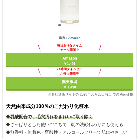
出典：
Amazon
毎日お得なタイム
セール開催中
Amazon
￥1,491
24時間タイムセー
ル毎日開催中
楽天市場
￥ 1,490
※各社通販サイトの 2025年05月20日時点 での税込価格
天然由来成分100％のこだわり化粧水
◆乳酸配合で、毛穴汚れをきれいに取り除く
◆さっぱりとした使いごこちで、朝の洗顔代わりにも使える
◆無香料・無着色・弱酸性・アルコールフリーで肌にやさしい