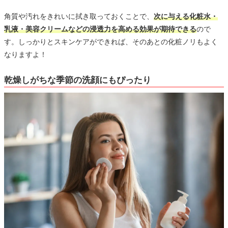
角質や汚れをきれいに拭き取っておくことで、
次に与える化粧水・
乳液・美容クリームなどの浸透力を高める効果が期待できる
ので
す。しっかりとスキンケアができれば、そのあとの化粧ノリもよく
なりますよ！
乾燥しがちな季節の洗顔にもぴったり