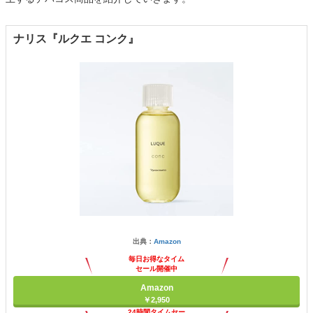
ナリス『ルクエ コンク』
出典：
Amazon
毎日お得なタイム
セール開催中
Amazon
￥2,950
24時間タイムセー