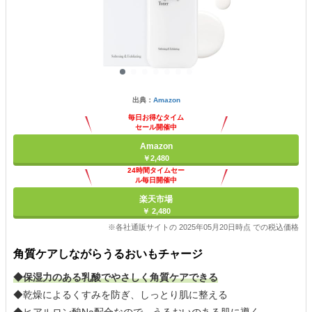
出典：
Amazon
毎日お得なタイム
セール開催中
Amazon
￥2,480
24時間タイムセー
ル毎日開催中
楽天市場
￥ 2,480
※各社通販サイトの 2025年05月20日時点 での税込価格
角質ケアしながらうるおいもチャージ
◆保湿力のある乳酸でやさしく角質ケアできる
◆乾燥によるくすみを防ぎ、しっとり肌に整える