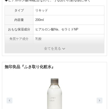
◆ヒアルロン酸Na配合なので、うるおいのある肌に導く
タイプ
リキッド
内容量
200ml
おもな保湿成分
ヒアルロン酸Na、セラミドNP
角質ケア成分
乳酸
医薬部外品
✕
全てを見る
無印良品『ふき取り化粧水』