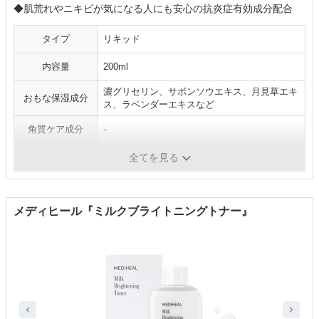
◆肌荒れやニキビが気になる人にも安心の抗炎症有効成分配合
タイプ
リキッド
内容量
200ml
濃グリセリン、サボンソウエキス、月見草エキ
おもな保湿成分
ス、ラベンダーエキスなど
角質ケア成分
-
医薬部外品
✕
全てを見る
メディヒール『ミルクブライトニングトナー』