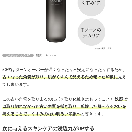
出典：Amazon
この商品を見る
50代はターンオーバーが遅くなったり不安定になったりするため、
古くなった角質が残り、肌がくすんで見えるため老けた印象に
見え
てしまいます。
この古い角質を取り去るのに拭き取り化粧水はもってこい！
洗顔で
は取り切れなかった古い角質を拭き取り、乾燥した肌へうるおいを
与えることで、くすみのない明るい印象へ
と導きます。
次に与えるスキンケアの浸透力がUPする