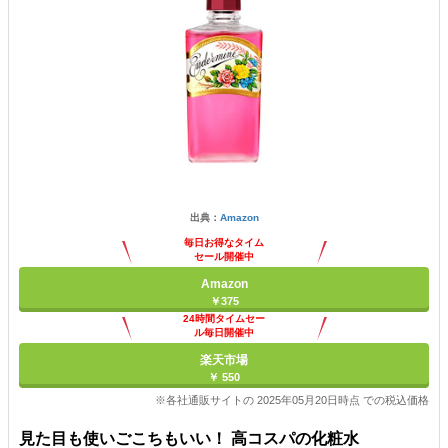
出典：
Amazon
毎日お得なタイム
セール開催中
Amazon
￥375
24時間タイムセー
ル毎日開催中
楽天市場
￥ 550
※各社通販サイトの 2025年05月20日時点 での税込価格
見た目も使いごこちもいい！ 高コスパの化粧水