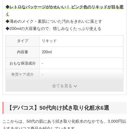
◆レトロなパッケージがかわいい！ ピンク色のリキッドが目を惹
く
◆薄めのメイク・素肌についた汚れをきれいに落とす
◆200mlの大容量なので、惜しみなくたっぷり使える
タイプ
リキッド
内容量
200ml
おもな保湿成分
-
角質ケア成分
-
医薬部外品
✕
全てを見る
【デパコス】50代向け拭き取り化粧水6選
ここからは、50代の肌にあう拭き取り化粧水のなかでも、3,000円以
上するデパコス商品を紹介していきます。