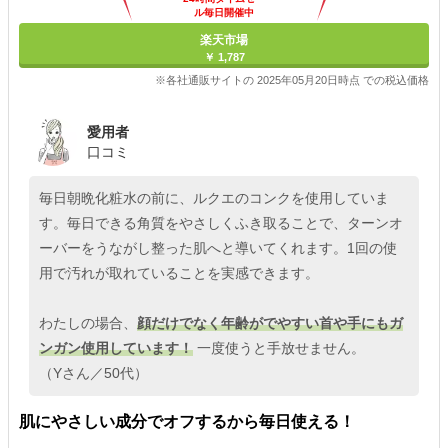
ル毎日開催中
楽天市場
￥ 1,787
※各社通販サイトの 2025年05月20日時点 での税込価格
愛用者
口コミ
毎日朝晩化粧水の前に、ルクエのコンクを使用していま
す。毎日できる角質をやさしくふき取ることで、ターンオ
ーバーをうながし整った肌へと導いてくれます。1回の使
用で汚れが取れていることを実感できます。
わたしの場合、
顔だけでなく年齢がでやすい首や手にもガ
ンガン使用しています！
一度使うと手放せません。
（Yさん／50代）
肌にやさしい成分でオフするから毎日使える！