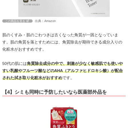
出典：Amazon
この商品を見る
肌のくすみ・肌のごわつきは古くなった角質が一因となっていま
す。肌の角質を落とすためには、角質除去が期待できる成分入りの
化粧水がおすすめです。
50代の肌には
角質除去成分の中で、刺激が少なく敏感肌でも使いや
すい乳酸やフルーツ酸などのAHA（アルファヒドロキシ酸）が配合
された拭き取り化粧水がおすすめ
です。
【4】シミも同時に予防したいなら医薬部外品を