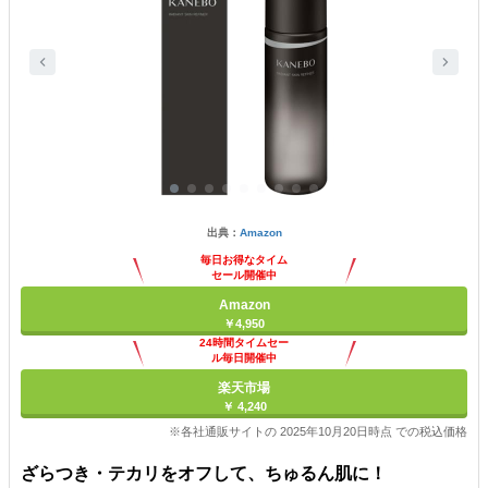
出典：
Amazon
毎日お得なタイム
セール開催中
Amazon
￥4,950
24時間タイムセー
ル毎日開催中
楽天市場
￥ 4,240
※各社通販サイトの 2025年10月20日時点 での税込価格
ざらつき・テカリをオフして、ちゅるん肌に！