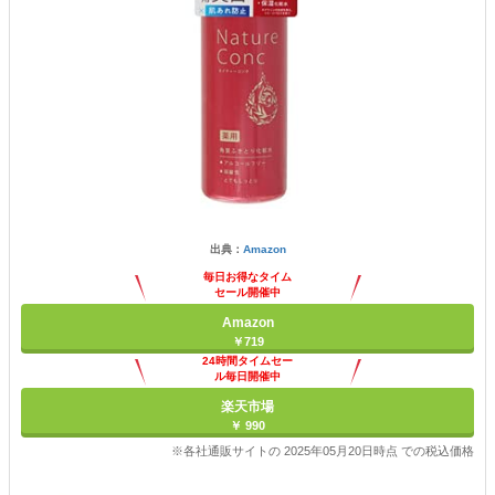
出典：
Amazon
毎日お得なタイム
セール開催中
Amazon
￥719
24時間タイムセー
ル毎日開催中
楽天市場
￥ 990
※各社通販サイトの 2025年05月20日時点 での税込価格