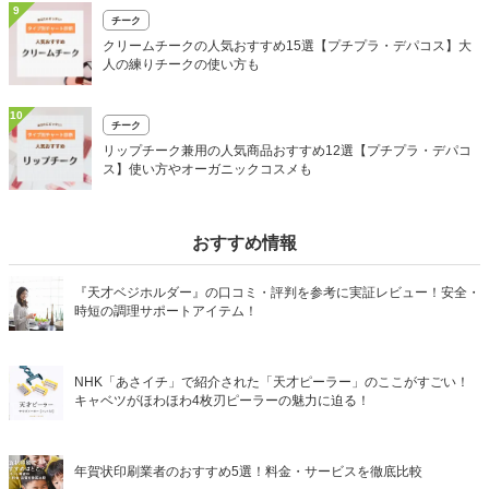
9
チーク
クリームチークの人気おすすめ15選【プチプラ・デパコス】大
人の練りチークの使い方も
10
チーク
リップチーク兼用の人気商品おすすめ12選【プチプラ・デパコ
ス】使い方やオーガニックコスメも
おすすめ情報
『天才ベジホルダー』の口コミ・評判を参考に実証レビュー！安全・
時短の調理サポートアイテム！
NHK「あさイチ」で紹介された「天才ピーラー」のここがすごい！
キャベツがほわほわ4枚刃ピーラーの魅力に迫る！
年賀状印刷業者のおすすめ5選！料金・サービスを徹底比較