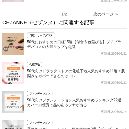
更新日:2024/11/26
1/2
次のページ ＞
CEZANNE（セザンヌ）に関連する記事
口紅・リップグロス
50代におすすめの口紅15選【似合う色選びも】プチプラ・
デパコスの人気リップを厳選
更新日:2026/07/31
化粧下地
50代向けドラッグストアの化粧下地人気おすすめ11選！肌
悩みをカバーできるのはコレ
更新日:2026/07/31
ファンデーション
50代向けファンデーション人気おすすめランキング22選！
カバー力優秀で品のあるツヤが出る
更新日:2026/07/14
ファンデーション