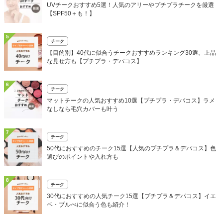
UVチークおすすめ5選！人気のアリーやプチプラチークを厳選
【SPF50＋も！】
5
チーク
【目的別】40代に似合うチークおすすめランキング30選。上品
な見せ方も【プチプラ・デパコス】
6
チーク
マットチークの人気おすすめ10選【プチプラ・デパコス】ラメ
なしなら毛穴カバーも叶う
7
チーク
50代におすすめのチーク15選【人気のプチプラ＆デパコス】色
選びのポイントや入れ方も
8
チーク
30代におすすめの人気チーク15選【プチプラ＆デパコス】イエ
ベ・ブルべに似合う色も紹介！