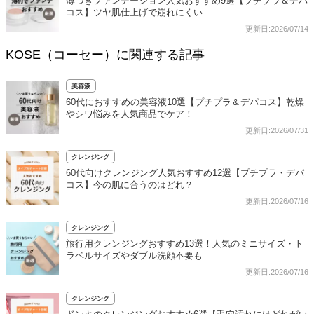
薄づきファンデーション人気おすすめ9選【プチプラ＆デパ
コス】ツヤ肌仕上げで崩れにくい
更新日:2026/07/14
KOSE（コーセー）に関連する記事
美容液
60代におすすめの美容液10選【プチプラ＆デパコス】乾燥
やシワ悩みを人気商品でケア！
更新日:2026/07/31
クレンジング
60代向けクレンジング人気おすすめ12選【プチプラ・デパ
コス】今の肌に合うのはどれ？
更新日:2026/07/16
クレンジング
旅行用クレンジングおすすめ13選！人気のミニサイズ・ト
ラベルサイズやダブル洗顔不要も
更新日:2026/07/16
クレンジング