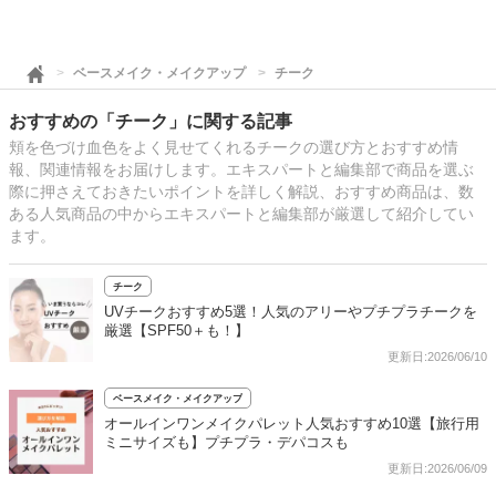
ベースメイク・メイクアップ
チーク
おすすめの「チーク」に関する記事
頬を色づけ血色をよく見せてくれるチークの選び方とおすすめ情
報、関連情報をお届けします。エキスパートと編集部で商品を選ぶ
際に押さえておきたいポイントを詳しく解説、おすすめ商品は、数
ある人気商品の中からエキスパートと編集部が厳選して紹介してい
ます。
チーク
UVチークおすすめ5選！人気のアリーやプチプラチークを
厳選【SPF50＋も！】
更新日:2026/06/10
ベースメイク・メイクアップ
オールインワンメイクパレット人気おすすめ10選【旅行用
ミニサイズも】プチプラ・デパコスも
更新日:2026/06/09