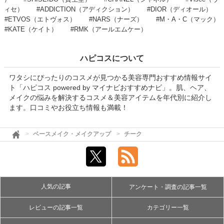
ィセ）
#ADDICTION（アディクション）
#DIOR（ディオール）
#ETVOS（エトヴォス）
#NARS（ナーズ）
#M・A・C（マック）
#KATE（ケイト）
#RMK（アールエムケー）
ハピコスについて
ワタシにぴったりのコスメが見つかる美容専門おすすめ情報サイ
ト「ハピコス powered by マイナビおすすめナビ」。肌、ヘア、
メイクの悩みを解決するコスメ＆美容アイテムを年代別に紹介し
ます。口コミやお役立ち情報も満載！
ベースメイク・メイクアップ
チーク
人気の記事
アンケート・調査の記事一覧
レビューの記事一覧
カテゴリー一覧