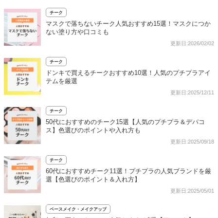
チーク
マスクで落ちないチーク人気おすすめ15選！マスクにつか
ない塗り方や口コミも
更新日:2026/02/02
チーク
ドンキで買えるチークおすすめ10選！人気のプチプラアイ
テムを厳選
更新日:2025/12/11
チーク
50代におすすめのチーク15選【人気のプチプラ＆デパコ
ス】色選びのポイントや入れ方も
更新日:2025/09/18
チーク
60代におすすめチーク11選！プチプラの人気ブランドを厳
選【色選びのポイント＆入れ方】
更新日:2025/05/01
ベースメイク・メイクアップ