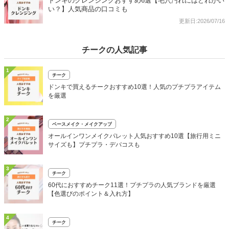
ドンキのクレンジングおすすめ6選【毛穴汚れにはどれがい
い？】人気商品の口コミも
更新日:2026/07/16
チークの人気記事
1
チーク
ドンキで買えるチークおすすめ10選！人気のプチプラアイテム
を厳選
2
ベースメイク・メイクアップ
オールインワンメイクパレット人気おすすめ10選【旅行用ミニ
サイズも】プチプラ・デパコスも
3
チーク
60代におすすめチーク11選！プチプラの人気ブランドを厳選
【色選びのポイント＆入れ方】
4
チーク