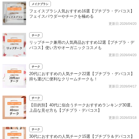
メイクブラシ
フェイスブラシ人気おすすめ16選【プチプラ・デパコス】
フェイスパウダーやチークを極める
更新日:2026/04/20
チーク
リップチーク兼用の人気商品おすすめ12選【プチプラ・デ
パコス】使い方やオーガニックコスメも
更新日:2026/04/20
チーク
20代におすすめの人気チーク22選【プチプラ・デパコス】
持ち運びに便利なクリームチークも！
更新日:2026/04/17
チーク
【目的別】40代に似合うチークおすすめランキング30選。
上品な見せ方も【プチプラ・デパコス】
更新日:2026/03/18
チーク
30代におすすめの人気チーク15選【プチプラ＆デパコス】