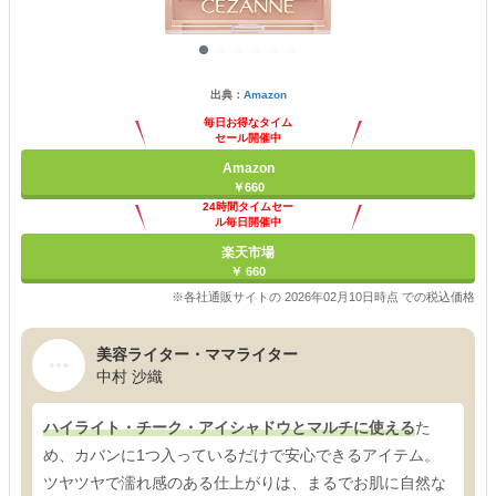
出典：
Amazon
毎日お得なタイム
セール開催中
Amazon
￥660
24時間タイムセー
ル毎日開催中
楽天市場
￥ 660
※各社通販サイトの 2026年02月10日時点 での税込価格
美容ライター・ママライター
中村 沙織
ハイライト・チーク・アイシャドウとマルチに使える
た
め、カバンに1つ入っているだけで安心できるアイテム。
ツヤツヤで濡れ感のある仕上がりは、まるでお肌に自然な