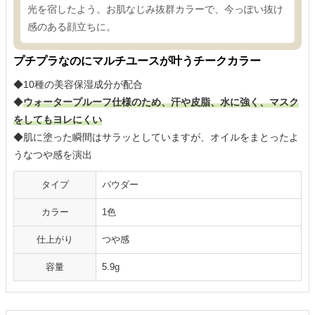
光を宿したよう。お肌なじみ抜群カラーで、今っぽい抜け
感のある顔立ちに。
プチプラなのにマルチユースが叶うチークカラー
◆10種の美容保湿成分が配合
◆
ウォータープルーフ仕様のため、汗や皮脂、水に強く、マスク
をしてもヨレにくい
◆肌に塗った瞬間はサラッとしていますが、オイルをまとったよ
うなつや感を演出
タイプ
パウダー
カラー
1色
仕上がり
つや感
容量
5.9g