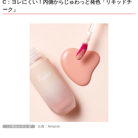
C：ヨレにくい！内側からじゅわっと発色「リキッドチ
ーク」
出典：Amazon
この商品を見る