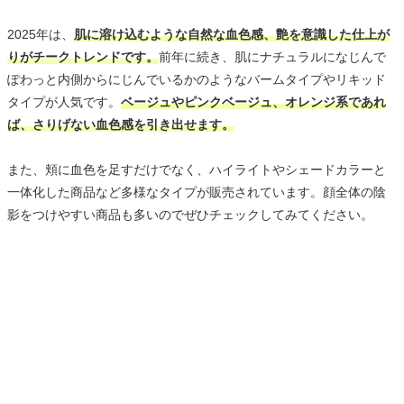
2025年は、
肌に溶け込むような自然な血色感、艶を意識した仕上が
りがチークトレンドです。
前年に続き、肌にナチュラルになじんで
ぽわっと内側からにじんでいるかのようなバームタイプやリキッド
タイプが人気です。
ベージュやピンクベージュ、オレンジ系であれ
ば、さりげない血色感を引き出せます。
また、頬に血色を足すだけでなく、ハイライトやシェードカラーと
一体化した商品など多様なタイプが販売されています。顔全体の陰
影をつけやすい商品も多いのでぜひチェックしてみてください。