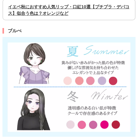
イエベ秋におすすめ人気リップ・口紅10選【プチプラ・デパコ
ス】似合う色は？オレンジなど
ブルべ